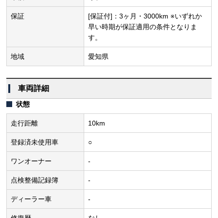
保証
[保証付]：3ヶ月・3000km ※いずれか
早い時期が保証適用の条件となりま
す。
地域
愛知県
車両詳細
状態
走行距離
10km
登録済未使用車
○
ワンオーナー
-
点検整備記録簿
-
ディーラー車
-