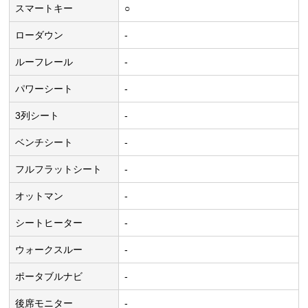
スマートキー
○
ローダウン
-
ルーフレール
-
パワーシート
-
3列シート
-
ベンチシート
-
フルフラットシート
-
オットマン
-
シートヒーター
-
ウォークスルー
-
ポータブルナビ
-
後席モニター
-