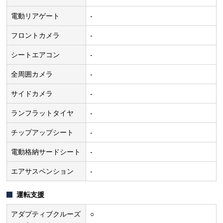
電動リアゲート
-
フロントカメラ
-
シートエアコン
-
全周囲カメラ
-
サイドカメラ
-
ランフラットタイヤ
-
チップアップシート
-
電動格納サードシート
-
エアサスペンション
-
運転支援
アダプティブクルーズ
○