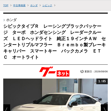
TOP
中古車検索
ホンダ
シビック
ホンダ
シビックタイプＲ レーシングブラックパッケー
ジ ターボ ホンダセンシング レーダークルー
ズ ＬＥＤヘッドライト 純正１９インチＡＷ セ
ンタートリプルマフラー Ｂｒｅｍｂｏ製ブレーキ
キャリパー スマートキー バックカメラ ＥＴ
Ｃ オートライト
更新日：2026/08/06
1
/
85