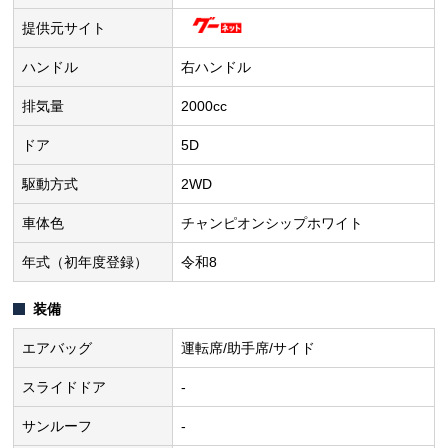
提供元サイト
ハンドル
右ハンドル
排気量
2000cc
ドア
5D
駆動方式
2WD
車体色
チャンピオンシップホワイト
年式（初年度登録）
令和8
装備
エアバッグ
運転席/助手席/サイド
スライドドア
-
サンルーフ
-