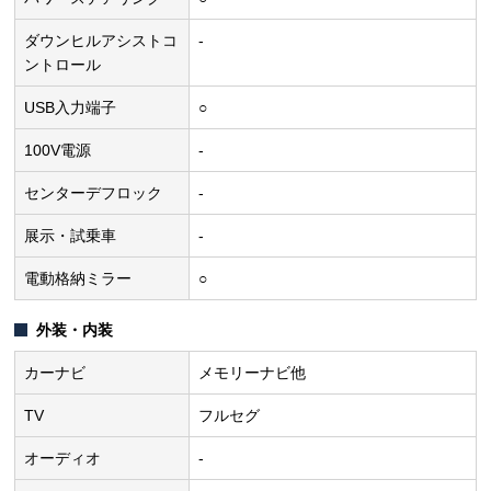
ダウンヒルアシストコ
-
ントロール
USB入力端子
○
100V電源
-
センターデフロック
-
展示・試乗車
-
電動格納ミラー
○
外装・内装
カーナビ
メモリーナビ他
TV
フルセグ
オーディオ
-