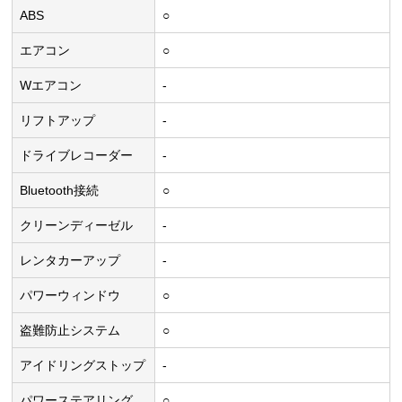
ABS
○
エアコン
○
Wエアコン
-
リフトアップ
-
ドライブレコーダー
-
Bluetooth接続
○
クリーンディーゼル
-
レンタカーアップ
-
パワーウィンドウ
○
盗難防止システム
○
アイドリングストップ
-
パワーステアリング
○