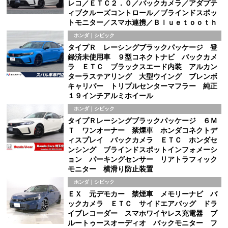
レコ／ＥＴＣ２．０／バックカメラ／アダプテ
ィブクルーズコントロール／ブラインドスポッ
トモニター／スマホ連携／Ｂｌｕｅｔｏｏｔｈ
ホンダ｜シビック
タイプＲ レーシングブラックパッケージ 登
録済未使用車 ９型コネクトナビ バックカメ
ラ ＥＴＣ ブラックスエード内装 アルカン
ターラステアリング 大型ウイング ブレンボ
キャリパー トリプルセンターマフラー 純正
１９インチアルミホイール
ホンダ｜シビック
タイプＲレーシングブラックパッケージ ６Ｍ
Ｔ ワンオーナー 禁煙車 ホンダコネクトデ
ィスプレイ バックカメラ ＥＴＣ ホンダセ
ンシング ブラインドスポットインフォメーシ
ョン パーキングセンサー リアトラフィック
モニター 横滑り防止装置
ホンダ｜シビック
ＥＸ 元デモカー 禁煙車 メモリーナビ バ
ックカメラ ＥＴＣ サイドエアバッグ ドラ
イブレコーダー スマホワイヤレス充電器 ブ
ルートゥースオーディオ バックモニター フ