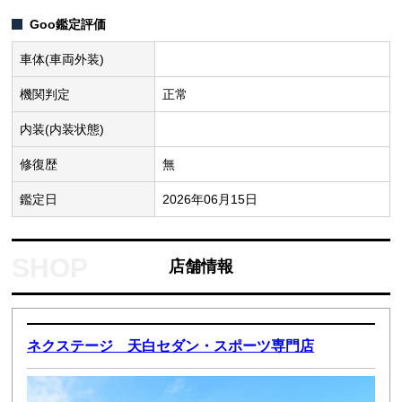
Goo鑑定評価
車体(車両外装)
機関判定
正常
内装(内装状態)
修復歴
無
鑑定日
2026年06月15日
店舗情報
ネクステージ 天白セダン・スポーツ専門店