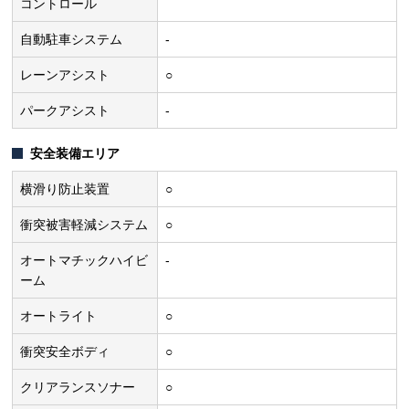
コントロール
自動駐車システム
-
レーンアシスト
○
パークアシスト
-
安全装備エリア
横滑り防止装置
○
衝突被害軽減システム
○
オートマチックハイビ
-
ーム
オートライト
○
衝突安全ボディ
○
クリアランスソナー
○