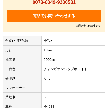
0078-6049-9200531
電話でお問い合わせする
※通話料は無料です
年式(初度登録)
令和8
走行
10km
排気量
2000cc
車台色
チャンピオンシップホワイト
修復歴
なし
ワンオーナー
-
禁煙車
○
車検
令和11