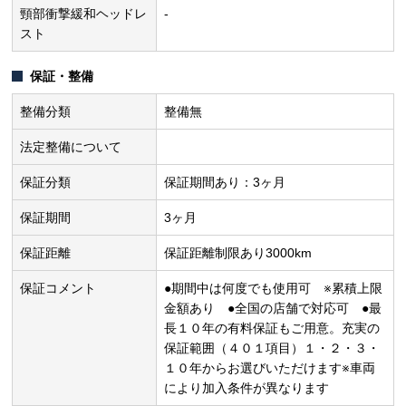
頸部衝撃緩和ヘッドレ
-
スト
保証・整備
整備分類
整備無
法定整備について
保証分類
保証期間あり：3ヶ月
保証期間
3ヶ月
保証距離
保証距離制限あり3000km
保証コメント
●期間中は何度でも使用可 ※累積上限
金額あり ●全国の店舗で対応可 ●最
長１０年の有料保証もご用意。充実の
保証範囲（４０１項目）１・２・３・
１０年からお選びいただけます※車両
により加入条件が異なります