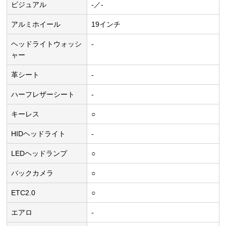
ビジュアル
-／-
アルミホイール
19インチ
ヘッドライトウォッシ
-
ャー
革シート
-
ハーフレザーシート
-
キーレス
○
HIDヘッドライト
-
LEDヘッドランプ
○
バックカメラ
○
ETC2.0
○
エアロ
-