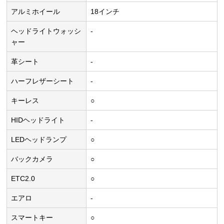
アルミホイール
18インチ
ヘッドライトウォッシ
-
ャー
革シート
-
ハーフレザーシート
-
キーレス
○
HIDヘッドライト
-
LEDヘッドランプ
○
バックカメラ
○
ETC2.0
○
エアロ
-
スマートキー
○