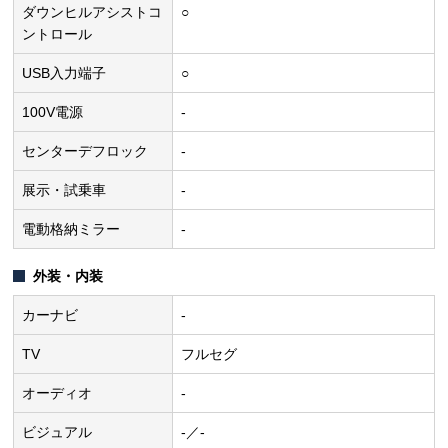
ダウンヒルアシストコ
○
ントロール
USB入力端子
○
100V電源
-
センターデフロック
-
展示・試乗車
-
電動格納ミラー
-
外装・内装
カーナビ
-
TV
フルセグ
オーディオ
-
ビジュアル
-／-