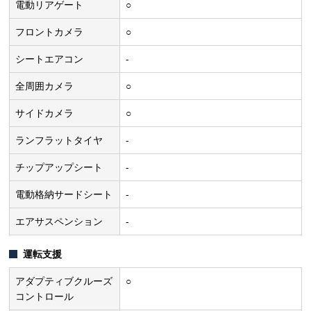
電動リアゲート
○
フロントカメラ
○
シートエアコン
-
全周囲カメラ
○
サイドカメラ
○
ランフラットタイヤ
-
チップアップシート
-
電動格納サードシート
-
エアサスペンション
-
運転支援
アダプティブクルーズ
○
コントロール