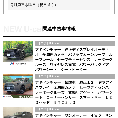
毎月第三水曜日（祝日除く）
関連中古車情報
トヨタ｜ＲＡＶ４
アドベンチャー 純正ディスプレイオーディ
オ 全周囲カメラ パノラマムーンルーフ ル
ーフレール セーフティーセンス レーダーク
ルーズ ワイヤレス充電 パワーバックドア
パワーシート シートヒーター
トヨタ｜ＲＡＶ４
アドベンチャー 禁煙車 純正１２．９型ディ
スプレイ 全周囲カメラ セーフティセンス
レーダークルーズ 電動リアゲート パワーシ
ート コーナーセンサー スマートキー ＬＥ
Ｄヘッド ＥＴＣ２．０
トヨタ｜ＲＡＶ４
アドベンチャー ワンオーナー ４ＷＤ サン