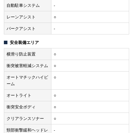
自動駐車システム
-
レーンアシスト
○
パークアシスト
-
安全装備エリア
横滑り防止装置
○
衝突被害軽減システム
○
オートマチックハイビ
○
ーム
オートライト
○
衝突安全ボディ
○
クリアランスソナー
○
頸部衝撃緩和ヘッドレ
-