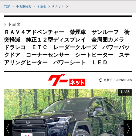
TOP
中古車検索
トヨタ
ＲＡＶ４
トヨタ
ＲＡＶ４アドベンチャー 禁煙車 サンルーフ 衝
突軽減 純正１２型ディスプレイ 全周囲カメラ
ドラレコ ＥＴＣ レーダークルーズ パワーバッ
クドア コーナーセンサー シートヒーター ステ
アリングヒーター パワーシート ＬＥＤ
更新日：2026/08/05
1
/
85