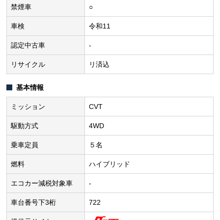
禁煙車
○
車検
令和11
認定中古車
-
リサイクル
リ済込
基本情報
ミッション
CVT
駆動方式
4WD
乗車定員
５名
燃料
ハイブリッド
エコカー減税対象車
-
車台番号下3桁
722