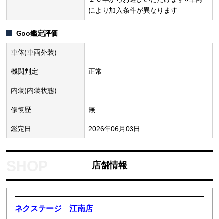
により加入条件が異なります
Goo鑑定評価
車体(車両外装)
機関判定
正常
内装(内装状態)
修復歴
無
鑑定日
2026年06月03日
店舗情報
ネクステージ 江南店