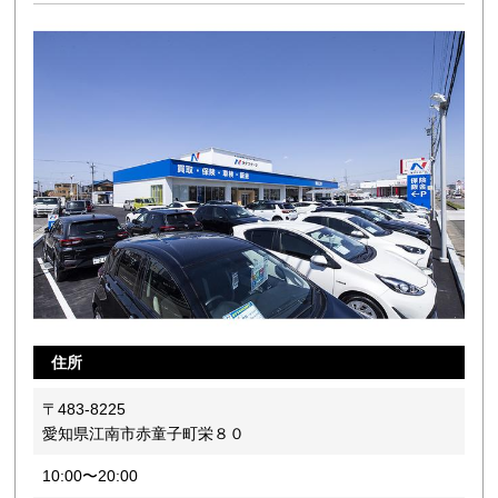
住所
〒483-8225
愛知県江南市赤童子町栄８０
10:00〜20:00