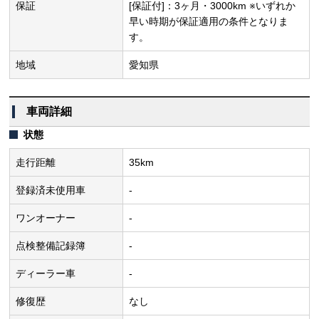
保証
[保証付]：3ヶ月・3000km ※いずれか
早い時期が保証適用の条件となりま
す。
地域
愛知県
車両詳細
状態
走行距離
35km
登録済未使用車
-
ワンオーナー
-
点検整備記録簿
-
ディーラー車
-
修復歴
なし