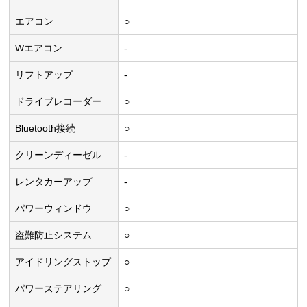
エアコン
○
Wエアコン
-
リフトアップ
-
ドライブレコーダー
○
Bluetooth接続
○
クリーンディーゼル
-
レンタカーアップ
-
パワーウィンドウ
○
盗難防止システム
○
アイドリングストップ
○
パワーステアリング
○