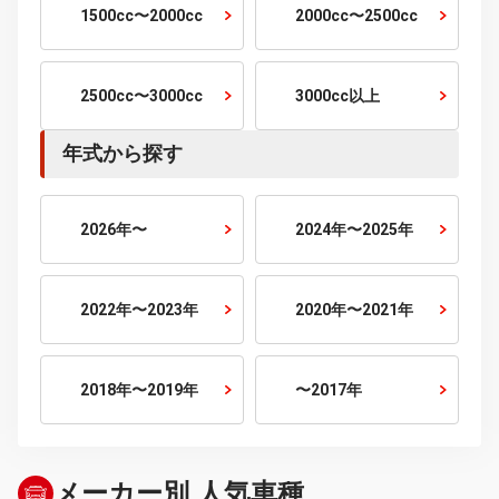
2〜3万km
3〜5万km
5〜10万km
10万km以上
乗車定員から探す
2人乗り
4人乗り
5人乗り
6人乗り
7人乗り
10人乗り
排気量から探す