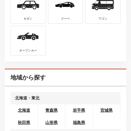
最新中古車情報を見る
ＢＭＷ
5
中古車価格
３シリーズ
19.8
2990
万円
～
万円
最新中古車情報を見る
メルセデス・
6
中古車価格
ベンツ
98
5750
万円
～
万円
ＳＬ
最新中古車情報を見る
ボディタイプから探す