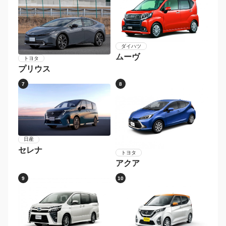
ダイハツ
ムーヴ
トヨタ
プリウス
7
8
日産
セレナ
トヨタ
アクア
9
10