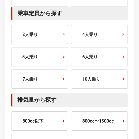
500～600
万円～
600～700
万円～
700～800
万円～
800～900
万円～
900～1000
万円～
1000
万円～
こだわり条件から探す
走行距離から探す
1万km以下
1〜2万km