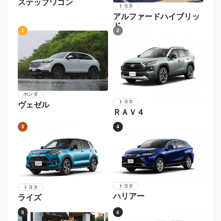
ステップワゴン
トヨタ
アルファードハイブリッ
ド
1
2
ホンダ
トヨタ
ヴェゼル
ＲＡＶ４
3
4
トヨタ
トヨタ
ハリアー
ライズ
5
6