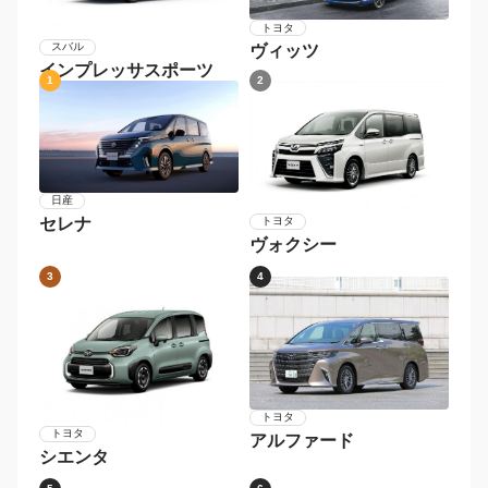
トヨタ
スバル
ヴィッツ
インプレッサスポーツ
1
2
日産
セレナ
トヨタ
ヴォクシー
3
4
トヨタ
トヨタ
アルファード
シエンタ