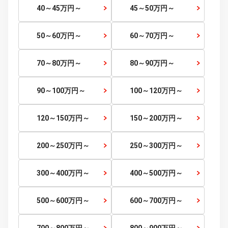
価格から探す
価格帯
～
検索する
～5
万円
5～10
万円～
10～15
万円～
15～20
万円～
20～25
万円～
25～30
万円～