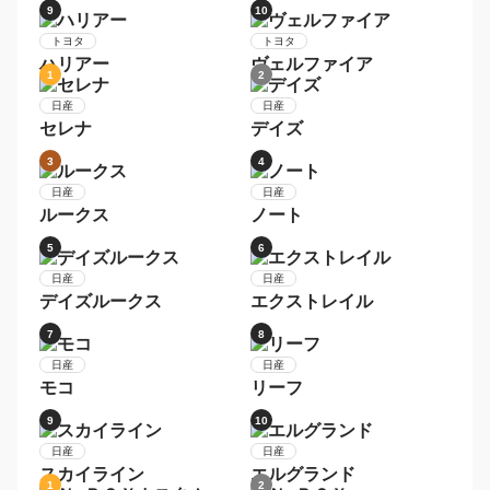
1
2
レクサス
レクサス
ＮＸ
ＲＸ
3
4
レクサス
レクサス
ＬＳ
ＩＳ
5
6
レクサス
レクサス
ＣＴ
ＧＳ
1
2
トヨタ
トヨタ
プリウス
アクア
3
4
トヨタ
トヨタ
ヴォクシー
シエンタ
5
6
トヨタ
トヨタ
アルファード
ノア