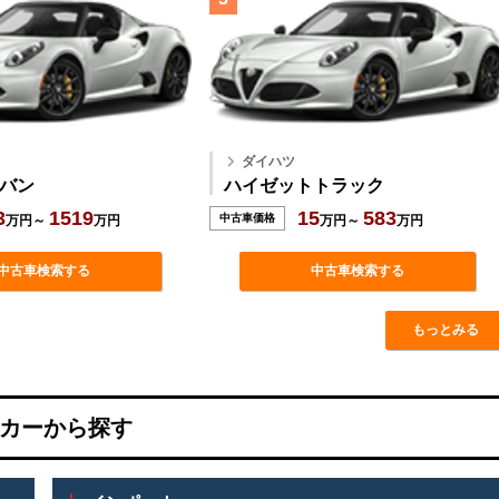
ダイハツ
バン
ハイゼットトラック
3
1519
15
583
中古車価格
万円～
万円
万円～
万円
中古車検索する
中古車検索する
もっとみる
カーから探す