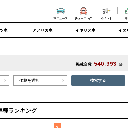
車ニュース
チューニング
イベント
中
ツ車
アメリカ車
イギリス車
イタ
540,993
掲載台数
台
検索する
車種ランキング
3