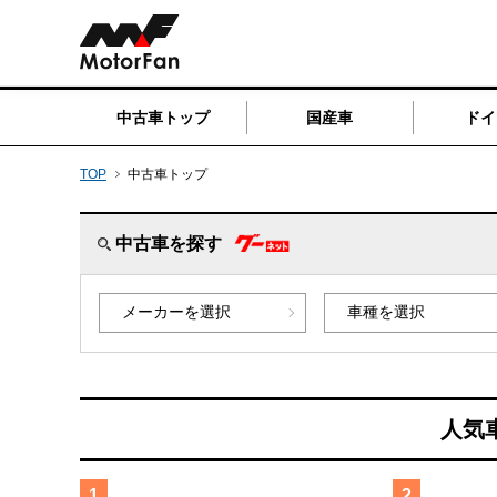
中古車トップ
国産車
ドイ
TOP
中古車トップ
中古車を探す
人気
1
2