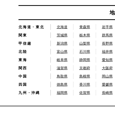
地
北海道・東北
北海道
青森県
岩手県
関東
茨城県
栃木県
群馬県
甲信越
新潟県
山梨県
長野県
北陸
富山県
石川県
福井県
東海
岐阜県
静岡県
愛知県
関西
滋賀県
京都府
大阪府
中国
鳥取県
島根県
岡山県
四国
徳島県
香川県
愛媛県
九州・沖縄
福岡県
佐賀県
長崎県