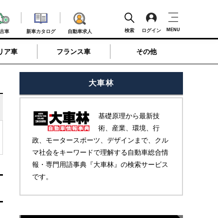
MENU
検索
ログイン
古車
新車カタログ
自動車求人
リア車
フランス車
その他
大車林
基礎原理から最新技
術、産業、環境、行
政、モータースポーツ、デザインまで、クル
マ社会をキーワードで理解する自動車総合情
報・専門用語事典『大車林』の検索サービス
です。