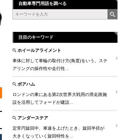
自動車専門用語を調べる
注目のキーワード
ホイールアライメント
車体に対して車輪の取付け方(角度)をいう。ステ
アリングの操作性や走行性...
ボアハム
ロンドンの東にある第2次世界大戦用の滑走路施
設を活用してフォードが建設...
アンダーステア
定常円旋回中、車速を上げたとき、旋回半径が
大きくなっていく旋回特性を...