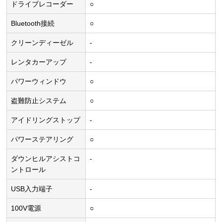
ドライブレコーダー
○
Bluetooth接続
○
クリーンディーゼル
-
レンタカーアップ
-
パワーウィンドウ
○
盗難防止システム
○
アイドリングストップ
-
パワーステアリング
○
ダウンヒルアシストコ
-
ントロール
USB入力端子
-
100V電源
○