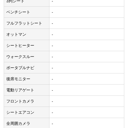
3列シート
-
ベンチシート
-
フルフラットシート
-
オットマン
-
シートヒーター
-
ウォークスルー
-
ポータブルナビ
-
後席モニター
-
電動リアゲート
-
フロントカメラ
-
シートエアコン
-
全周囲カメラ
-