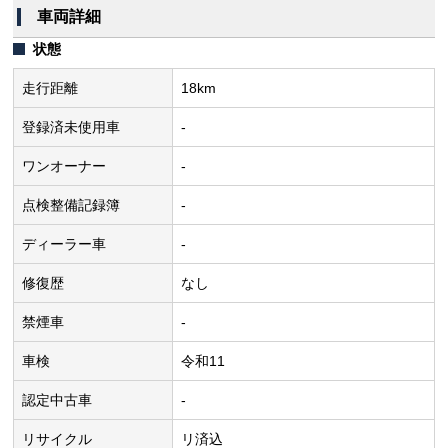
車両詳細
状態
走行距離
18km
登録済未使用車
-
ワンオーナー
-
点検整備記録簿
-
ディーラー車
-
修復歴
なし
禁煙車
-
車検
令和11
認定中古車
-
リサイクル
リ済込