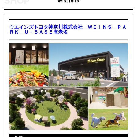
ウエインズトヨタ神奈川株式会社 ＷＥＩＮＳ ＰＡ
ＲＫ Ｕ－ＢＡＳＥ海老名