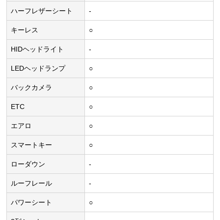
ハーフレザーシート
-
キーレス
○
HIDヘッドライト
-
LEDヘッドランプ
○
バックカメラ
○
ETC
○
エアロ
○
スマートキー
○
ローダウン
-
ルーフレール
-
パワーシート
○