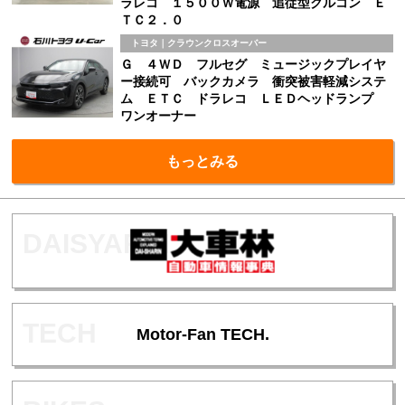
ラレコ １５００Ｗ電源 追従型クルコン Ｅ
ＴＣ２．０
トヨタ｜クラウンクロスオーバー
Ｇ ４ＷＤ フルセグ ミュージックプレイヤ
ー接続可 バックカメラ 衝突被害軽減システ
ム ＥＴＣ ドラレコ ＬＥＤヘッドランプ
ワンオーナー
もっとみる
Motor-Fan TECH.