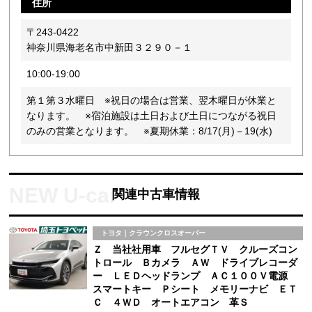
住所
〒243-0422
神奈川県海老名市中新田３２９０－１
10:00-19:00
第１第３水曜日 ※祝日の場合は営業、翌木曜日が休業と
なります。 ※宿泊施設は土日および土日につながる祝日
のみの営業となります。 ※夏期休業：8/17(月)－19(水)
関連中古車情報
トヨタ｜クラウンクロスオーバー
Ｚ 当社社用車 フルセグＴＶ クルーズコン
トロール Ｂカメラ ＡＷ ドライブレコーダ
ー ＬＥＤヘッドランプ ＡＣ１００Ｖ電源
スマートキー Ｐシート メモリーナビ ＥＴ
Ｃ ４ＷＤ オートエアコン 革Ｓ