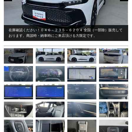
在庫確認ください！０４６－２３５－６２０４ 全国（一部除）販売して
おります。商談時・納車時にご来店頂ける方限定です。