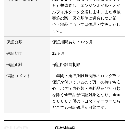
月）整備渡し。エンジンオイル・オイ
ルフィルターを交換します。また点検
実施の際、保安基準に適合しない部
位・部品については修理・交換いたし
ます。
保証分類
保証期間あり：12ヶ月
保証期間
12ヶ月
保証距離
保証距離無制限
保証コメント
１年間・走行距離無制限のロングラン
保証が付いているので万一の時でも安
心！ボディ内外装・消耗品及び油脂類
を除く全部品が保証対象となり、全国
５０００ヵ所のトヨタディーラーなら
どこでも保証修理が可能です。
店舗情報