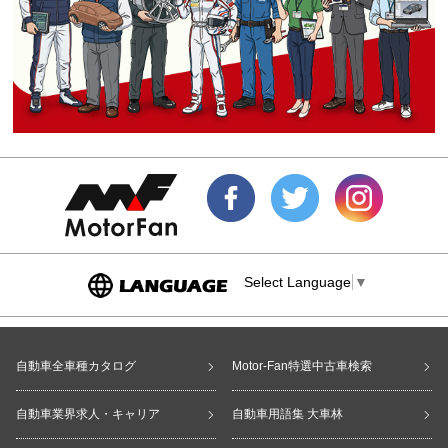
Select Language
▼
自動車全車種カタログ
Motor-Fan特選中古車検索
自動車業界求人・キャリア
自動車用語集 大車林