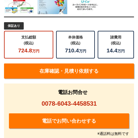
保証あり
支払総額
本体価格
諸費用
(税込)
(税込)
(税込)
724.8
710.4
14.4
万円
万円
万円
在庫確認・見積り依頼する
電話お問合せ
0078-6043-4458531
電話でお問い合わせする
※通話料は無料です