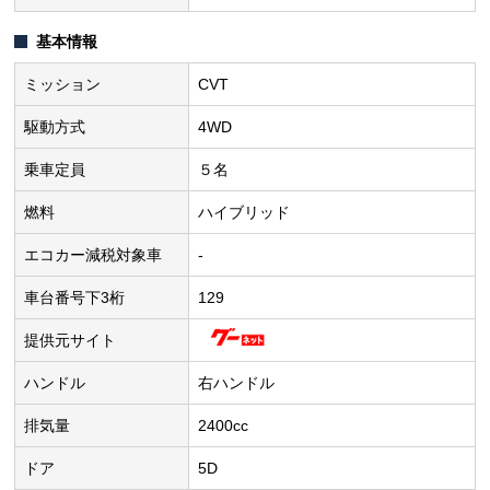
基本情報
ミッション
CVT
駆動方式
4WD
乗車定員
５名
燃料
ハイブリッド
エコカー減税対象車
-
車台番号下3桁
129
提供元サイト
ハンドル
右ハンドル
排気量
2400cc
ドア
5D