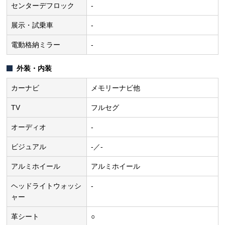
センターデフロック
-
展示・試乗車
-
電動格納ミラー
-
外装・内装
カーナビ
メモリーナビ他
TV
フルセグ
オーディオ
-
ビジュアル
-／-
アルミホイール
アルミホイール
ヘッドライトウォッシ
-
ャー
革シート
○