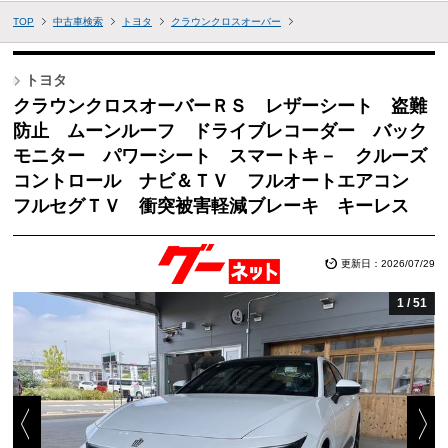
TOP
中古車検索
トヨタ
クラウンクロスオーバー
トヨタ
クラウンクロスオーバーＲＳ レザーシート 盗難
防止 ムーンルーフ ドライブレコーダー バック
モニター パワーシート スマートキ－ クルーズ
コントロール ナビ＆ＴＶ フルオートエアコン
フルセグＴＶ 衝突被害軽減ブレーキ キーレス
更新日：2026/07/29
1
/
51