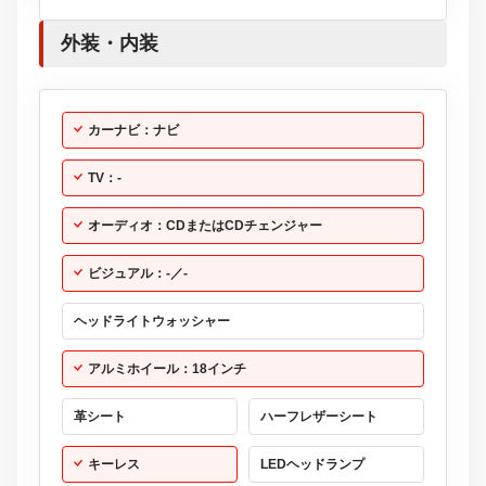
外装・内装
カーナビ：ナビ
TV：-
オーディオ：CDまたはCDチェンジャー
ビジュアル：-／-
ヘッドライトウォッシャー
アルミホイール：18インチ
革シート
ハーフレザーシート
キーレス
LEDヘッドランプ