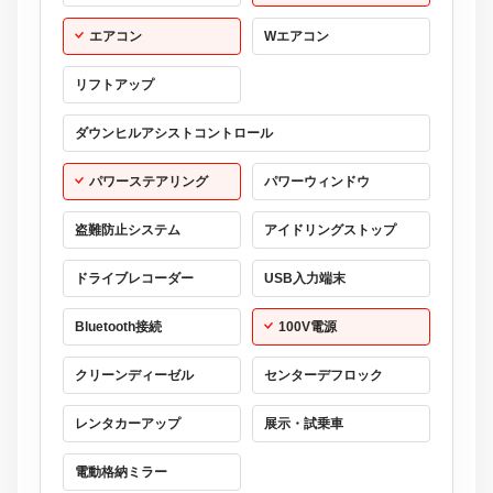
エアコン
Wエアコン
リフトアップ
ダウンヒルアシストコントロール
パワーステアリング
パワーウィンドウ
盗難防止システム
アイドリングストップ
ドライブレコーダー
USB入力端末
Bluetooth接続
100V電源
クリーンディーゼル
センターデフロック
レンタカーアップ
展示・試乗車
電動格納ミラー