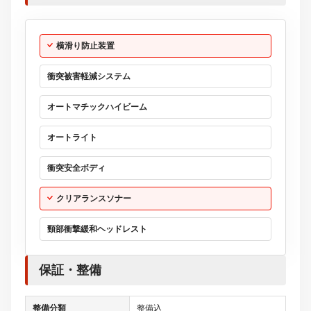
横滑り防止装置
衝突被害軽減システム
オートマチックハイビーム
オートライト
衝突安全ボディ
クリアランスソナー
頸部衝撃緩和ヘッドレスト
保証・整備
整備分類
整備込