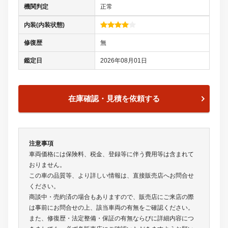
機関判定
正常
内装(内装状態)
修復歴
無
鑑定日
2026年08月01日
在庫確認・見積を依頼する
注意事項
車両価格には保険料、税金、登録等に伴う費用等は含まれて
おりません。
この車の品質等、より詳しい情報は、直接販売店へお問合せ
ください。
商談中・売約済の場合もありますので、販売店にご来店の際
は事前にお問合せの上、該当車両の有無をご確認ください。
また、修復歴・法定整備・保証の有無ならびに詳細内容につ