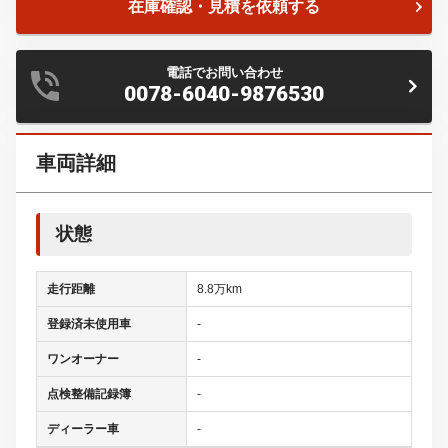
在庫確認・見積を依頼する
電話でお問い合わせ
0078-6040-9876530
車両詳細
状態
走行距離
8.8万km
登録済未使用車
-
ワンオーナー
-
点検整備記録簿
-
ディーラー車
-