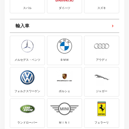
スバル
ダイハツ
スズキ
輸入車
メルセデス・ベンツ
ＢＭＷ
アウディ
フォルクスワーゲン
ポルシェ
ジャガー
ランドローバー
ＭＩＮＩ
フェラーリ