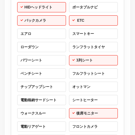
HIDヘッドライト
ポータブルナビ
バックカメラ
ETC
エアロ
スマートキー
ローダウン
ランフラットタイヤ
パワーシート
3列シート
ベンチシート
フルフラットシート
チップアップシート
オットマン
電動格納サードシート
シートヒーター
ウォークスルー
後席モニター
電動リアゲート
フロントカメラ