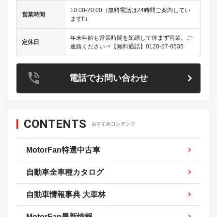
10:00-20:00（無料電話は24時間ご案内してい
営業時間
ます!!）
年末年始も営業時間を短縮して休まず営業。ご
定休日
連絡ください⇒【無料通話】0120-57-0535
電話でお問い合わせ
CONTENTS
おすすめコンテンツ
MotorFan特選中古車
自動車全車種カタログ
自動車情報事典 大車林
MotorFan最新情報