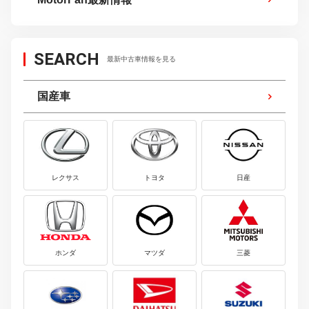
SEARCH
最新中古車情報を見る
国産車
レクサス
トヨタ
日産
ホンダ
マツダ
三菱