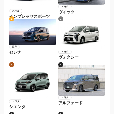
トヨタ
スバル
ヴィッツ
インプレッサスポーツ
1
2
日産
セレナ
トヨタ
ヴォクシー
3
4
トヨタ
トヨタ
アルファード
シエンタ