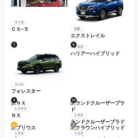
マツダ
ＣＸ−５
日産
エクストレイル
7
8
トヨタ
スバル
ハリアーハイブリッド
フォレスター
9
10