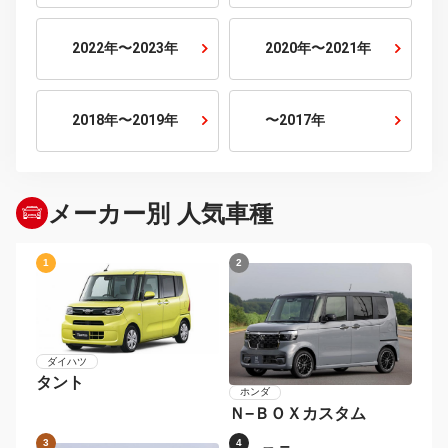
1500cc〜2000cc
2000cc〜2500cc
2500cc〜3000cc
3000cc以上
年式から探す
2026年〜
2024年〜2025年
2022年〜2023年
2020年〜2021年
2018年〜2019年
〜2017年
メーカー別 人気車種