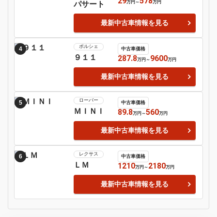
万円
～
万円
ＳＬ
最新中古車情報を見る
フォルクスワ
2
中古車価格
ーゲン
23
495
万円
～
万円
ゴルフ
最新中古車情報を見る
フォルクスワ
3
中古車価格
ーゲン
29
578
万円
～
万円
パサート
最新中古車情報を見る
ポルシェ
4
中古車価格
９１１
287.8
9600
万円
～
万円
最新中古車情報を見る
ローバー
5
中古車価格