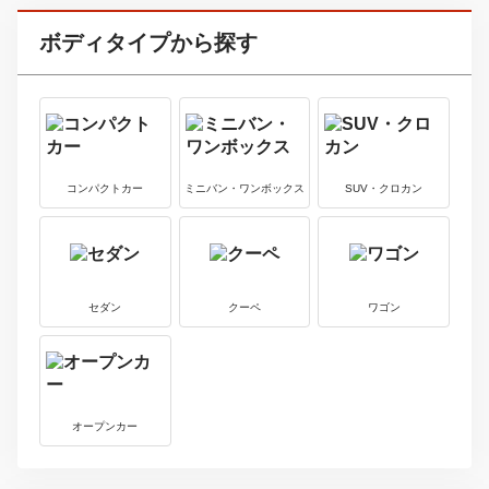
ＭＩＮＩ
89.8
560
万円
～
万円
最新中古車情報を見る
レクサス
6
中古車価格
ＬＭ
1210
2180
万円
～
万円
最新中古車情報を見る
ボディタイプから探す
コンパクトカー
ミニバン・ワンボックス
SUV・クロカン