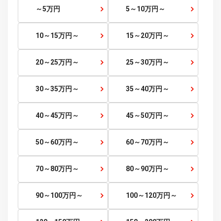
価格から探す
価格帯
～
検索する
～5
万円
5～10
万円～
10～15
万円～
15～20
万円～
20～25
万円～
25～30
万円～
30～35
万円～
35～40
万円～