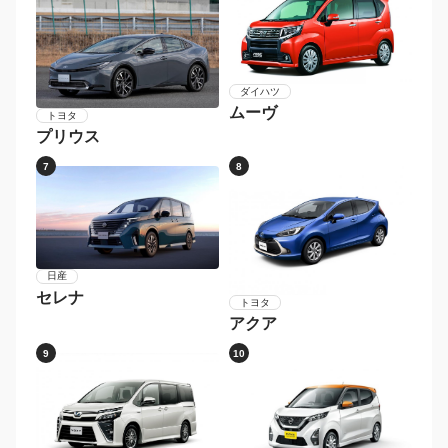
ダイハツ
ムーヴ
トヨタ
プリウス
7
8
日産
セレナ
トヨタ
アクア
9
10