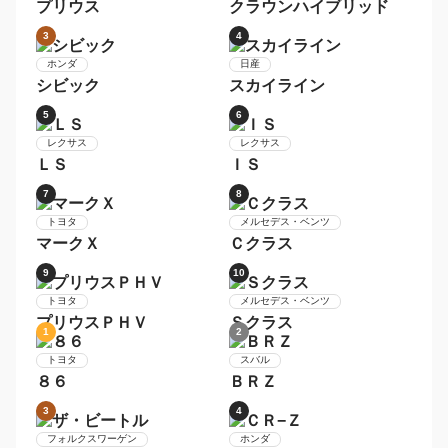
トヨタ
レクサス
ランドクルーザープラド
ＮＸ
1
2
トヨタ
クラウンハイブリッド
トヨタ
プリウス
3
4
日産
スカイライン
ホンダ
シビック
5
6
レクサス
レクサス
ＬＳ
ＩＳ