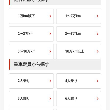
700～800
万円～
800～900
万円～
900～1000
万円～
1000
万円～
こだわり条件から探す
走行距離から探す
1万km以下
1〜2万km
2〜3万km
3〜5万km
5〜10万km
10万km以上