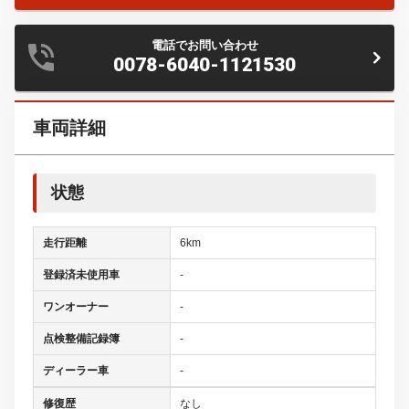
電話でお問い合わせ
0078-6040-1121530
車両詳細
状態
走行距離
6km
登録済未使用車
-
ワンオーナー
-
点検整備記録簿
-
ディーラー車
-
修復歴
なし