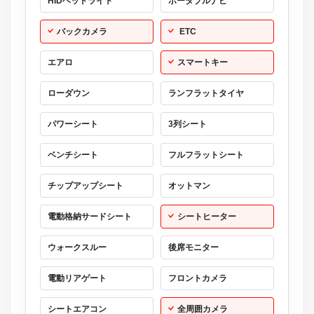
HIDヘッドライト
ポータブルナビ
バックカメラ
ETC
エアロ
スマートキー
ローダウン
ランフラットタイヤ
パワーシート
3列シート
ベンチシート
フルフラットシート
チップアップシート
オットマン
電動格納サードシート
シートヒーター
ウォークスルー
後席モニター
電動リアゲート
フロントカメラ
シートエアコン
全周囲カメラ