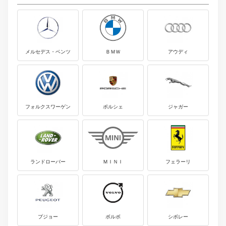
メルセデス・ベンツ
ＢＭＷ
アウディ
フォルクスワーゲン
ポルシェ
ジャガー
ランドローバー
ＭＩＮＩ
フェラーリ
プジョー
ボルボ
シボレー