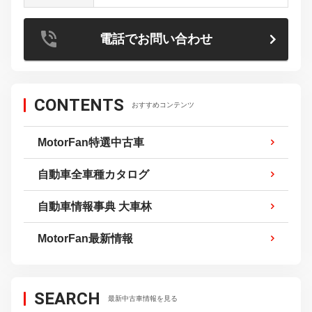
電話でお問い合わせ
CONTENTS
おすすめコンテンツ
MotorFan特選中古車
自動車全車種カタログ
自動車情報事典 大車林
MotorFan最新情報
SEARCH
最新中古車情報を見る