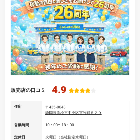
4.9
販売店の口コミ
住所
〒435-0043
静岡県浜松市中央区宮竹町５２０
営業時間
10：00〜18：00
定休日
火曜日（当社指定水曜日）