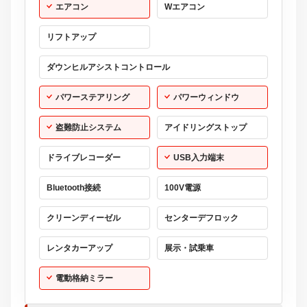
エアコン
Wエアコン
リフトアップ
ダウンヒルアシストコントロール
パワーステアリング
パワーウィンドウ
盗難防止システム
アイドリングストップ
ドライブレコーダー
USB入力端末
Bluetooth接続
100V電源
クリーンディーゼル
センターデフロック
レンタカーアップ
展示・試乗車
電動格納ミラー