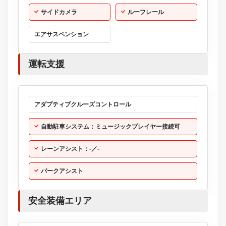
サイドカメラ
ルーフレール
エアサスペンション
運転支援
アダプティブクルーズコントロール
自動駐車システム：ミュージックプレイヤー接続可
レーンアシスト：-／-
パークアシスト
安全装備エリア