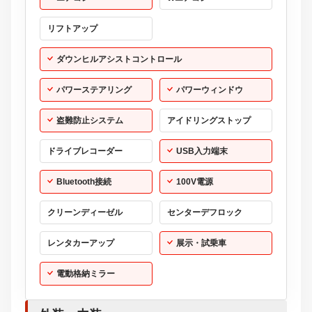
リフトアップ
ダウンヒルアシストコントロール
パワーステアリング
パワーウィンドウ
盗難防止システム
アイドリングストップ
ドライブレコーダー
USB入力端末
Bluetooth接続
100V電源
クリーンディーゼル
センターデフロック
レンタカーアップ
展示・試乗車
電動格納ミラー