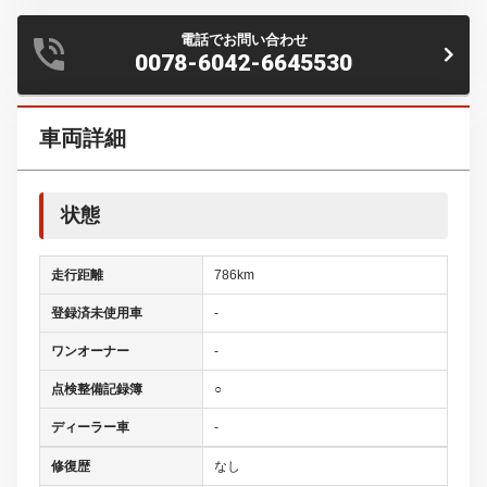
電話でお問い合わせ
0078-6042-6645530
車両詳細
状態
走行距離
786km
登録済未使用車
-
ワンオーナー
-
点検整備記録簿
○
ディーラー車
-
修復歴
なし