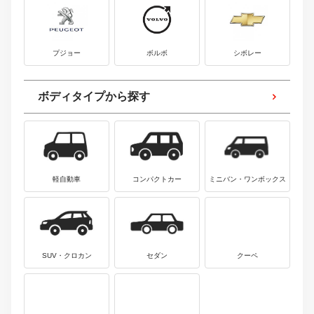
プジョー
ボルボ
シボレー
ボディタイプから探す
軽自動車
コンパクトカー
ミニバン・ワンボックス
SUV・クロカン
セダン
クーペ