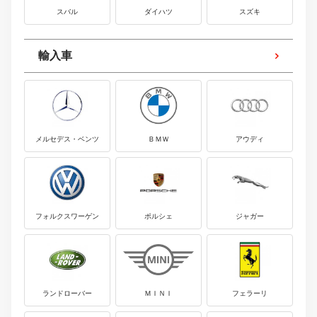
スバル
ダイハツ
スズキ
輸入車
メルセデス・ベンツ
ＢＭＷ
アウディ
フォルクスワーゲン
ポルシェ
ジャガー
ランドローバー
ＭＩＮＩ
フェラーリ