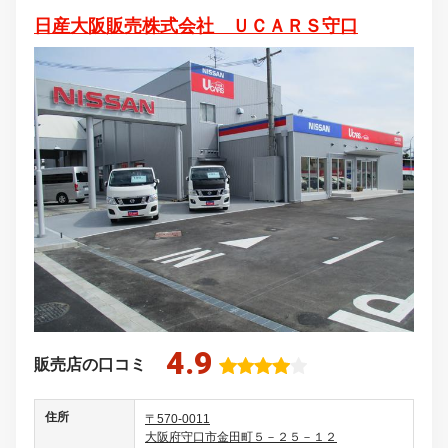
日産大阪販売株式会社 ＵＣＡＲＳ守口
4.9
販売店の口コミ
住所
〒570-0011
大阪府守口市金田町５－２５－１２