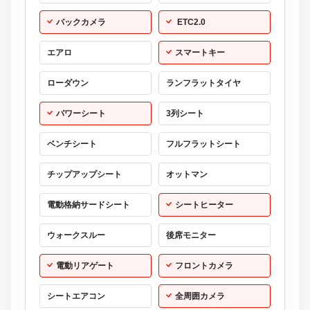
バックカメラ
ETC2.0
エアロ
スマートキー
ローダウン
ランフラットタイヤ
パワーシート
3列シート
ベンチシート
フルフラットシート
チップアップシート
オットマン
電動格納サードシート
シートヒーター
ウォークスルー
後席モニター
電動リアゲート
フロントカメラ
シートエアコン
全周囲カメラ