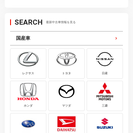
SEARCH
最新中古車情報を見る
国産車
レクサス
トヨタ
日産
ホンダ
マツダ
三菱