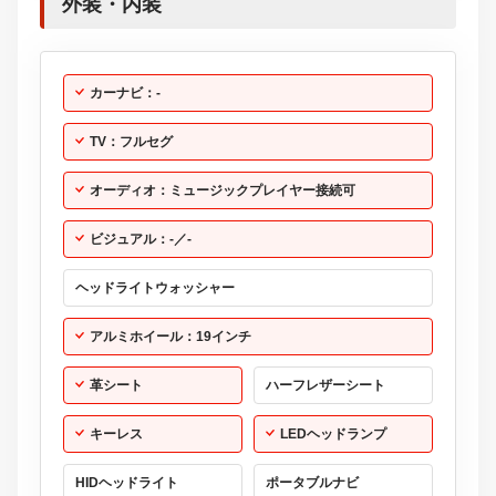
外装・内装
カーナビ：-
TV：フルセグ
オーディオ：ミュージックプレイヤー接続可
ビジュアル：-／-
ヘッドライトウォッシャー
アルミホイール：19インチ
革シート
ハーフレザーシート
キーレス
LEDヘッドランプ
HIDヘッドライト
ポータブルナビ