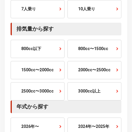
2〜3万km
3〜5万km
5〜10万km
10万km以上
乗車定員から探す
2人乗り
4人乗り
5人乗り
6人乗り
7人乗り
10人乗り