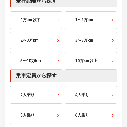
300～400
万円～
400～500
万円～
500～600
万円～
600～700
万円～
700～800
万円～
800～900
万円～
900～1000
万円～
1000
万円～
こだわり条件から探す
走行距離から探す
1万km以下
1〜2万km