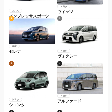
トヨタ
スバル
ヴィッツ
インプレッサスポーツ
1
2
日産
セレナ
トヨタ
ヴォクシー
3
4
トヨタ
トヨタ
アルファード
シエンタ