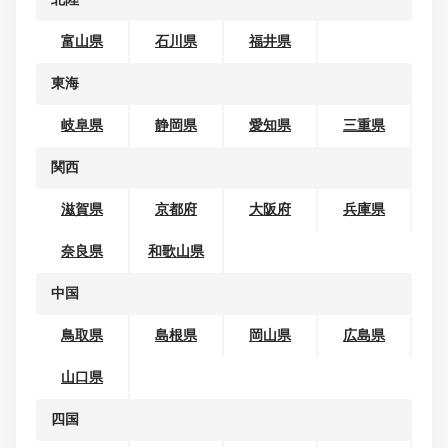
北海道・東北
北海道
青森県
岩手県
宮城県
秋田県
山形県
福島県
関東
茨城県
栃木県
群馬県
埼玉県
千葉県
東京都
神奈川県
甲信越
新潟県
山梨県
長野県
北陸
富山県
石川県
福井県
東海