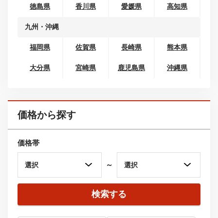
岐阜県
静岡県
愛知県
三重県
関西
滋賀県
京都府
大阪府
兵庫県
奈良県
和歌山県
中国
鳥取県
島根県
岡山県
広島県
山口県
四国
徳島県
香川県
愛媛県
高知県
九州・沖縄