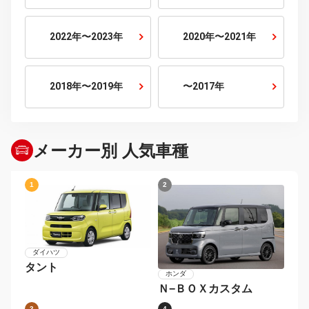
排気量から探す
800cc以下
800cc〜1500cc
1500cc〜2000cc
2000cc〜2500cc
2500cc〜3000cc
3000cc以上
年式から探す
2026年〜
2024年〜2025年
2022年〜2023年
2020年〜2021年