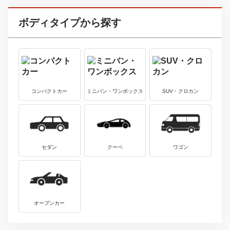
トヨタ
4
中古車価格
アクア
9.2
370
万円
～
万円
最新中古車情報を見る
アウディ
5
中古車価格
カブリオレ
180
180
万円
～
万円
最新中古車情報を見る
アウディ
6
中古車価格
Ｒ８
638
2578
万円
～
万円
最新中古車情報を見る
ボディタイプから探す