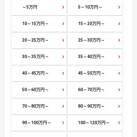
福岡県
佐賀県
長崎県
熊本県
大分県
宮崎県
鹿児島県
沖縄県
価格から探す
価格帯
～
検索する
～5
万円
5～10
万円～
10～15
万円～
15～20
万円～