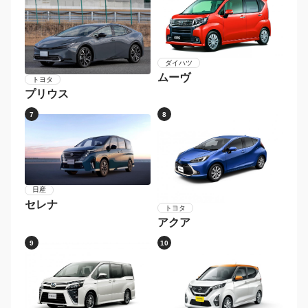
ダイハツ
ムーヴ
トヨタ
プリウス
7
8
日産
セレナ
トヨタ
アクア
9
10