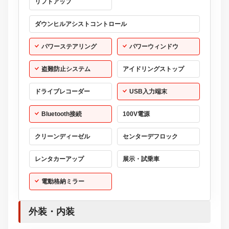
リフトアップ
ダウンヒルアシストコントロール
パワーステアリング
パワーウィンドウ
盗難防止システム
アイドリングストップ
ドライブレコーダー
USB入力端末
Bluetooth接続
100V電源
クリーンディーゼル
センターデフロック
レンタカーアップ
展示・試乗車
電動格納ミラー
外装・内装