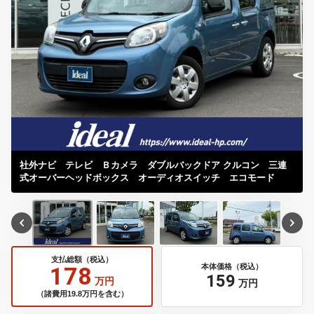
社外ナビ テレビ Ｂカメラ ダブルバックドア クルコン 三連
式オーバーヘッドボックス オーディオスイッチ エコモード
支払総額（税込）
178
本体価格（税込）
159
万円
万円
（諸費用19.8万円を含む）