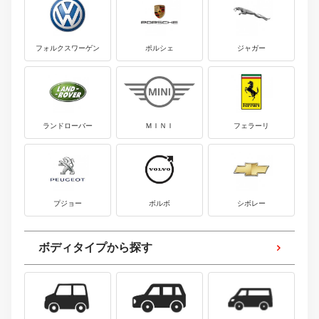
フォルクスワーゲン
ポルシェ
ジャガー
ランドローバー
ＭＩＮＩ
フェラーリ
プジョー
ボルボ
シボレー
ボディタイプから探す