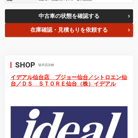
中古車の状態を確認する
在庫確認・見積もりを依頼する
SHOP
販売店詳細
イデアル仙台店 プジョー仙台／シトロエン仙
台／ＤＳ ＳＴＯＲＥ仙台（株）イデアル