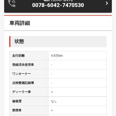
0078-6042-7470530
車両詳細
状態
走行距離
4.9万km
登録済未使用車
-
ワンオーナー
-
点検整備記録簿
-
ディーラー車
○
修復歴
なし
禁煙車
○