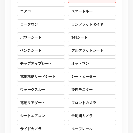
エアロ
スマートキー
ローダウン
ランフラットタイヤ
パワーシート
3列シート
ベンチシート
フルフラットシート
チップアップシート
オットマン
電動格納サードシート
シートヒーター
ウォークスルー
後席モニター
電動リアゲート
フロントカメラ
シートエアコン
全周囲カメラ
サイドカメラ
ルーフレール