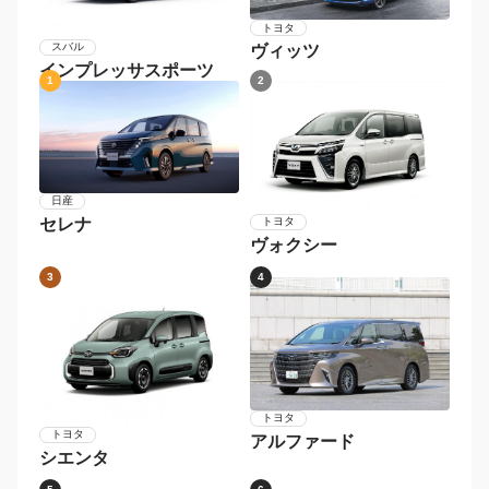
トヨタ
スバル
ヴィッツ
インプレッサスポーツ
1
2
日産
セレナ
トヨタ
ヴォクシー
3
4
トヨタ
トヨタ
アルファード
シエンタ