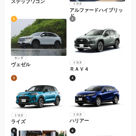
ステップワゴン
トヨタ
アルファードハイブリッ
ド
1
2
ホンダ
トヨタ
ヴェゼル
ＲＡＶ４
3
4
トヨタ
トヨタ
ハリアー
ライズ
5
6