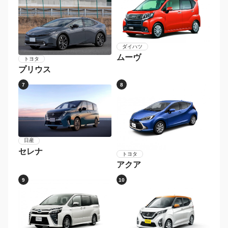
ダイハツ
ムーヴ
トヨタ
プリウス
7
8
日産
セレナ
トヨタ
アクア
9
10