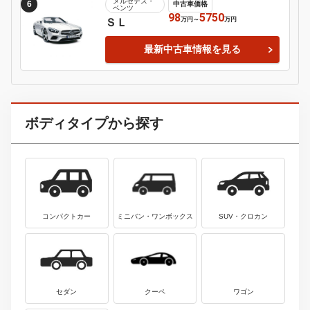
アウディ
3
中古車価格
カブリオレ
180
180
万円
～
万円
最新中古車情報を見る
アウディ
4
中古車価格
Ｒ８
638
2578
万円
～
万円
最新中古車情報を見る
ＢＭＷ
5
中古車価格
３シリーズ
19.8
2990
万円
～
万円
最新中古車情報を見る
メルセデス・
6
中古車価格
ベンツ
98
5750
万円
～
万円
ＳＬ
最新中古車情報を見る