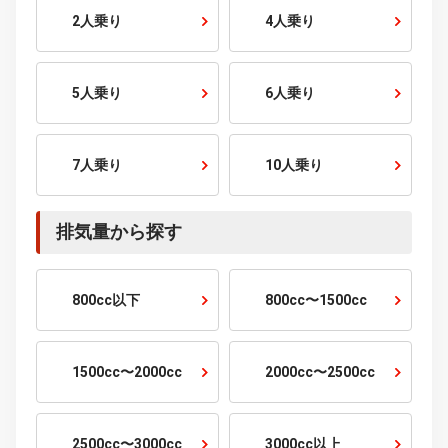
走行距離から探す
1万km以下
1〜2万km
2〜3万km
3〜5万km
5〜10万km
10万km以上
乗車定員から探す
2人乗り
4人乗り