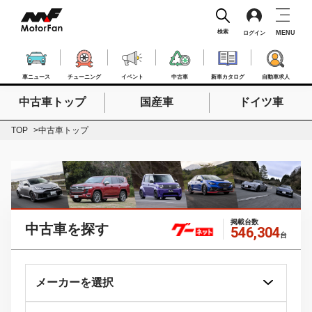
検索
MENU
ログイン
車ニュース
チューニング
イベント
中古車
新車カタログ
自動車求人
中古車トップ
国産車
ドイツ車
検索したいキーワードを入力
検索
TOP
中古車トップ
掲載台数
中古車を探す
546,304
台