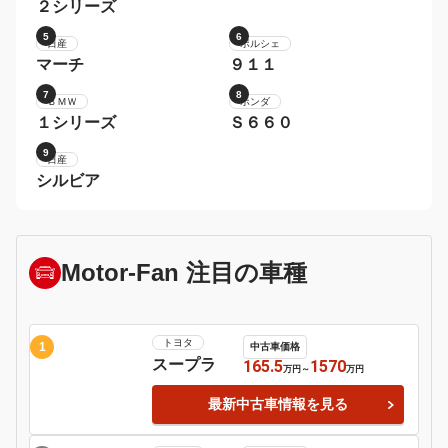
２シリーズ
5
6
ポルシェ
９１１
日産
マーチ
7
8
ホンダ
Ｓ６６０
ＢＭＷ
１シリーズ
9