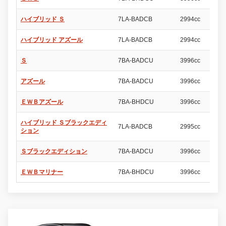
ハイブリッド Ｓ
7LA-BADCB
2994cc
5
ハイブリッド アズール
7LA-BADCB
2994cc
5
Ｓ
7BA-BADCU
3996cc
5
アズール
7BA-BADCU
3996cc
5
ＥＷＢアズール
7BA-BHDCU
3996cc
5
ハイブリッド Ｓブラックエディ
7LA-BADCB
2995cc
5
ション
Ｓブラックエディション
7BA-BADCU
3996cc
5
ＥＷＢマリナー
7BA-BHDCU
3996cc
5