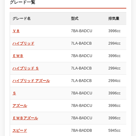
グレード一覧
グレード名
型式
排気量
ド
Ｖ８
7BA-BADCU
3996cc
5
ハイブリッド
7LA-BADCB
2994cc
5
ＥＷＢ
7BA-BADCU
3996cc
5
ハイブリッド Ｓ
7LA-BADCB
2994cc
5
ハイブリッド アズール
7LA-BADCB
2994cc
5
Ｓ
7BA-BADCU
3996cc
5
アズール
7BA-BADCU
3996cc
5
ＥＷＢアズール
7BA-BADCU
3996cc
5
スピード
7BA-BADDB
5945cc
5