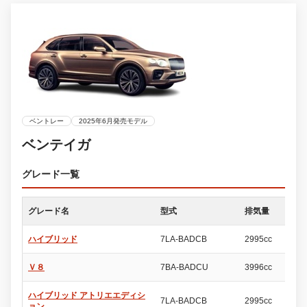
ベントレー
2025年6月発売モデル
ベンテイガ
グレード一覧
グレード名
型式
排気量
ド
ハイブリッド
7LA-BADCB
2995cc
5
Ｖ８
7BA-BADCU
3996cc
5
ハイブリッド アトリエエディシ
7LA-BADCB
2995cc
5
ョン