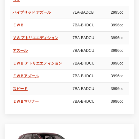
ハイブリッド アズール
7LA-BADCB
2995cc
5
ＥＷＢ
7BA-BHDCU
3996cc
5
Ｖ８ アトリエエディション
7BA-BADCU
3996cc
5
アズール
7BA-BADCU
3996cc
5
ＥＷＢ アトリエエディション
7BA-BHDCU
3996cc
5
ＥＷＢアズール
7BA-BHDCU
3996cc
5
スピード
7BA-BADCU
3996cc
5
ＥＷＢマリナー
7BA-BHDCU
3996cc
5