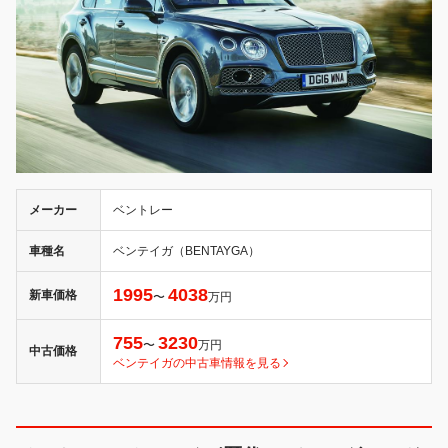
メーカー
ベントレー
車種名
ベンテイガ（BENTAYGA）
1995
4038
新車価格
〜
万円
755
3230
〜
万円
中古価格
ベンテイガの中古車情報を見る