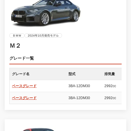
ＢＭＷ
2024年10月発売モデル
Ｍ２
グレード一覧
グレード名
型式
排気量
ド
ベースグレード
3BA-12DM30
2992cc
2
ベースグレード
3BA-12DM30
2992cc
2