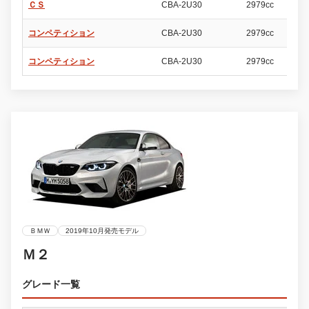
ＣＳ
CBA-2U30
2979cc
2
コンペティション
CBA-2U30
2979cc
2
コンペティション
CBA-2U30
2979cc
2
ＢＭＷ
2019年10月発売モデル
Ｍ２
グレード一覧