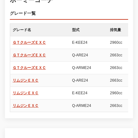
ホーミーコーチ
グレード一覧
グレード名
型式
排気量
ド
ＧＴクルーズＥＸＣ
E-KEE24
2960cc
4
ＧＴクルーズＥＸＣ
Q-ARE24
2663cc
4
ＧＴクルーズＥＸＣ
Q-ARME24
2663cc
4
リムジンＥＸＣ
Q-ARE24
2663cc
4
リムジンＥＸＣ
E-KEE24
2960cc
4
リムジンＥＸＣ
Q-ARME24
2663cc
4