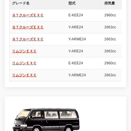
グレード名
型式
排気量
ド
ＧＴクルーズＥＸＣ
E-KEE24
2960cc
4
ＧＴクルーズＥＸＣ
Y-ARE24
2663cc
4
ＧＴクルーズＥＸＣ
Y-ARME24
2663cc
4
リムジンＥＸＣ
Y-ARE24
2663cc
4
リムジンＥＸＣ
E-KEE24
2960cc
4
リムジンＥＸＣ
Y-ARME24
2663cc
4