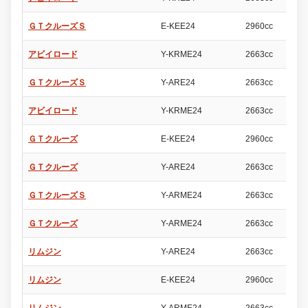
ＧＴクルーズＳ
E-KEE24
2960cc
4
アビイロード
Y-KRME24
2663cc
4
ＧＴクルーズＳ
Y-ARE24
2663cc
4
アビイロード
Y-KRME24
2663cc
4
ＧＴクルーズ
E-KEE24
2960cc
4
ＧＴクルーズ
Y-ARE24
2663cc
4
ＧＴクルーズＳ
Y-ARME24
2663cc
4
ＧＴクルーズ
Y-ARME24
2663cc
4
リムジン
Y-ARE24
2663cc
4
リムジン
E-KEE24
2960cc
4