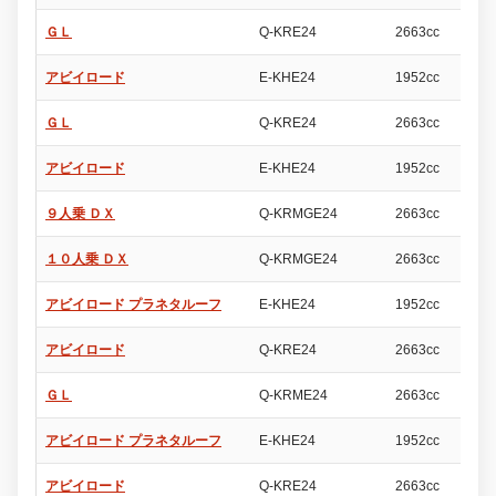
ＧＬ
Q-KRE24
2663cc
4
アビイロード
E-KHE24
1952cc
4
ＧＬ
Q-KRE24
2663cc
4
アビイロード
E-KHE24
1952cc
4
９人乗 ＤＸ
Q-KRMGE24
2663cc
4
１０人乗 ＤＸ
Q-KRMGE24
2663cc
4
アビイロード プラネタルーフ
E-KHE24
1952cc
4
アビイロード
Q-KRE24
2663cc
4
ＧＬ
Q-KRME24
2663cc
4
アビイロード プラネタルーフ
E-KHE24
1952cc
4
アビイロード
Q-KRE24
2663cc
4