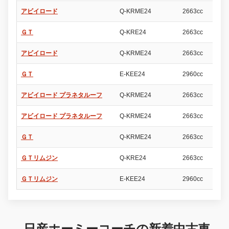
アビイロード
Q-KRME24
2663cc
4
ＧＴ
Q-KRE24
2663cc
4
アビイロード
Q-KRME24
2663cc
4
ＧＴ
E-KEE24
2960cc
4
アビイロード プラネタルーフ
Q-KRME24
2663cc
4
アビイロード プラネタルーフ
Q-KRME24
2663cc
4
ＧＴ
Q-KRME24
2663cc
4
ＧＴリムジン
Q-KRE24
2663cc
4
ＧＴリムジン
E-KEE24
2960cc
4
日産ホーミーコーチの新着中古車