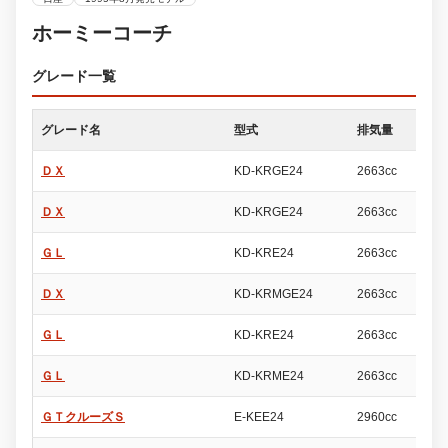
ホーミーコーチ
グレード一覧
グレード名
型式
排気量
ド
ＤＸ
KD-KRGE24
2663cc
4
ＤＸ
KD-KRGE24
2663cc
4
ＧＬ
KD-KRE24
2663cc
4
ＤＸ
KD-KRMGE24
2663cc
4
ＧＬ
KD-KRE24
2663cc
4
ＧＬ
KD-KRME24
2663cc
4
ＧＴクルーズＳ
E-KEE24
2960cc
4