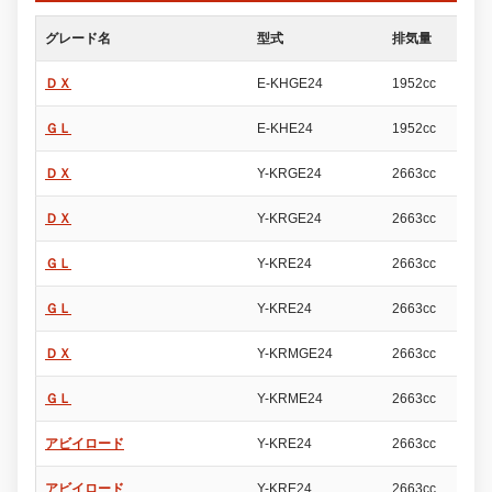
グレード名
型式
排気量
ド
ＤＸ
E-KHGE24
1952cc
4
ＧＬ
E-KHE24
1952cc
4
ＤＸ
Y-KRGE24
2663cc
4
ＤＸ
Y-KRGE24
2663cc
4
ＧＬ
Y-KRE24
2663cc
4
ＧＬ
Y-KRE24
2663cc
4
ＤＸ
Y-KRMGE24
2663cc
4
ＧＬ
Y-KRME24
2663cc
4
アビイロード
Y-KRE24
2663cc
4
アビイロード
Y-KRE24
2663cc
4