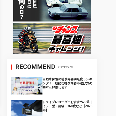
RECOMMEND
おすすめ記事
自動車保険の補償内容満足度ランキ
ング！一般的な補償内容や選び方の
基本も解説します
ドライブレコーダーおすすめ20選｜
ミラー型・前後・360度など【2026
年】