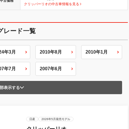
中古価格
クリッパーリオの中古車情報を見る
グレード一覧
024年3月
2010年8月
2010年1月
007年7月
2007年6月
部表示する
日産
2026年5月発売モデル