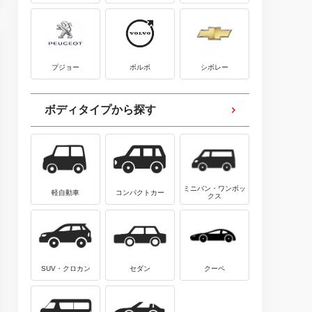
プジョー
ボルボ
シボレー
ボディタイプから探す
ミニバン・ワンボッ
軽自動車
コンパクトカー
クス
SUV・クロカン
セダン
クーペ