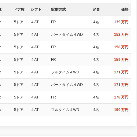
量
ドア数
シフト
駆動方式
定員
価格
c
5ドア
４AT
FR
4名
139
万円
c
5ドア
４AT
パートタイム４WD
4名
152
万円
c
5ドア
４AT
FR
4名
158
万円
c
5ドア
４AT
FR
4名
159
万円
c
5ドア
４AT
フルタイム４WD
4名
171
万円
c
5ドア
４AT
パートタイム４WD
4名
171
万円
c
5ドア
４AT
FR
4名
178
万円
c
5ドア
４AT
フルタイム４WD
4名
190
万円