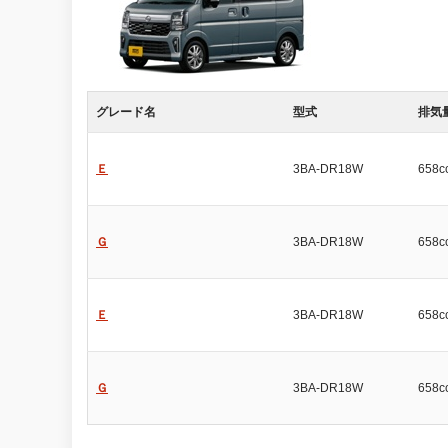
グレード名
型式
排気
Ｅ
3BA-DR18W
658c
Ｇ
3BA-DR18W
658c
Ｅ
3BA-DR18W
658c
Ｇ
3BA-DR18W
658c