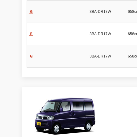
Ｇ
3BA-DR17W
658c
Ｅ
3BA-DR17W
658c
Ｇ
3BA-DR17W
658c