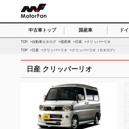
中古車トップ
国産車
ドイ
検索したいキーワードを
TOP
自動車カタログ
国産車
日産
クリッパーリオ
TOP
日産
クリッパーリオ
クリッパーリオ（カタログ）
日産 クリッパーリオ