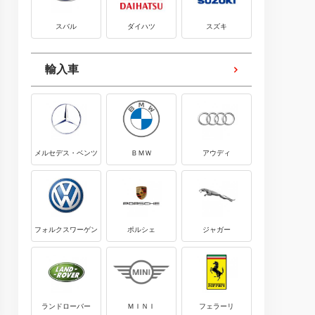
スバル
ダイハツ
スズキ
輸入車
メルセデス・ベンツ
ＢＭＷ
アウディ
フォルクスワーゲン
ポルシェ
ジャガー
ランドローバー
ＭＩＮＩ
フェラーリ