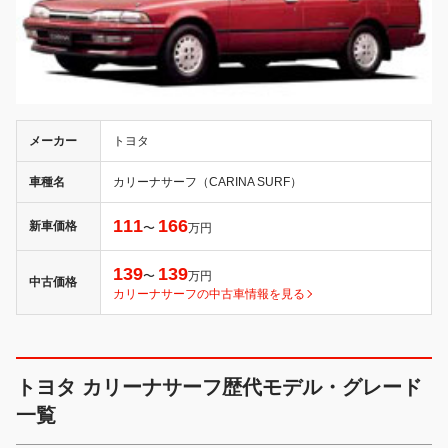
メーカー
トヨタ
車種名
カリーナサーフ（CARINA SURF）
111
166
新車価格
〜
万円
139
139
〜
万円
中古価格
カリーナサーフの中古車情報を見る
トヨタ カリーナサーフ歴代モデル・グレード
一覧