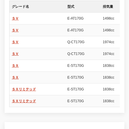
グレード名
型式
排気量
ド
ＳＶ
E-AT170G
1498cc
5
ＳＶ
E-AT170G
1498cc
5
ＳＶ
Q-CT170G
1974cc
5
ＳＶ
Q-CT170G
1974cc
5
ＳＸ
E-ST170G
1838cc
5
ＳＸ
E-ST170G
1838cc
5
ＳＸリミテッド
E-ST170G
1838cc
5
ＳＸリミテッド
E-ST170G
1838cc
5