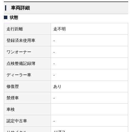
車両詳細
状態
走行距離
走不明
登録済未使用車
-
ワンオーナー
-
点検整備記録簿
-
ディーラー車
-
修復歴
あり
禁煙車
-
車検
認定中古車
-