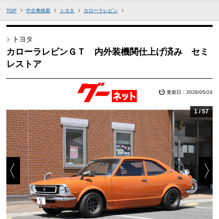
TOP
中古車検索
トヨタ
カローラレビン
トヨタ
カローラレビンＧＴ 内外装機関仕上げ済み セミ
レストア
更新日：2026/05/24
1
/
57