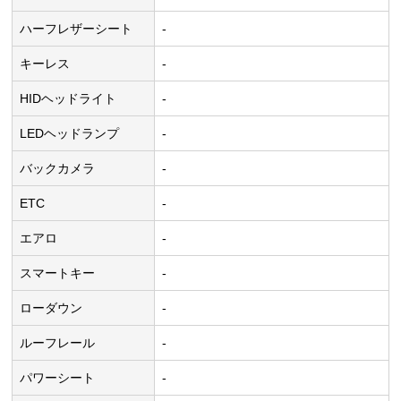
ハーフレザーシート
-
キーレス
-
HIDヘッドライト
-
LEDヘッドランプ
-
バックカメラ
-
ETC
-
エアロ
-
スマートキー
-
ローダウン
-
ルーフレール
-
パワーシート
-