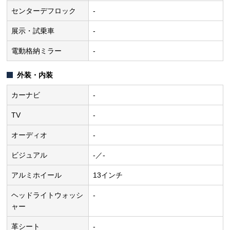
センターデフロック
-
展示・試乗車
-
電動格納ミラー
-
外装・内装
カーナビ
-
TV
-
オーディオ
-
ビジュアル
-／-
アルミホイール
13インチ
ヘッドライトウォッシ
-
ャー
革シート
-