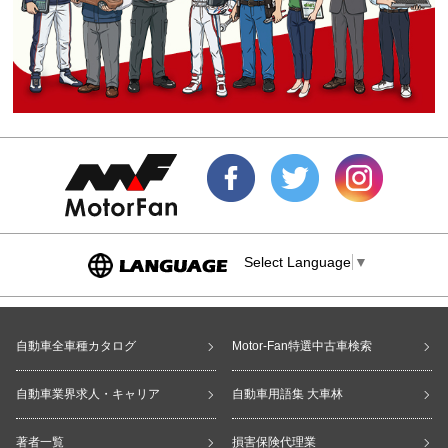
Select Language
▼
自動車全車種カタログ
Motor-Fan特選中古車検索
自動車業界求人・キャリア
自動車用語集 大車林
著者一覧
損害保険代理業