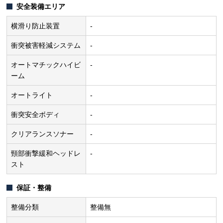
安全装備エリア
横滑り防止装置
-
衝突被害軽減システム
-
オートマチックハイビ
-
ーム
オートライト
-
衝突安全ボディ
-
クリアランスソナー
-
頸部衝撃緩和ヘッドレ
-
スト
保証・整備
整備分類
整備無