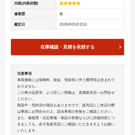
内装(内装状態)
修復歴
無
鑑定日
2026年05月15日
在庫確認・見積を依頼する
注意事項
車両価格には保険料、税金、登録等に伴う費用等は含まれて
おりません。
この車の品質等、より詳しい情報は、直接販売店へお問合せ
ください。
商談中・売約済の場合もありますので、販売店にご来店の際
は事前にお問合せの上、該当車両の有無をご確認ください。
また、修復歴・法定整備・保証の有無ならびに詳細内容につ
きましても、必ず各販売店にご確認いただきますようお願い
いたします。