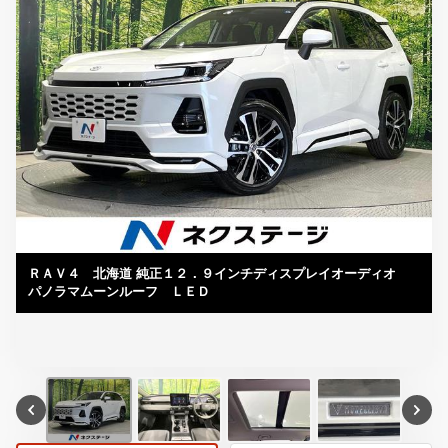
ＲＡＶ４ 北海道 純正１２．９インチディスプレイオーディオ
パノラマムーンルーフ ＬＥＤ