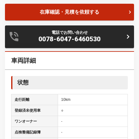
在庫確認・見積を依頼する
電話でお問い合わせ
0078-6047-6460530
車両詳細
状態
走行距離
10km
登録済未使用車
○
ワンオーナー
-
点検整備記録簿
-