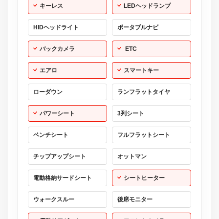
キーレス
LEDヘッドランプ
HIDヘッドライト
ポータブルナビ
バックカメラ
ETC
エアロ
スマートキー
ローダウン
ランフラットタイヤ
パワーシート
3列シート
ベンチシート
フルフラットシート
チップアップシート
オットマン
電動格納サードシート
シートヒーター
ウォークスルー
後席モニター