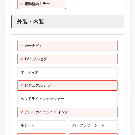
電動格納ミラー
外装・内装
カーナビ：-
TV：フルセグ
オーディオ
ビジュアル：-／-
ヘッドライトウォッシャー
アルミホイール：20インチ
革シート
ハーフレザーシート