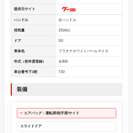
提供元サイト
ハンドル
右ハンドル
排気量
2500cc
ドア
5D
車体色
プラチナホワイトパールマイカ
年式（初年度登録）
令和8
車台番号下3桁
730
装備
エアバッグ：運転席/助手席/サイド
スライドドア