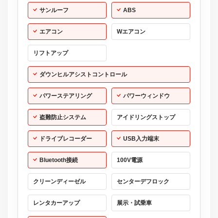
サンルーフ
ABS
エアコン
Wエアコン
リフトアップ
ダウンヒルアシストコントロール
パワーステアリング
パワーウィンドウ
盗難防止システム
アイドリングストップ
ドライブレコーダー
USB入力端末
Bluetooth接続
100V電源
クリーンディーゼル
センターデフロック
レンタカーアップ
展示・試乗車