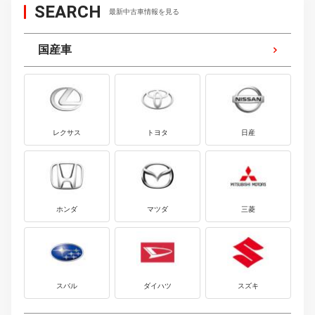
SEARCH
最新中古車情報を見る
国産車
レクサス
トヨタ
日産
ホンダ
マツダ
三菱
スバル
ダイハツ
スズキ