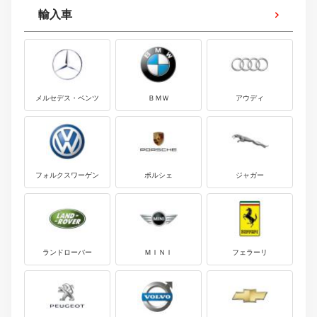
輸入車
メルセデス・ベンツ
ＢＭＷ
アウディ
フォルクスワーゲン
ポルシェ
ジャガー
ランドローバー
ＭＩＮＩ
フェラーリ