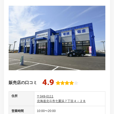
4.9
販売店の口コミ
住所
〒049-0111
北海道北斗市七重浜７丁目４－２８
営業時間
10:00〜20:00