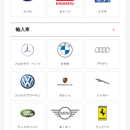
スバル
ダイハツ
スズキ
輸入車
メルセデス・ベンツ
ＢＭＷ
アウディ
フォルクスワーゲン
ポルシェ
ジャガー
ランドローバー
ＭＩＮＩ
フェラーリ