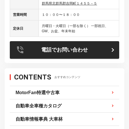
群馬県北群馬郡吉岡町１４５５－５
営業時間
１０：００〜１８：００
月曜日・火曜日（一部を除く） 一部祝日、
定休日
GW、お盆、年末年始
電話でお問い合わせ
CONTENTS
おすすめコンテンツ
MotorFan特選中古車
自動車全車種カタログ
自動車情報事典 大車林