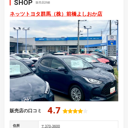
SHOP
販売店詳細
ネッツトヨタ群馬（株）前橋よしおか店
4.7
販売店の口コミ
住所
〒370-3600