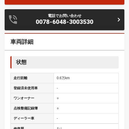
電話でお問い合わせ
0078-6048-3003530
車両詳細
状態
走行距離
0.6万km
登録済未使用車
-
ワンオーナー
○
点検整備記録簿
○
ディーラー車
-
修復歴
なし