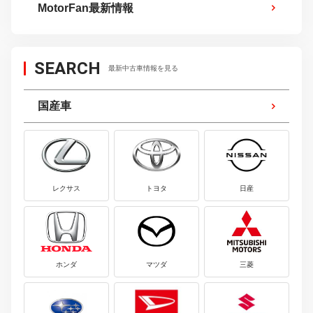
MotorFan最新情報
SEARCH
最新中古車情報を見る
国産車
レクサス
トヨタ
日産
ホンダ
マツダ
三菱