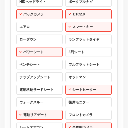
HIDヘッドライト
ポータブルナビ
バックカメラ
ETC2.0
エアロ
スマートキー
ローダウン
ランフラットタイヤ
パワーシート
3列シート
ベンチシート
フルフラットシート
チップアップシート
オットマン
電動格納サードシート
シートヒーター
ウォークスルー
後席モニター
電動リアゲート
フロントカメラ
シートエアコン
全周囲カメラ