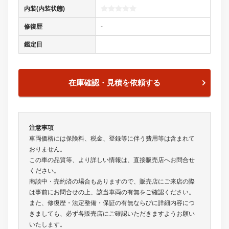
内装(内装状態)
修復歴
-
鑑定日
在庫確認・見積を依頼する
注意事項
車両価格には保険料、税金、登録等に伴う費用等は含まれて
おりません。
この車の品質等、より詳しい情報は、直接販売店へお問合せ
ください。
商談中・売約済の場合もありますので、販売店にご来店の際
は事前にお問合せの上、該当車両の有無をご確認ください。
また、修復歴・法定整備・保証の有無ならびに詳細内容につ
きましても、必ず各販売店にご確認いただきますようお願い
いたします。