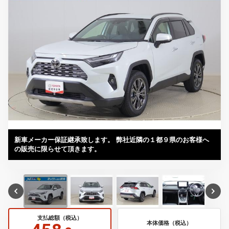
新車メーカー保証継承致します。 弊社近隣の１都９県のお客様へ
の販売に限らせて頂きます。
支払総額（税込）
本体価格（税込）