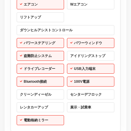
エアコン
Wエアコン
リフトアップ
ダウンヒルアシストコントロール
パワーステアリング
パワーウィンドウ
盗難防止システム
アイドリングストップ
ドライブレコーダー
USB入力端末
Bluetooth接続
100V電源
クリーンディーゼル
センターデフロック
レンタカーアップ
展示・試乗車
電動格納ミラー