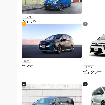
トヨタ
ヴィッツ
1
2
日産
セレナ
トヨタ
ヴォクシー
4
5