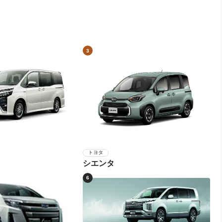
3
トヨタ
シエンタ
6