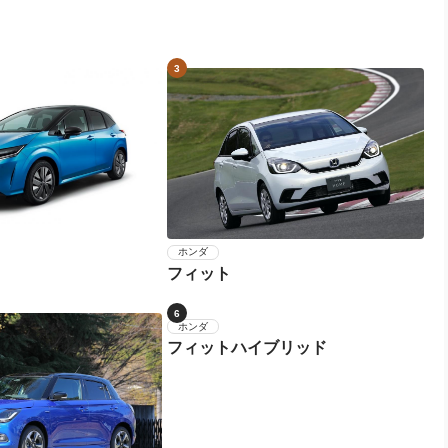
3
ホンダ
フィット
6