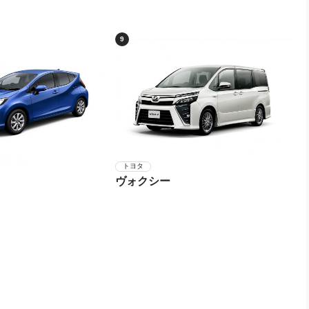
9
トヨタ
ヴォクシー