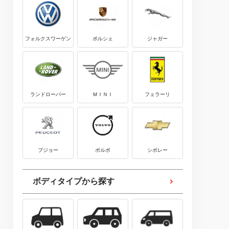
フォルクスワーゲン
ポルシェ
ジャガー
ランドローバー
ＭＩＮＩ
フェラーリ
プジョー
ボルボ
シボレー
ボディタイプから探す