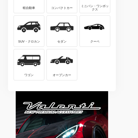
ミニバン・ワンボッ
軽自動車
コンパクトカー
クス
SUV・クロカン
セダン
クーペ
ワゴン
オープンカー