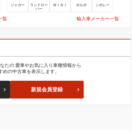
ジャガー
ランドロー
ＭＩＮＩ
ボルボ
シボレー
バー
一覧
輸入車メーカー一覧
なたの
愛車やお気に入り車種情報から
すめの中古車を表示します。
新規会員登録