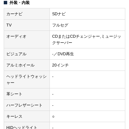
外装・内装
カーナビ
SDナビ
TV
フルセグ
オーディオ
CDまたはCDチェンジャー,ミュージッ
クサーバー
ビジュアル
-／DVD再生
アルミホイール
20インチ
ヘッドライトウォッシ
-
ャー
革シート
-
ハーフレザーシート
-
キーレス
○
HIDヘッドライト
-