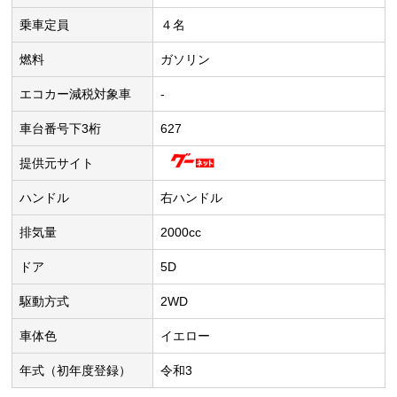
乗車定員
４名
燃料
ガソリン
エコカー減税対象車
-
車台番号下3桁
627
提供元サイト
ハンドル
右ハンドル
排気量
2000cc
ドア
5D
駆動方式
2WD
車体色
イエロー
年式（初年度登録）
令和3