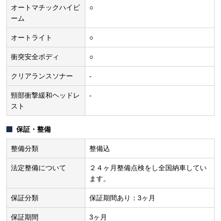
オートマチックハイビ
○
ーム
オートライト
○
衝突安全ボディ
○
クリアランスソナー
-
頸部衝撃緩和ヘッドレ
-
スト
保証・整備
整備分類
整備込
法定整備について
２４ヶ月整備点検をし全国納車してい
ます。
保証分類
保証期間あり：3ヶ月
保証期間
3ヶ月