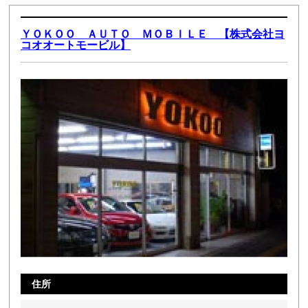
ＹＯＫＯＯ ＡＵＴＯ ＭＯＢＩＬＥ 【株式会社ヨ
コオオートモービル】
住所