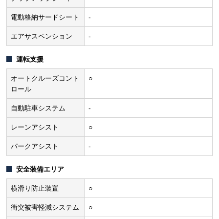
電動格納サードシート
-
エアサスペンション
-
運転支援
オートクルーズコント
○
ロール
自動駐車システム
-
レーンアシスト
○
パークアシスト
-
安全装備エリア
横滑り防止装置
○
衝突被害軽減システム
○