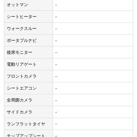
オットマン
-
シートヒーター
-
ウォークスルー
-
ポータブルナビ
-
後席モニター
-
電動リアゲート
-
フロントカメラ
-
シートエアコン
-
全周囲カメラ
-
サイドカメラ
-
ランフラットタイヤ
-
チップアップシート
-