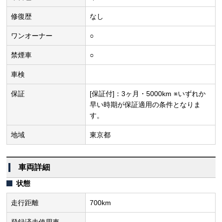
修復歴
なし
ワンオーナー
○
禁煙車
○
車検
保証
[保証付]：3ヶ月・5000km ※いずれか
早い時期が保証適用の条件となりま
す。
地域
東京都
車両詳細
状態
走行距離
700km
登録済未使用車
-