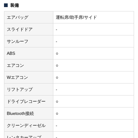
装備
エアバッグ
運転席/助手席/サイド
スライドドア
-
サンルーフ
-
ABS
○
エアコン
○
Wエアコン
○
リフトアップ
-
ドライブレコーダー
○
Bluetooth接続
○
クリーンディーゼル
-
レンタカーアップ
-