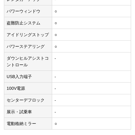
パワーウィンドウ
○
盗難防止システム
○
アイドリングストップ
○
パワーステアリング
○
ダウンヒルアシストコ
-
ントロール
USB入力端子
-
100V電源
-
センターデフロック
-
展示・試乗車
-
電動格納ミラー
○