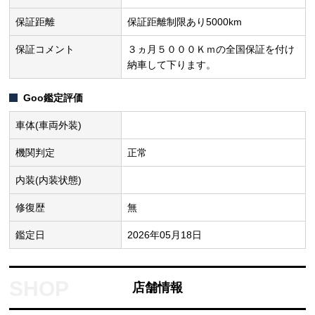
保証距離
保証距離制限あり5000km
保証コメント
３ヵ月５０００Ｋｍの全国保証を付け
納車して下ります。
Goo鑑定評価
車体(車両外装)
機関判定
正常
内装(内装状態)
修復歴
無
鑑定日
2026年05月18日
店舗情報