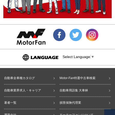
Select Language
▼
自動車全車種カタログ
Motor-Fan特選中古車検索
自動車業界求人・キャリア
自動車用語集 大車林
著者一覧
損害保険代理業