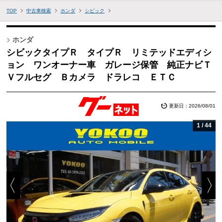
TOP
中古車検索
ホンダ
シビック
ホンダ
シビックタイプＲ タイプＲ リミテッドエディシ
ョン ワンオーナー車 ガレージ保管 純正ナビＴ
Ｖフルセグ Ｂカメラ ドラレコ ＥＴＣ
更新日：2026/08/01
1
/
44