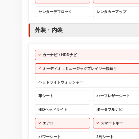
センターデフロック
レンタカーアップ
外装・内装
カーナビ：HDDナビ
オーディオ：ミュージックプレイヤー接続可
ヘッドライトウォッシャー
革シート
ハーフレザーシート
HIDヘッドライト
ポータブルナビ
エアロ
スマートキー
パワーシート
3列シート