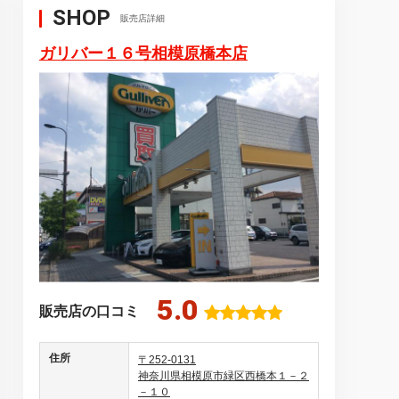
SHOP
販売店詳細
ガリバー１６号相模原橋本店
5.0
販売店の口コミ
住所
〒252-0131
神奈川県相模原市緑区西橋本１－２
－１０