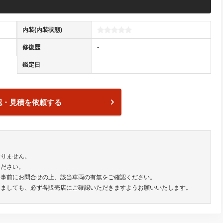
内装(内装状態)
修復歴
-
鑑定日
認・見積を依頼する
おりません。
ください。
は事前にお問合せの上、該当車両の有無をご確認ください。
きましても、必ず各販売店にご確認いただきますようお願いいたします。