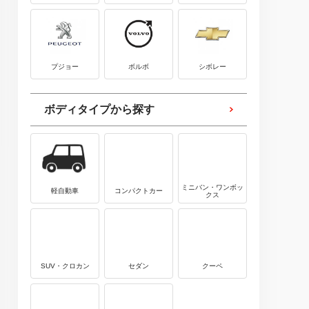
プジョー
ボルボ
シボレー
ボディタイプから探す
ミニバン・ワンボッ
軽自動車
コンパクトカー
クス
SUV・クロカン
セダン
クーペ