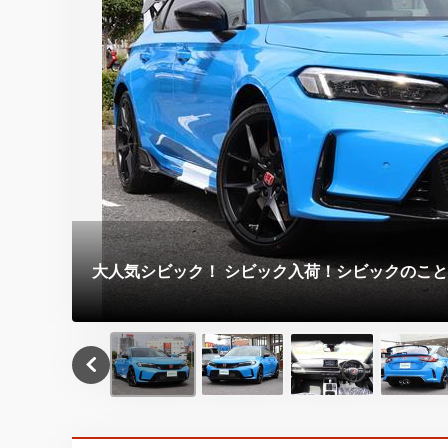
大人気シビック！ シビック入荷！シビックのこ