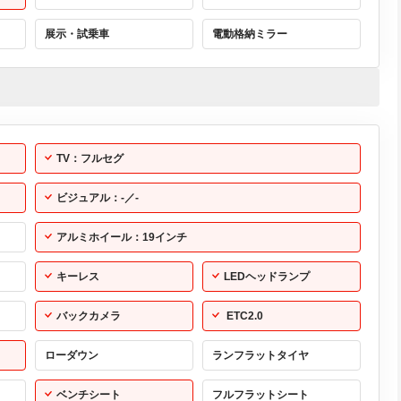
展示・試乗車
電動格納ミラー
TV：フルセグ
ビジュアル：-／-
アルミホイール：19インチ
キーレス
LEDヘッドランプ
バックカメラ
ETC2.0
ローダウン
ランフラットタイヤ
ベンチシート
フルフラットシート