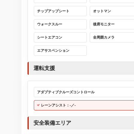
チップアップシート
オットマン
ウォークスルー
後席モニター
シートエアコン
全周囲カメラ
エアサスペンション
運転支援
アダプティブクルーズコントロール
レーンアシスト：-／-
安全装備エリア