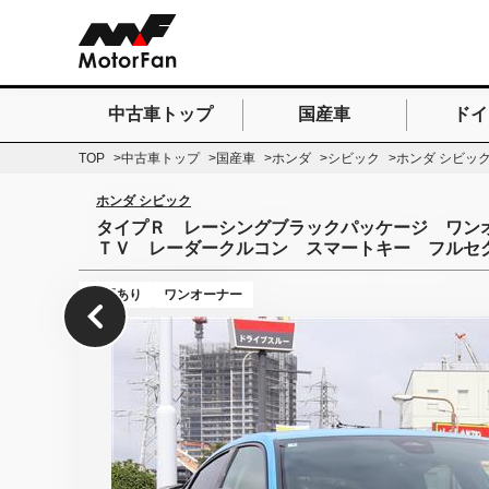
中古車トップ
国産車
ドイ
検索したいキーワードを
TOP
中古車トップ
国産車
ホンダ
シビック
ホンダ シビッ
ホンダ シビック
タイプＲ レーシングブラックパッケージ ワン
ＴＶ レーダークルコン スマートキー フルセ
保証あり
ワンオーナー