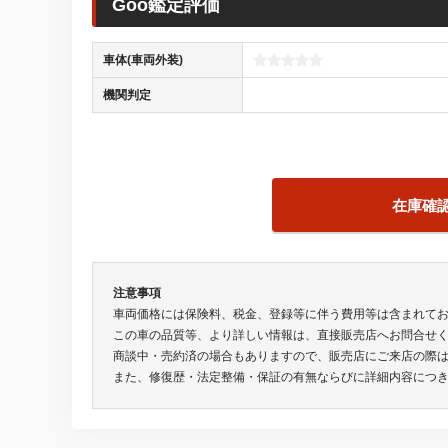
Goo鑑定評価
車体(車両外装)
機関判定
在庫確
注意事項
車両価格には保険料、税金、登録等に伴う費用等は含まれて
この車の品質等、より詳しい情報は、直接販売店へお問合せ
商談中・売約済の場合もありますので、販売店にご来店の際
また、修復歴・法定整備・保証の有無ならびに詳細内容につ