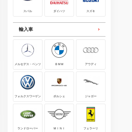
スバル
ダイハツ
スズキ
輸入車
メルセデス・ベンツ
ＢＭＷ
アウディ
フォルクスワーゲン
ポルシェ
ジャガー
ランドローバー
ＭＩＮＩ
フェラーリ