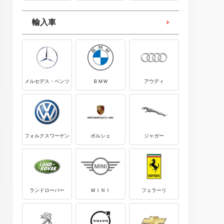
輸入車
メルセデス・ベンツ
ＢＭＷ
アウディ
フォルクスワーゲン
ポルシェ
ジャガー
ランドローバー
ＭＩＮＩ
フェラーリ