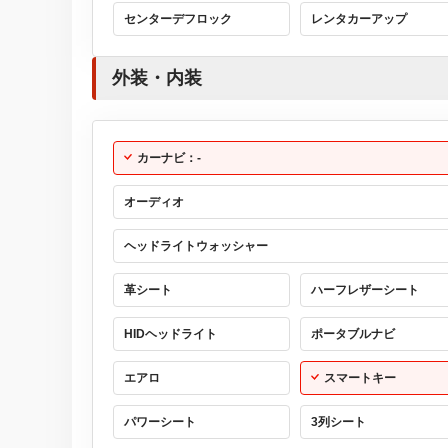
センターデフロック
レンタカーアップ
外装・内装
カーナビ：-
オーディオ
ヘッドライトウォッシャー
革シート
ハーフレザーシート
HIDヘッドライト
ポータブルナビ
エアロ
スマートキー
パワーシート
3列シート