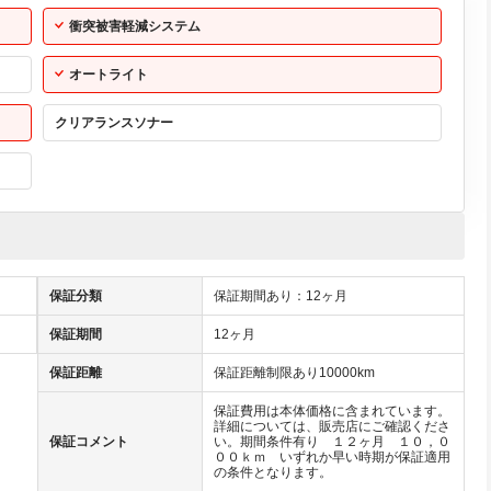
衝突被害軽減システム
オートライト
クリアランスソナー
保証分類
保証期間あり：12ヶ月
保証期間
12ヶ月
保証距離
保証距離制限あり10000km
保証費用は本体価格に含まれています。
詳細については、販売店にご確認くださ
保証コメント
い。期間条件有り １２ヶ月 １０，０
００ｋｍ いずれか早い時期が保証適用
の条件となります。