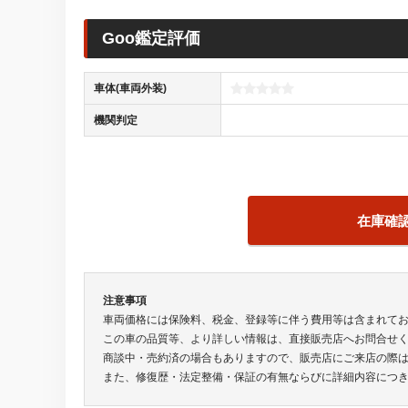
Goo鑑定評価
車体(車両外装)
機関判定
在庫確
注意事項
車両価格には保険料、税金、登録等に伴う費用等は含まれて
この車の品質等、より詳しい情報は、直接販売店へお問合せ
商談中・売約済の場合もありますので、販売店にご来店の際
また、修復歴・法定整備・保証の有無ならびに詳細内容につ