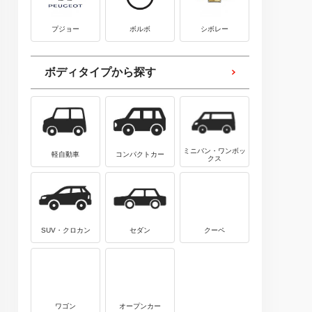
プジョー
ボルボ
シボレー
ボディタイプから探す
ミニバン・ワンボッ
軽自動車
コンパクトカー
クス
SUV・クロカン
セダン
クーペ
ワゴン
オープンカー