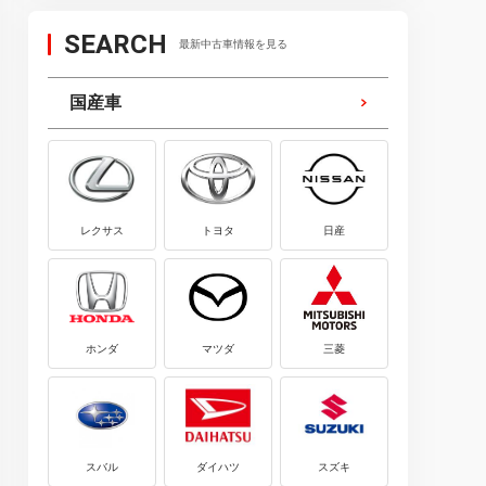
SEARCH
最新中古車情報を見る
国産車
レクサス
トヨタ
日産
ホンダ
マツダ
三菱
スバル
ダイハツ
スズキ