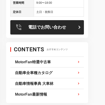
営業時間
9:00〜18:00
定休日
土日・祝祭日
電話でお問い合わせ
CONTENTS
おすすめコンテンツ
MotorFan特選中古車
自動車全車種カタログ
自動車情報事典 大車林
MotorFan最新情報