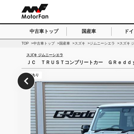
中古車トップ
国産車
ドイ
検索したいキーワードを
TOP
中古車トップ
国産車
スズキ
ジムニーシエラ
スズキ 
スズキ ジムニーシエラ
ＪＣ ＴＲＵＳＴコンプリートカー ＧＲｅｄｄ
保証あり