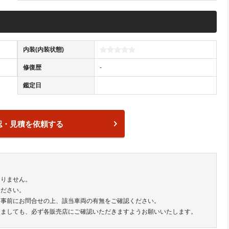
内装(内装状態)
修復歴
-
鑑定日
認・見積を依頼する
おりません。
ください。
は事前にお問合せの上、該当車両の有無をご確認ください。
きましても、必ず各販売店にご確認いただきますようお願いいたします。