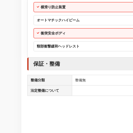
横滑り防止装置
オートマチックハイビーム
衝突安全ボディ
頸部衝撃緩和ヘッドレスト
保証・整備
整備分類
整備無
法定整備について