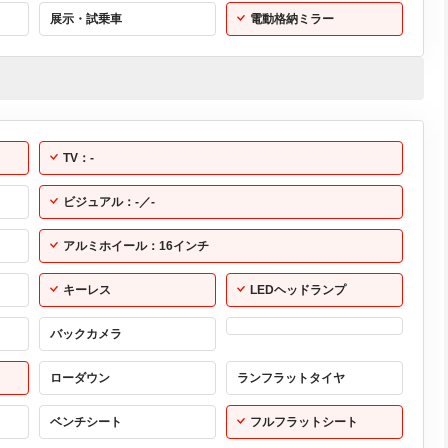
展示・試乗車
電動格納ミラー
TV：-
ビジュアル：-／-
アルミホイール：16インチ
キーレス
LEDヘッドランプ
バックカメラ
ローダウン
ランフラットタイヤ
ベンチシート
フルフラットシート