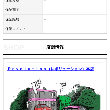
保証分類
-
保証期間
保証距離
-
保証コメント
店舗情報
Ｒｅｖｏｌｕｔｉｏｎ（レボリューション）本店