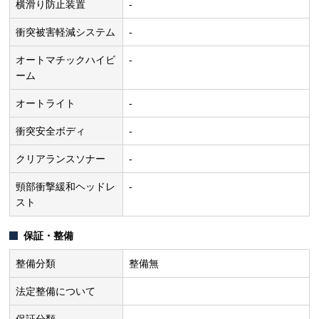
横滑り防止装置
-
衝突被害軽減システム
-
オートマチックハイビ
-
ーム
オートライト
-
衝突安全ボディ
-
クリアランスソナー
-
頸部衝撃緩和ヘッドレ
-
スト
保証・整備
整備分類
整備無
法定整備について