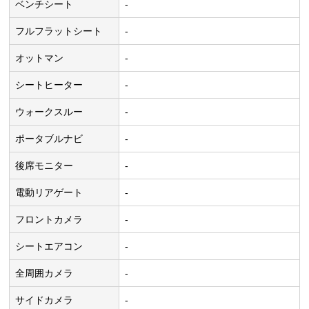
ベンチシート
-
フルフラットシート
-
オットマン
-
シートヒーター
-
ウォークスルー
-
ポータブルナビ
-
後席モニター
-
電動リアゲート
-
フロントカメラ
-
シートエアコン
-
全周囲カメラ
-
サイドカメラ
-