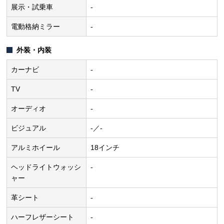
展示・試乗車
-
電動格納ミラー
-
外装・内装
カーナビ
-
TV
-
オーディオ
-
ビジュアル
-／-
アルミホイール
18インチ
ヘッドライトウォッシ
-
ャー
革シート
-
ハーフレザーシート
-