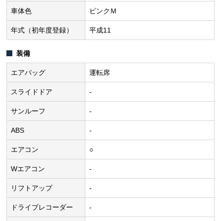
車体色
ピンクＭ
年式（初年度登録）
平成11
装備
エアバッグ
運転席
スライドドア
-
サンルーフ
-
ABS
-
エアコン
○
Wエアコン
-
リフトアップ
-
ドライブレコーダー
-