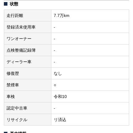
状態
走行距離
7.7万km
登録済未使用車
-
ワンオーナー
-
点検整備記録簿
-
ディーラー車
-
修復歴
なし
禁煙車
○
車検
令和10
認定中古車
-
リサイクル
リ済込