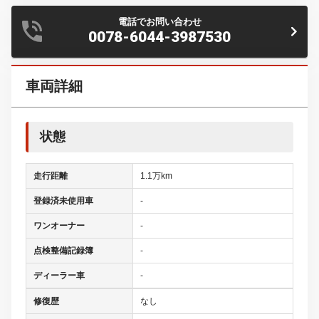
電話でお問い合わせ
0078-6044-3987530
車両詳細
状態
走行距離
1.1万km
登録済未使用車
-
ワンオーナー
-
点検整備記録簿
-
ディーラー車
-
修復歴
なし