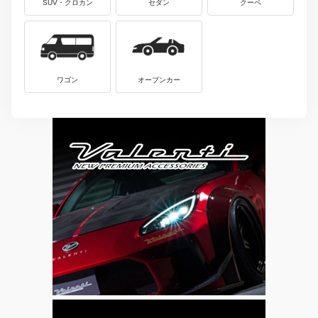
SUV・クロカン
セダン
クーペ
ワゴン
オープンカー