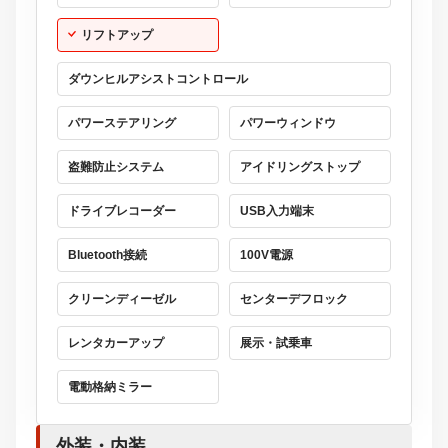
リフトアップ
ダウンヒルアシストコントロール
パワーステアリング
パワーウィンドウ
盗難防止システム
アイドリングストップ
ドライブレコーダー
USB入力端末
Bluetooth接続
100V電源
クリーンディーゼル
センターデフロック
レンタカーアップ
展示・試乗車
電動格納ミラー
外装・内装