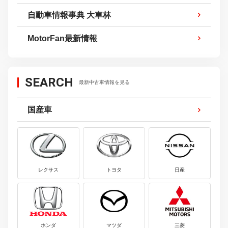
自動車情報事典 大車林
MotorFan最新情報
SEARCH
最新中古車情報を見る
国産車
レクサス
トヨタ
日産
ホンダ
マツダ
三菱