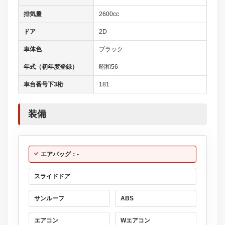
排気量
2600cc
ドア
2D
車体色
ブラック
年式（初年度登録）
昭和56
車台番号下3桁
181
装備
エアバッグ：-
スライドドア
サンルーフ
ABS
エアコン
Wエアコン