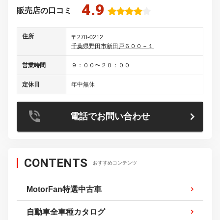
4.9
販売店の口コミ
住所
〒270-0212
千葉県野田市新田戸６００－１
営業時間
９：００〜２０：００
定休日
年中無休
電話でお問い合わせ
CONTENTS
おすすめコンテンツ
MotorFan特選中古車
自動車全車種カタログ