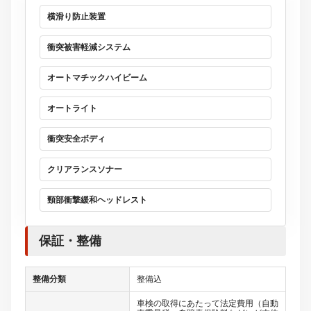
横滑り防止装置
衝突被害軽減システム
オートマチックハイビーム
オートライト
衝突安全ボディ
クリアランスソナー
頸部衝撃緩和ヘッドレスト
保証・整備
整備分類
整備込
車検の取得にあたって法定費用（自動