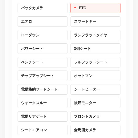
バックカメラ
ETC
エアロ
スマートキー
ローダウン
ランフラットタイヤ
パワーシート
3列シート
ベンチシート
フルフラットシート
チップアップシート
オットマン
電動格納サードシート
シートヒーター
ウォークスルー
後席モニター
電動リアゲート
フロントカメラ
シートエアコン
全周囲カメラ