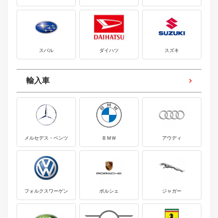
スバル
ダイハツ
スズキ
輸入車
メルセデス・ベンツ
ＢＭＷ
アウディ
フォルクスワーゲン
ポルシェ
ジャガー