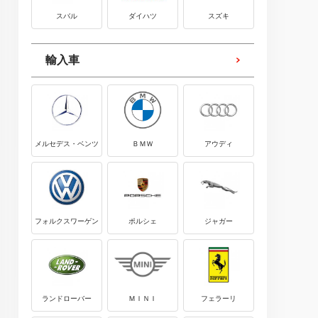
スバル
ダイハツ
スズキ
輸入車
メルセデス・ベンツ
ＢＭＷ
アウディ
フォルクスワーゲン
ポルシェ
ジャガー
ランドローバー
ＭＩＮＩ
フェラーリ