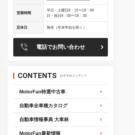
平日・土曜日8：15〜19：00
営業時間
日・祝日9：00〜18：30
定休日
無休（年末年始を除く）
電話でお問い合わせ
CONTENTS
おすすめコンテンツ
MotorFan特選中古車
自動車全車種カタログ
自動車情報事典 大車林
MotorFan最新情報