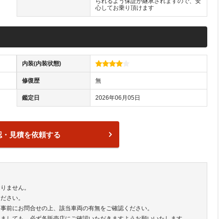
られるよう保証が継承されますので、安
心してお乗り頂けます
内装(内装状態)
修復歴
無
鑑定日
2026年06月05日
認・見積を依頼する
おりません。
ください。
は事前にお問合せの上、該当車両の有無をご確認ください。
きましても、必ず各販売店にご確認いただきますようお願いいたします。