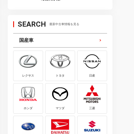
SEARCH
最新中古車情報を見る
国産車
レクサス
トヨタ
日産
ホンダ
マツダ
三菱