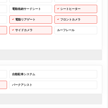
電動格納サードシート
シートヒーター
電動リアゲート
フロントカメラ
サイドカメラ
ルーフレール
自動駐車システム
パークアシスト