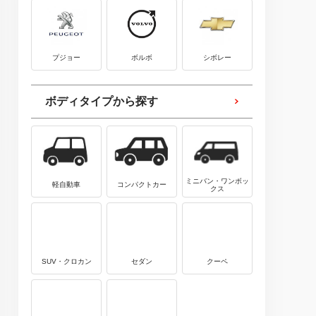
プジョー
ボルボ
シボレー
ボディタイプから探す
ミニバン・ワンボッ
軽自動車
コンパクトカー
クス
SUV・クロカン
セダン
クーペ