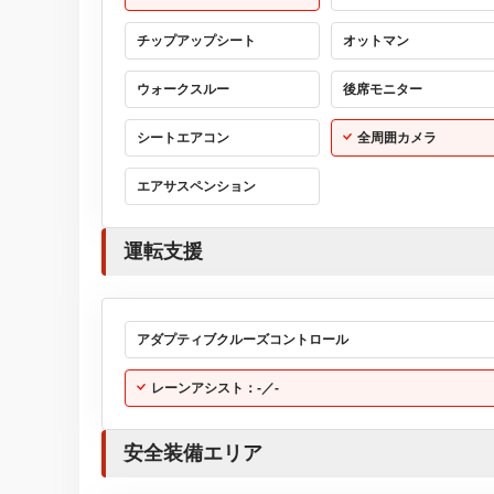
チップアップシート
オットマン
ウォークスルー
後席モニター
シートエアコン
全周囲カメラ
エアサスペンション
運転支援
アダプティブクルーズコントロール
レーンアシスト：-／-
安全装備エリア