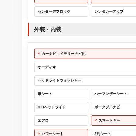
センターデフロック
レンタカーアップ
外装・内装
カーナビ：メモリーナビ他
オーディオ
ヘッドライトウォッシャー
革シート
ハーフレザーシート
HIDヘッドライト
ポータブルナビ
エアロ
スマートキー
パワーシート
3列シート