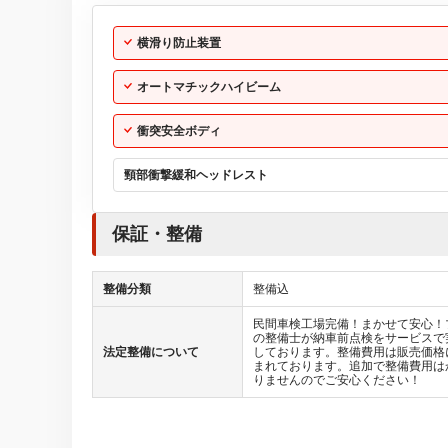
横滑り防止装置
オートマチックハイビーム
衝突安全ボディ
頸部衝撃緩和ヘッドレスト
保証・整備
整備分類
整備込
民間車検工場完備！まかせて安心！
の整備士が納車前点検をサービスで
法定整備について
しております。整備費用は販売価格
まれております。追加で整備費用は
りませんのでご安心ください！