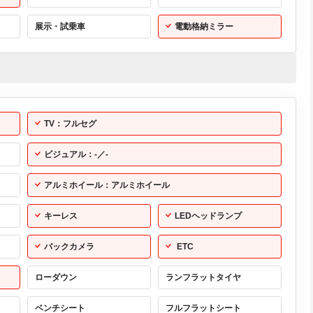
展示・試乗車
電動格納ミラー
TV：フルセグ
ビジュアル：-／-
アルミホイール：アルミホイール
キーレス
LEDヘッドランプ
バックカメラ
ETC
ローダウン
ランフラットタイヤ
ベンチシート
フルフラットシート