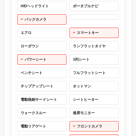
HIDヘッドライト
ポータブルナビ
バックカメラ
エアロ
スマートキー
ローダウン
ランフラットタイヤ
パワーシート
3列シート
ベンチシート
フルフラットシート
チップアップシート
オットマン
電動格納サードシート
シートヒーター
ウォークスルー
後席モニター
電動リアゲート
フロントカメラ