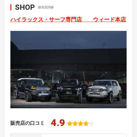
SHOP
販売店詳細
ハイラックス・サーフ専門店 ウィード本店
4.9
販売店の口コミ