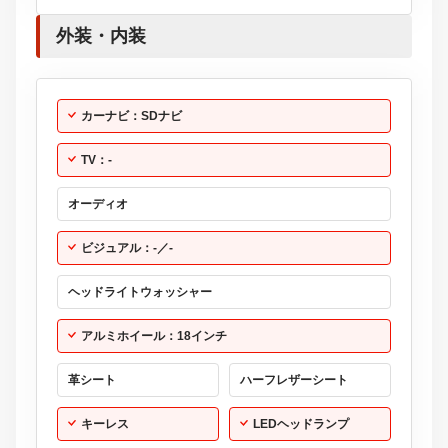
外装・内装
カーナビ：SDナビ
TV：-
オーディオ
ビジュアル：-／-
ヘッドライトウォッシャー
アルミホイール：18インチ
革シート
ハーフレザーシート
キーレス
LEDヘッドランプ