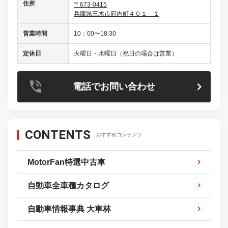
住所
〒673-0415
兵庫県三木市府内町４０１－１
営業時間
10：00〜18:30
定休日
火曜日・水曜日（祝日の場合は営業）
電話でお問い合わせ
CONTENTS
おすすめコンテンツ
MotorFan特選中古車
自動車全車種カタログ
自動車情報事典 大車林