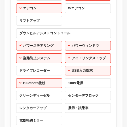
エアコン
Wエアコン
リフトアップ
ダウンヒルアシストコントロール
パワーステアリング
パワーウィンドウ
盗難防止システム
アイドリングストップ
ドライブレコーダー
USB入力端末
Bluetooth接続
100V電源
クリーンディーゼル
センターデフロック
レンタカーアップ
展示・試乗車
電動格納ミラー