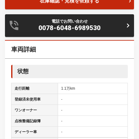
在庫確認・見積を依頼する
電話でお問い合わせ
0078-6048-6989530
車両詳細
状態
走行距離
1.1万km
登録済未使用車
-
ワンオーナー
-
点検整備記録簿
-
ディーラー車
-