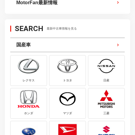
MotorFan最新情報
SEARCH
最新中古車情報を見る
国産車
レクサス
トヨタ
日産
ホンダ
マツダ
三菱