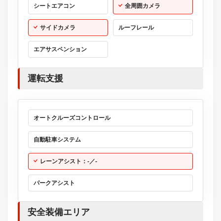
シートエアコン
全周囲カメラ
サイドカメラ
ルーフレール
エアサスペンション
運転支援
オートクルーズコントロール
自動駐車システム
レーンアシスト：-／-
パークアシスト
安全装備エリア