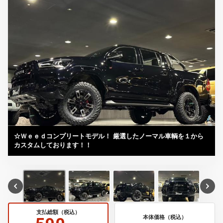
☆Ｗｅｅｄコンプリートモデル！ 厳選したノーマル車輌を１から
カスタムしております！！
支払総額（税込）
本体価格（税込）