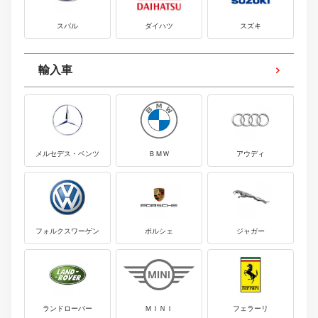
スバル
ダイハツ
スズキ
輸入車
メルセデス・ベンツ
ＢＭＷ
アウディ
フォルクスワーゲン
ポルシェ
ジャガー
ランドローバー
ＭＩＮＩ
フェラーリ