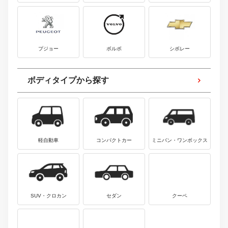
プジョー
ボルボ
シボレー
ボディタイプから探す
軽自動車
コンパクトカー
ミニバン・ワンボックス
SUV・クロカン
セダン
クーペ