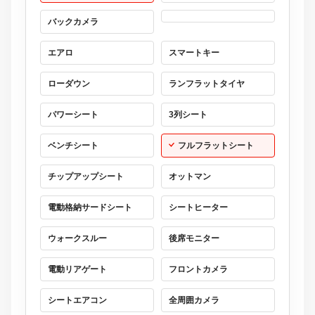
バックカメラ
エアロ
スマートキー
ローダウン
ランフラットタイヤ
パワーシート
3列シート
ベンチシート
フルフラットシート
チップアップシート
オットマン
電動格納サードシート
シートヒーター
ウォークスルー
後席モニター
電動リアゲート
フロントカメラ
シートエアコン
全周囲カメラ