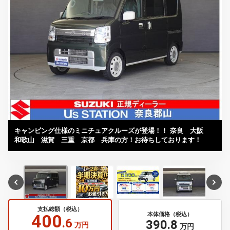
キャンピング仕様のミニチュアクルーズが登場！！ 奈良 大阪
和歌山 滋賀 三重 京都 兵庫の方！お待ちしております！
支払総額（税込）
400
本体価格（税込）
.6
390
.8
万円
万円