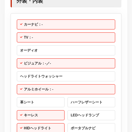
外装・内装
カーナビ：-
TV：-
オーディオ
ビジュアル：-／-
ヘッドライトウォッシャー
アルミホイール：-
革シート
ハーフレザーシート
キーレス
LEDヘッドランプ
HIDヘッドライト
ポータブルナビ