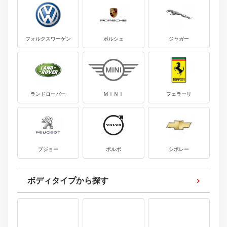
フォルクスワーゲン
ポルシェ
ジャガー
ランドローバー
ＭＩＮＩ
フェラーリ
プジョー
ボルボ
シボレー
ボディタイプから探す