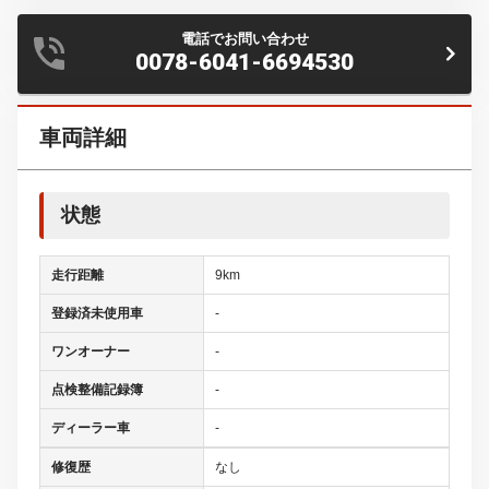
電話でお問い合わせ
0078-6041-6694530
車両詳細
状態
走行距離
9km
登録済未使用車
-
ワンオーナー
-
点検整備記録簿
-
ディーラー車
-
修復歴
なし