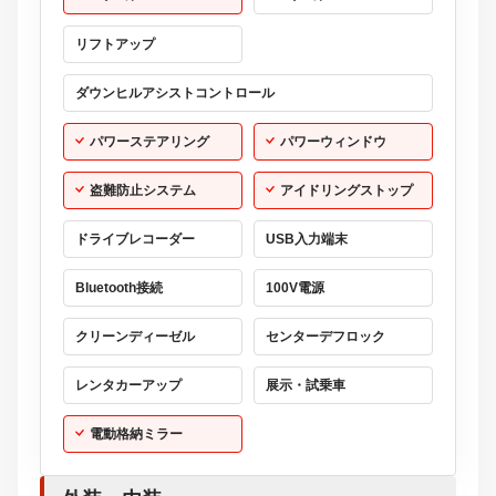
リフトアップ
ダウンヒルアシストコントロール
パワーステアリング
パワーウィンドウ
盗難防止システム
アイドリングストップ
ドライブレコーダー
USB入力端末
Bluetooth接続
100V電源
クリーンディーゼル
センターデフロック
レンタカーアップ
展示・試乗車
電動格納ミラー