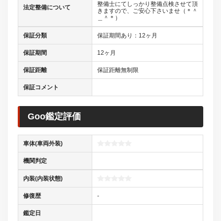
整備士にてしっかり整備点検させて頂
法定整備について
きますので、ご安心下さいませ（＊＾
＿＾＊）
保証分類
保証期間あり：12ヶ月
保証期間
12ヶ月
保証距離
保証距離無制限
保証コメント
Goo鑑定評価
車体(車両外装)
機関判定
内装(内装状態)
修復歴
-
鑑定日