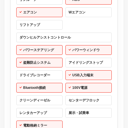
エアコン
Wエアコン
リフトアップ
ダウンヒルアシストコントロール
パワーステアリング
パワーウィンドウ
盗難防止システム
アイドリングストップ
ドライブレコーダー
USB入力端末
Bluetooth接続
100V電源
クリーンディーゼル
センターデフロック
レンタカーアップ
展示・試乗車
電動格納ミラー