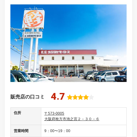
4.7
販売店の口コミ
住所
〒573-0005
大阪府枚方市池之宮２－３０－６
営業時間
9：00〜19：00