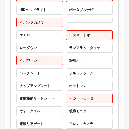
HIDヘッドライト
ポータブルナビ
バックカメラ
エアロ
スマートキー
ローダウン
ランフラットタイヤ
パワーシート
3列シート
ベンチシート
フルフラットシート
チップアップシート
オットマン
電動格納サードシート
シートヒーター
ウォークスルー
後席モニター
電動リアゲート
フロントカメラ