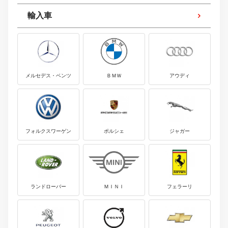
輸入車
メルセデス・ベンツ
ＢＭＷ
アウディ
フォルクスワーゲン
ポルシェ
ジャガー
ランドローバー
ＭＩＮＩ
フェラーリ