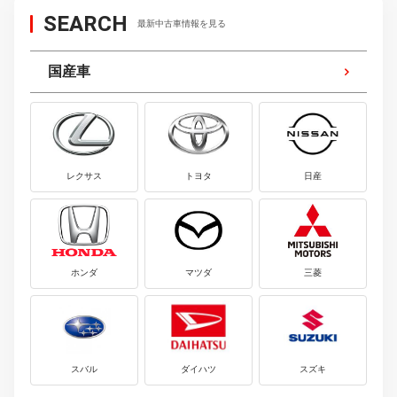
SEARCH
最新中古車情報を見る
国産車
レクサス
トヨタ
日産
ホンダ
マツダ
三菱
スバル
ダイハツ
スズキ