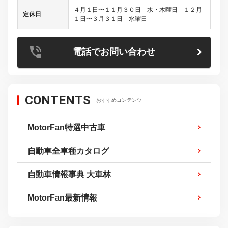
４月１日〜１１月３０日 水・木曜日 １２月
定休日
１日〜３月３１日 水曜日
電話でお問い合わせ
CONTENTS
おすすめコンテンツ
MotorFan特選中古車
自動車全車種カタログ
自動車情報事典 大車林
MotorFan最新情報