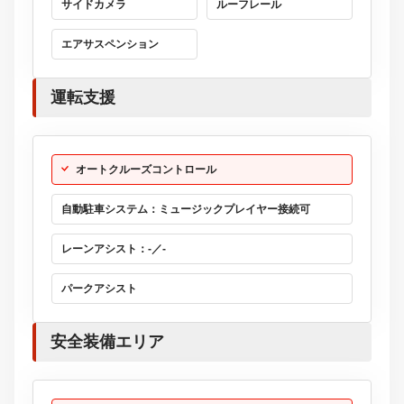
サイドカメラ
ルーフレール
エアサスペンション
運転支援
オートクルーズコントロール
自動駐車システム：ミュージックプレイヤー接続可
レーンアシスト：-／-
パークアシスト
安全装備エリア