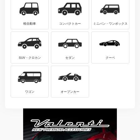
軽自動車
コンパクトカー
ミニバン・ワンボックス
SUV・クロカン
セダン
クーペ
ワゴン
オープンカー