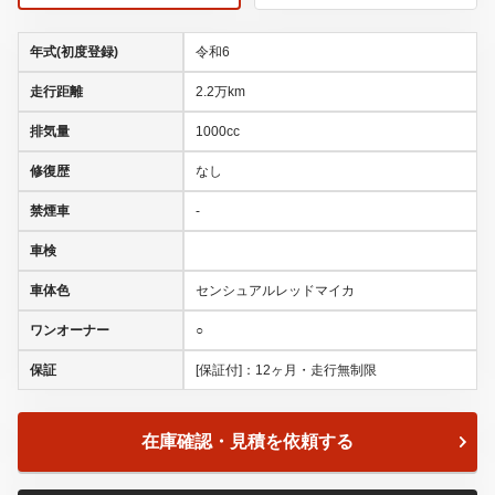
年式(初度登録)
令和6
走行距離
2.2万km
排気量
1000cc
修復歴
なし
禁煙車
-
車検
車体色
センシュアルレッドマイカ
ワンオーナー
○
保証
[保証付]：12ヶ月・走行無制限
在庫確認・見積を依頼する