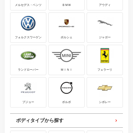
メルセデス・ベンツ
ＢＭＷ
アウディ
フォルクスワーゲン
ポルシェ
ジャガー
ランドローバー
ＭＩＮＩ
フェラーリ
プジョー
ボルボ
シボレー
ボディタイプから探す