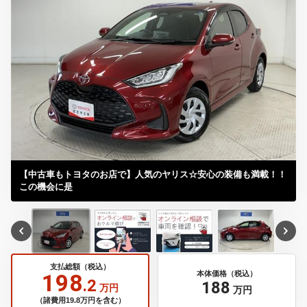
【中古車もトヨタのお店で】人気のヤリス☆安心の装備も満載！！
この機会に是
支払総額（税込）
198
本体価格（税込）
.2
188
万円
万円
（諸費用19.8万円を含む）