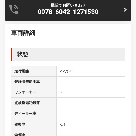
電話でお問い合わせ
0078-6042-1271530
車両詳細
状態
走行距離
2.2万km
登録済未使用車
-
ワンオーナー
○
点検整備記録簿
-
ディーラー車
-
修復歴
なし
禁煙車
-