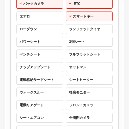
バックカメラ
ETC
エアロ
スマートキー
ローダウン
ランフラットタイヤ
パワーシート
3列シート
ベンチシート
フルフラットシート
チップアップシート
オットマン
電動格納サードシート
シートヒーター
ウォークスルー
後席モニター
電動リアゲート
フロントカメラ
シートエアコン
全周囲カメラ