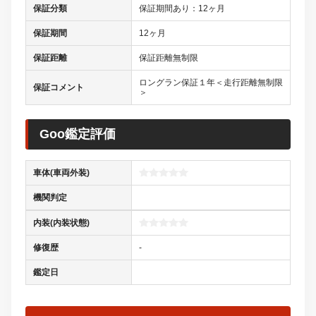
保証分類
保証期間あり：12ヶ月
保証期間
12ヶ月
保証距離
保証距離無制限
ロングラン保証１年＜走行距離無制限
保証コメント
＞
Goo鑑定評価
車体(車両外装)
機関判定
内装(内装状態)
修復歴
-
鑑定日