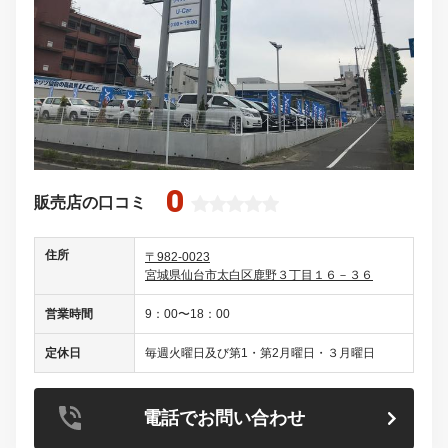
0
販売店の口コミ
住所
〒982-0023
宮城県仙台市太白区鹿野３丁目１６－３６
営業時間
9：00〜18：00
定休日
毎週火曜日及び第1・第2月曜日・３月曜日
電話でお問い合わせ