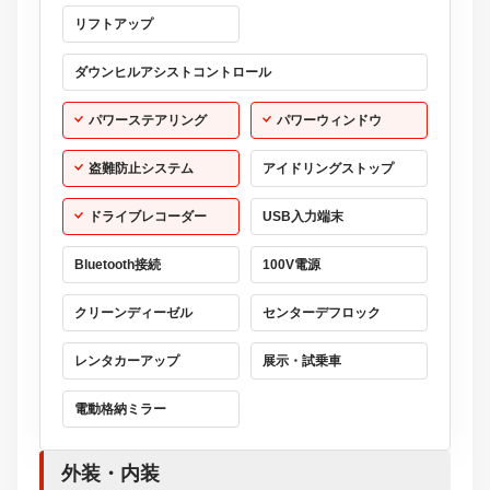
リフトアップ
ダウンヒルアシストコントロール
パワーステアリング
パワーウィンドウ
盗難防止システム
アイドリングストップ
ドライブレコーダー
USB入力端末
Bluetooth接続
100V電源
クリーンディーゼル
センターデフロック
レンタカーアップ
展示・試乗車
電動格納ミラー
外装・内装