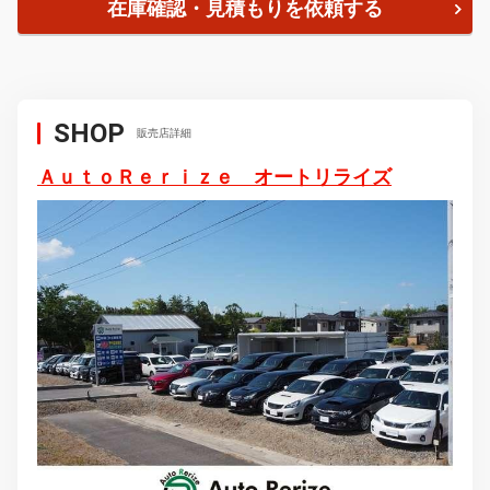
在庫確認・見積もりを依頼する
SHOP
販売店詳細
ＡｕｔｏＲｅｒｉｚｅ オートリライズ