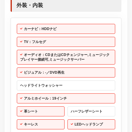
外装・内装
カーナビ：HDDナビ
TV：フルセグ
オーディオ：CDまたはCDチェンジャー,ミュージック
プレイヤー接続可,ミュージックサーバー
ビジュアル：-／DVD再生
ヘッドライトウォッシャー
アルミホイール：19インチ
革シート
ハーフレザーシート
キーレス
LEDヘッドランプ