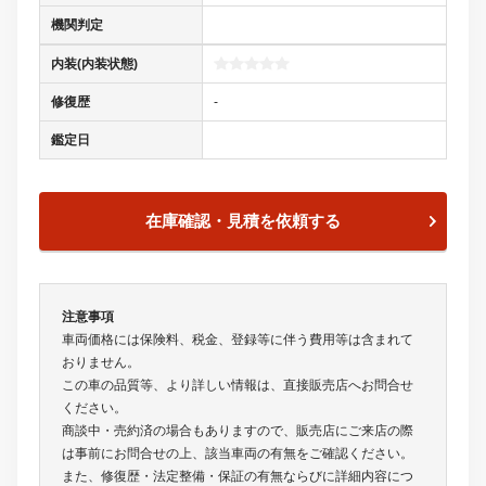
機関判定
内装(内装状態)
修復歴
-
鑑定日
在庫確認・見積を依頼する
注意事項
車両価格には保険料、税金、登録等に伴う費用等は含まれて
おりません。
この車の品質等、より詳しい情報は、直接販売店へお問合せ
ください。
商談中・売約済の場合もありますので、販売店にご来店の際
は事前にお問合せの上、該当車両の有無をご確認ください。
また、修復歴・法定整備・保証の有無ならびに詳細内容につ