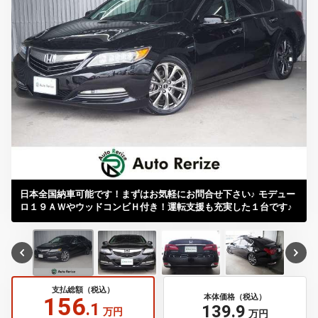
日本全国納車可能です！まずはお気軽にお問合せ下さい♪ モデュー
ロ１９ＡＷやウッドコンビＨ付き！運転支援も充実した１台です♪
支払総額（税込）
156
本体価格（税込）
.1
139
.9
万円
万円