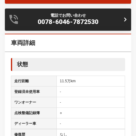
電話でお問い合わせ
0078-6046-7872530
車両詳細
状態
走行距離
11.5万km
登録済未使用車
-
ワンオーナー
-
点検整備記録簿
○
ディーラー車
-
修復歴
なし