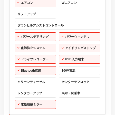
エアコン
Wエアコン
リフトアップ
ダウンヒルアシストコントロール
パワーステアリング
パワーウィンドウ
盗難防止システム
アイドリングストップ
ドライブレコーダー
USB入力端末
Bluetooth接続
100V電源
クリーンディーゼル
センターデフロック
レンタカーアップ
展示・試乗車
電動格納ミラー