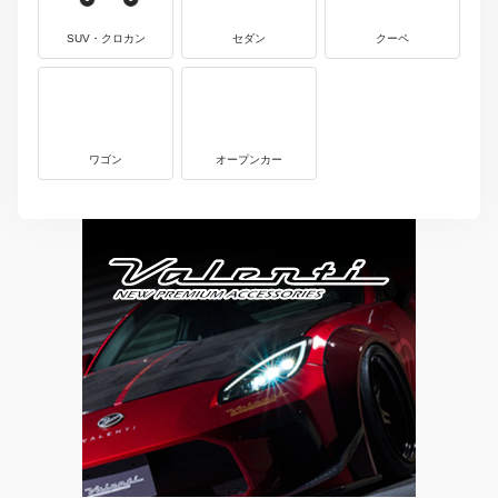
SUV・クロカン
セダン
クーペ
ワゴン
オープンカー