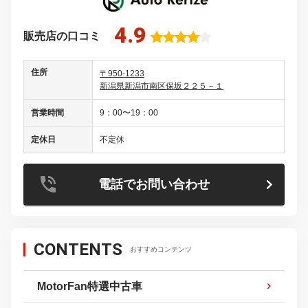
4.9
販売店の口コミ
住所
〒950-1233
新潟県新潟市南区保坂２２５－１
営業時間
9：00〜19：00
定休日
不定休
電話でお問い合わせ
CONTENTS
おすすめコンテンツ
MotorFan特選中古車