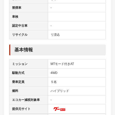
禁煙車
-
車検
認定中古車
-
リサイクル
リ済込
基本情報
ミッション
MTモード付きAT
駆動方式
4WD
乗車定員
５名
燃料
ハイブリッド
エコカー減税対象車
-
提供元サイト