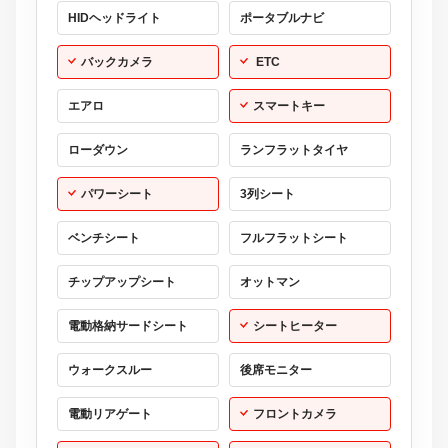
HIDヘッドライト
ポータブルナビ
バックカメラ
ETC
エアロ
スマートキー
ローダウン
ランフラットタイヤ
パワーシート
3列シート
ベンチシート
フルフラットシート
チップアップシート
オットマン
電動格納サードシート
シートヒーター
ウォークスルー
後席モニター
電動リアゲート
フロントカメラ