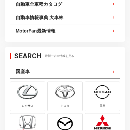
自動車全車種カタログ
自動車情報事典 大車林
MotorFan最新情報
SEARCH
最新中古車情報を見る
国産車
レクサス
トヨタ
日産