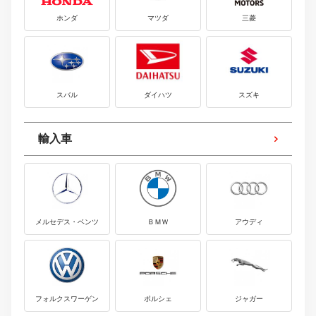
ホンダ
マツダ
三菱
スバル
ダイハツ
スズキ
輸入車
メルセデス・ベンツ
ＢＭＷ
アウディ
フォルクスワーゲン
ポルシェ
ジャガー