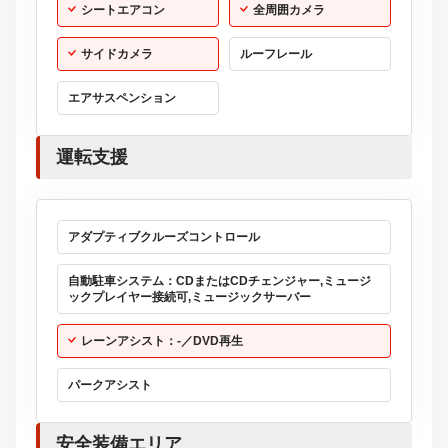
シートエアコン
全周囲カメラ
サイドカメラ
ルーフレール
エアサスペンション
運転支援
アダプティブクルーズコントロール
自動駐車システム：CDまたはCDチェンジャー,ミュージ
ックプレイヤー接続可,ミュージックサーバー
レーンアシスト：-／DVD再生
パークアシスト
安全装備エリア