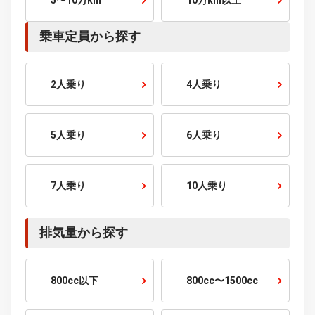
こだわり条件から探す
走行距離から探す
1万km以下
1〜2万km
2〜3万km
3〜5万km
5〜10万km
10万km以上
乗車定員から探す
2人乗り
4人乗り