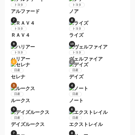
3
4
レクサス
レクサス
ＬＳ
ＩＳ
5
6
レクサス
レクサス
ＣＴ
ＧＳ
1
2
トヨタ
トヨタ
プリウス
アクア
3
4
トヨタ
トヨタ
ヴォクシー
シエンタ
5
6
トヨタ
トヨタ
アルファード
ノア
7
8
トヨタ
トヨタ
ＲＡＶ４
ライズ