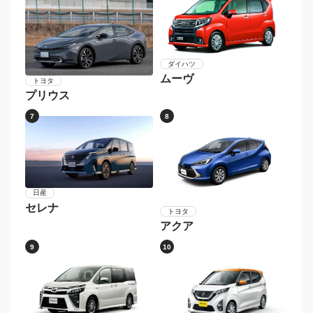
ダイハツ
ムーヴ
トヨタ
プリウス
7
8
日産
セレナ
トヨタ
アクア
9
10