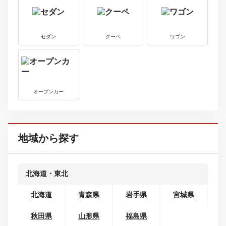
スープラ
165.5
1570
万円
～
万円
最新中古車情報を見る
ボディタイプから探す
コンパクトカー
ミニバン・ワンボックス
SUV・クロカン
セダン
クーペ
ワゴン