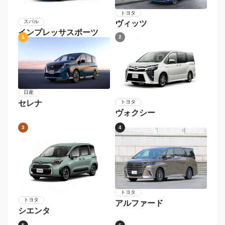
トヨタ
スバル
ヴィッツ
インプレッサスポーツ
1
2
日産
セレナ
トヨタ
ヴォクシー
3
4
トヨタ
トヨタ
アルファード
シエンタ