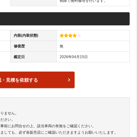
制限で無料修理を行います。
内装(内装状態)
修復歴
無
鑑定日
2026年04月15日
認・見積を依頼する
おりません。
ください。
は事前にお問合せの上、該当車両の有無をご確認ください。
きましても、必ず各販売店にご確認いただきますようお願いいたします。