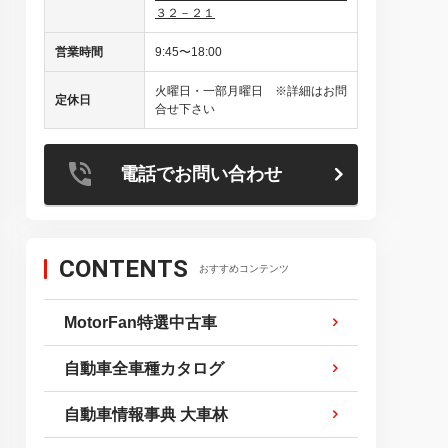
３２－２１
営業時間
9:45〜18:00
火曜日・一部月曜日 ※詳細はお問
定休日
合せ下さい
電話でお問い合わせ
CONTENTS
おすすめコンテンツ
MotorFan特選中古車
自動車全車種カタログ
自動車情報事典 大車林