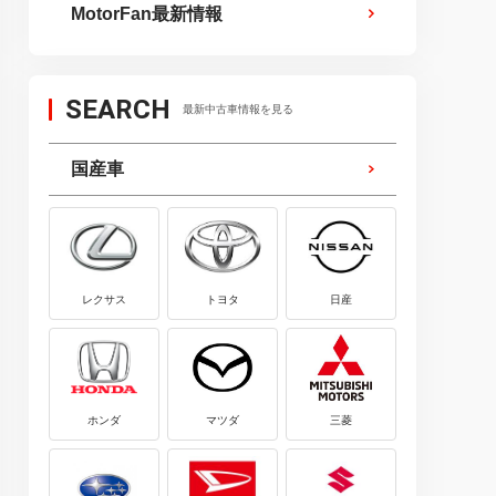
MotorFan最新情報
SEARCH
最新中古車情報を見る
国産車
レクサス
トヨタ
日産
ホンダ
マツダ
三菱