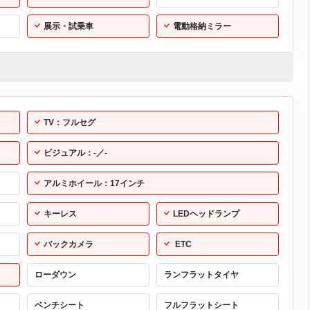
展示・試乗車
電動格納ミラー
TV：フルセグ
ビジュアル：-／-
アルミホイール：17インチ
キーレス
LEDヘッドランプ
バックカメラ
ETC
ローダウン
ランフラットタイヤ
ベンチシート
フルフラットシート