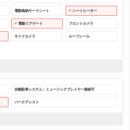
電動格納サードシート
シートヒーター
電動リアゲート
フロントカメラ
サイドカメラ
ルーフレール
自動駐車システム：ミュージックプレイヤー接続可
パークアシスト