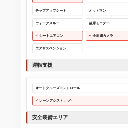
チップアップシート
オットマン
ウォークスルー
後席モニター
シートエアコン
全周囲カメラ
エアサスペンション
運転支援
オートクルーズコントロール
レーンアシスト：-／-
安全装備エリア