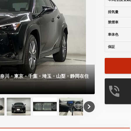
排気量
禁煙車
車体色
保証
神奈川・東京・千葉・埼玉・山梨・静岡在住
こんにちは。
ルマを取り揃