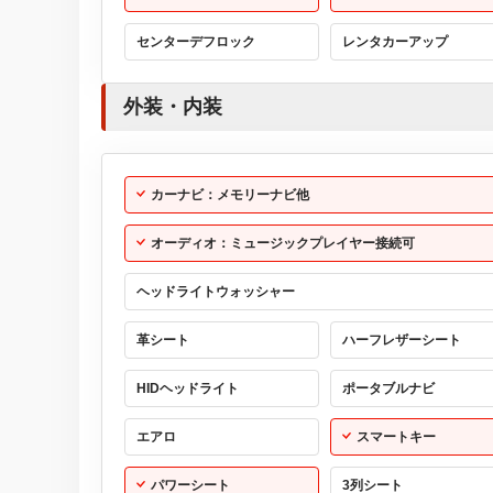
センターデフロック
レンタカーアップ
外装・内装
カーナビ：メモリーナビ他
オーディオ：ミュージックプレイヤー接続可
ヘッドライトウォッシャー
革シート
ハーフレザーシート
HIDヘッドライト
ポータブルナビ
エアロ
スマートキー
パワーシート
3列シート