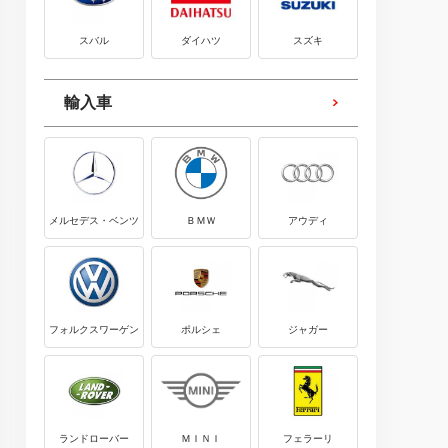
スバル
ダイハツ
スズキ
輸入車
メルセデス・ベンツ
ＢＭＷ
アウディ
フォルクスワーゲン
ポルシェ
ジャガー
ランドローバー
ＭＩＮＩ
フェラーリ