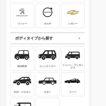
プジョー
ボルボ
シボレー
ボディタイプから探す
ミニバン・ワンボッ
軽自動車
コンパクトカー
クス
SUV・クロカン
セダン
クーペ