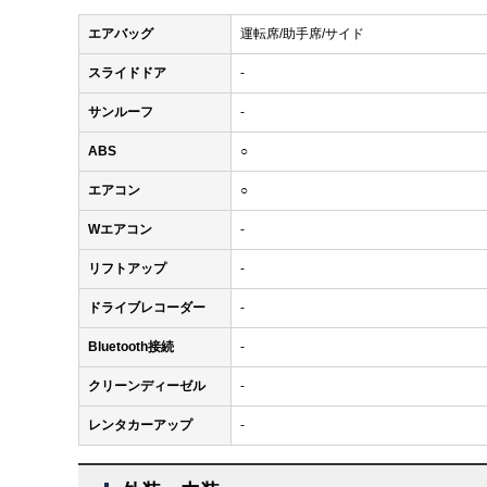
エアバッグ
運転席/助手席/サイド
スライドドア
-
サンルーフ
-
ABS
○
エアコン
○
Wエアコン
-
リフトアップ
-
ドライブレコーダー
-
Bluetooth接続
-
クリーンディーゼル
-
レンタカーアップ
-