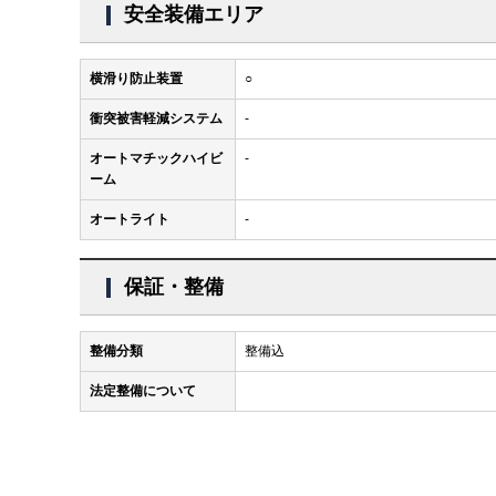
安全装備エリア
横滑り防止装置
○
衝突被害軽減システム
-
オートマチックハイビ
-
ーム
オートライト
-
保証・整備
整備分類
整備込
法定整備について