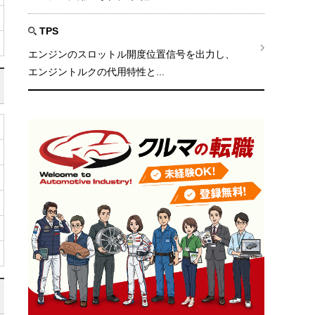
TPS
エンジンのスロットル開度位置信号を出力し、
エンジントルクの代用特性と...