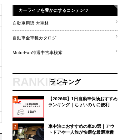
カーライフを豊かにするコンテンツ
自動車用語 大車林
自動車全車種カタログ
MotorFan特選中古車検索
ランキング
【2026年】1日自動車保険おすすめ
1
ランキング｜ちょいのりに便利
車中泊におすすめの車20選｜アウ
2
トドアや一人旅が快適な最適車種