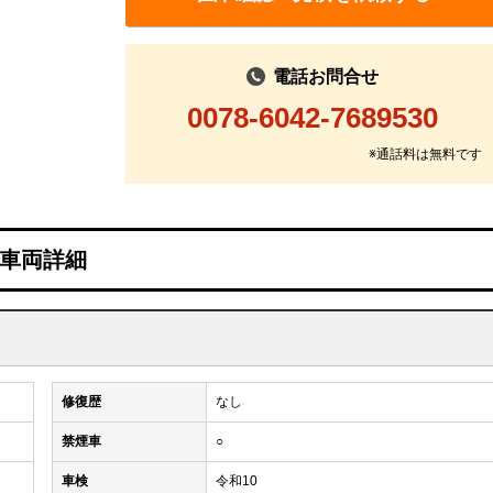
電話お問合せ
0078-6042-7689530
※通話料は無料です
車両詳細
修復歴
なし
禁煙車
○
車検
令和10