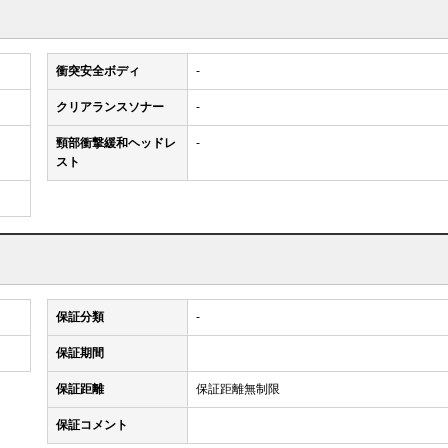
衝突安全ボディ
-
クリアランスソナー
-
頸部衝撃緩和ヘッドレ
-
スト
保証分類
-
保証期間
保証距離
保証距離無制限
保証コメント