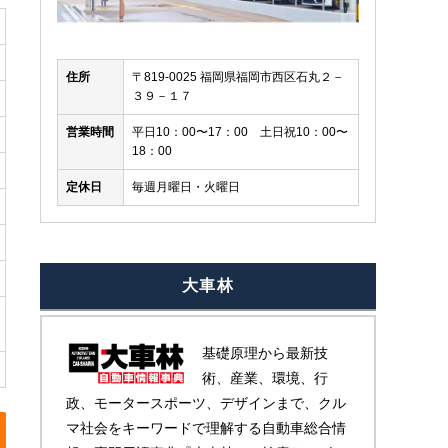
住所
〒819-0025 福岡県福岡市西区石丸２－
３９－１７
営業時間
平日10：00〜17：00 土日祝10：00〜
18：00
オプション：ＨＤ マトリックス ＬＥＤ ヘッドライ
定休日
毎週月曜日・火曜日
大車林
基礎原理から最新技
術、産業、環境、行
政、モータースポーツ、デザインまで、クル
マ社会をキーワードで理解する自動車総合情