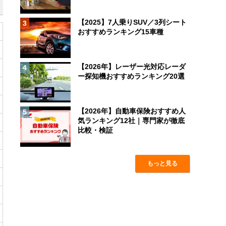
【2025】7人乗りSUV／3列シート
3
おすすめランキング15車種
【2026年】レーザー光対応レーダ
4
ー探知機おすすめランキング20選
【2026年】自動車保険おすすめ人
5
気ランキング12社｜専門家が徹底
比較・検証
もっと見る