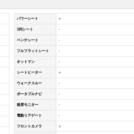
パワーシート
○
3列シート
-
ベンチシート
-
フルフラットシート
-
オットマン
-
シートヒーター
○
ウォークスルー
-
ポータブルナビ
-
後席モニター
-
電動リアゲート
-
フロントカメラ
○