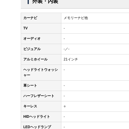
外装・内装
カーナビ
メモリーナビ他
TV
-
オーディオ
-
ビジュアル
-／-
アルミホイール
21インチ
ヘッドライトウォッシ
-
ャー
革シート
-
ハーフレザーシート
-
キーレス
○
HIDヘッドライト
-
LEDヘッドランプ
-