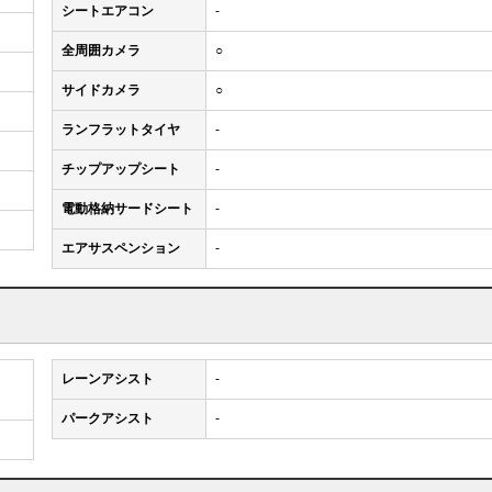
シートエアコン
-
全周囲カメラ
○
サイドカメラ
○
ランフラットタイヤ
-
チップアップシート
-
電動格納サードシート
-
エアサスペンション
-
レーンアシスト
-
パークアシスト
-