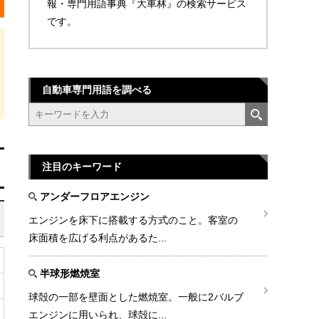
報・専門用語事典『大車林』の検索サービス
です。
自動車専門用語を調べる
注目のキーワード
アンダーフロアエンジン
エンジンを床下に搭載する方式のこと。客室の
床面積を広げる利点があるた...
半球形燃焼室
球殻の一部を壁面とした燃焼室。一般に2バルブ
エンジンに用いられ、球殻に...