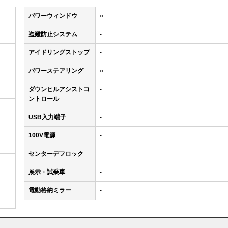
パワーウィンドウ
○
盗難防止システム
-
アイドリングストップ
-
パワーステアリング
○
ダウンヒルアシストコ
-
ントロール
USB入力端子
-
100V電源
-
センターデフロック
-
展示・試乗車
-
電動格納ミラー
-