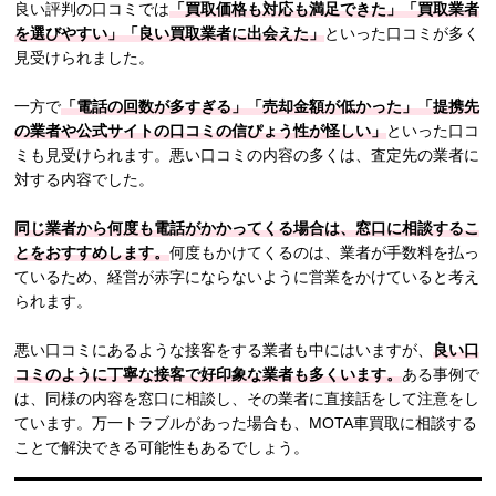
良い評判の口コミでは
「買取価格も対応も満足できた」「買取業者
を選びやすい」「良い買取業者に出会えた」
といった口コミが多く
見受けられました。
一方で
「電話の回数が多すぎる」「売却金額が低かった」「提携先
の業者や公式サイトの口コミの信ぴょう性が怪しい」
といった口コ
ミも見受けられます。悪い口コミの内容の多くは、査定先の業者に
対する内容でした。
同じ業者から何度も電話がかかってくる場合は、窓口に相談するこ
とをおすすめします。
何度もかけてくるのは、業者が手数料を払っ
ているため、経営が赤字にならないように営業をかけていると考え
られます。
悪い口コミにあるような接客をする業者も中にはいますが、
良い口
コミのように丁寧な接客で好印象な業者も多くいます。
ある事例で
は、同様の内容を窓口に相談し、その業者に直接話をして注意をし
ています。万一トラブルがあった場合も、MOTA車買取に相談する
ことで解決できる可能性もあるでしょう。