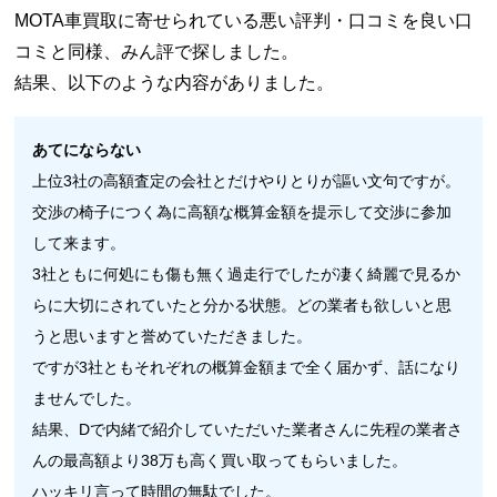
MOTA車買取に寄せられている悪い評判・口コミを良い口
コミと同様、みん評で探しました。
結果、以下のような内容がありました。
あてにならない
上位3社の高額査定の会社とだけやりとりが謳い文句ですが。
交渉の椅子につく為に高額な概算金額を提示して交渉に参加
して来ます。
3社ともに何処にも傷も無く過走行でしたが凄く綺麗で見るか
らに大切にされていたと分かる状態。どの業者も欲しいと思
うと思いますと誉めていただきました。
ですが3社ともそれぞれの概算金額まで全く届かず、話になり
ませんでした。
結果、Dで内緒で紹介していただいた業者さんに先程の業者さ
んの最高額より38万も高く買い取ってもらいました。
ハッキリ言って時間の無駄でした。