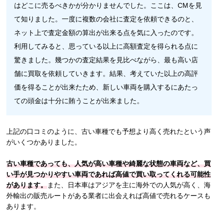
はどこに売るべきかが分かりませんでした。ここは、CMを見
て知りました。一度に複数の会社に査定を依頼できるのと、
ネット上で査定金額の算出が出来る点を気に入ったのです。
利用してみると、思っている以上に高額査定を得られる点に
驚きました。幾つかの査定結果を見比べながら、最も高い店
舗に買取を依頼していきます。結果、考えていた以上の高評
価を得ることが出来たため、新しい車両を購入するにあたっ
ての頭金は十分に賄うことが出来ました。
上記の口コミのように、古い車種でも予想より高く売れたという声
がいくつかありました。
古い車種であっても、人気が高い車種や綺麗な状態の車両など、買
い手が見つかりやすい車両であれば高値で買い取ってくれる可能性
があります。
また、日本車はアジアを主に海外での人気が高く、海
外輸出の販売ルートがある業者に出会えれば高値で売れるケースも
あります。