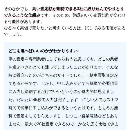
そのなかでも、
高い査定額が期待できる3社に絞り込んでやりとり
できるような仕組み
です。そのため、満足のいく売買契約が交わせ
る可能性があります。
なるべく高値で売りたいと考えている方は、試してみる価値がある
でしょう。
どこを選べばいいのかがわかりやすい
車の査定を専門業者にしてもらおうと思っても、どこの業者
を選ぶべきかとても迷ってしまったことがあります。そんな
時に役立ったのがこちらのサイトでした。一括車買取査定が
できるからです。しかも、申し込みがとても簡単で必要項目
に入力し送信するだけでいいというのが魅力的に思えまし
た。だいたい45秒で入力は完了します。忙しい人でもスキマ
時間で簡単に申し込みができるというわけです。もちろん無
料で査定をしてもらえますし、しつこい営業電話などもあり
ません。最大で20社査定できるので、かなり広く比較できま