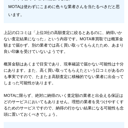
MOTAは使わずにこまめに色々な業者さんを当たるべきだと思
います。
上記の口コミは「上位3社の高額査定に絞るとあるのに、納得いか
ない査定結果になった」という内容です。MOTA車買取では概算金
額まで届かず、別の業者では高く買い取ってもらえたため、あまり
良い印象を受けていないようです。
概算金額はあくまで目安であり、現車確認で届かない可能性は十分
にあります。また、高く買い取ってもらえたという口コミがあるの
も事実ですので、たまたま高額査定に積極的でない業者に出会って
しまった可能性があります。
MOTAに限らず、絶対に納得のいく査定額の業者と出会える保証は
どのサービスにおいてもありません。理想の業者を見つけやすくす
るためのサービスですので、納得の行かない結果になる可能性も念
頭に置いておくべきでしょう。