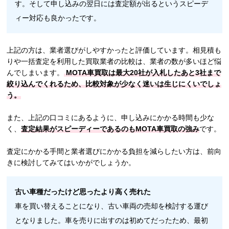
す。そして申し込みの翌日には査定額が出るというスピーデ
ィー対応も良かったです。
上記の方は、業者選びがしやすかったと評価しています。相見積も
りや一括査定を利用した買取業者の比較は、業者の数が多いほど悩
んでしまいます。
MOTA車買取は最大20社が入札したあと3社まで
絞り込んでくれるため、比較対象が少なく迷いは生じにくいでしょ
う。
また、上記の口コミにあるように、申し込みにかかる時間も少な
く、
査定結果がスピーディーであるのもMOTA車買取の強み
です。
査定にかかる手間と業者選びにかかる負担を減らしたい方は、前向
きに検討してみてはいかがでしょうか。
古い車種だったけど思ったより高く売れた
車を買い替えることになり、古い車両の売却を検討する運び
となりました。車を売りに出すのは初めてだったため、最初