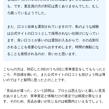
も、です。査定員の方の対応は悪くありませんでした。むし
ろ困っているようでした。
また、口コミ自体も選別されていますので、私のような経験
は公式サイトの口コミとして採用されない仕掛けになってい
ます。良い口コミが多いのは選別が入るからで、その点割引
されることを老婆心ながらおすすめします。時間の無駄にな
ることも覚悟されるのが、良いかと思います。
こちらの方は、対応した3社のうち2社に実車査定をしてもらったと
ころ、不信感を抱いた、また公式サイトの口コミも信ぴょう性は薄
いのでは？と疑問に思ったとのことです。
「見込みが違った」という説明は、プロとは思えないと厳しい意見
がありましたが、実車査定と情報だけの査定では精度が異なりま
す。そのため、見込み違いが生じるのは範囲内といえるでしょう。