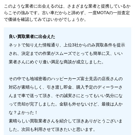
このような業者に出会えるのは、さまざまな業者と提携しているか
らこその強みです。古い車だからと諦めず、一度MOTAの一括査定
で価値を確認してみてはいかがでしょうか。
良い買取業者に出会えた
ネットで知りえた情報通り、上位3社からのみ買取条件を提示
され、決定までの作業がスムーズでとっても簡単に又、いい
業者さんにめぐり逢い満足な商談が成立しました。
その中でも地域密着のハッピーカーズ富士見店の店長さんの
対応が素晴らしく、引き渡し即金、購入予定のディーラーさ
んまで車で送って頂き、その誠実さにとってもいい気分にな
って売却が完了しました。金額も外せないけど、最後は人か
な？よかった！
素晴らしい買取業者さんを紹介して頂きありがとうございま
した。次回も利用させて頂きたいと思います。