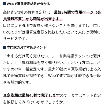
Webで事前査定結果が分かる
高額査定3社の概算査定額は、
最短3時間で専用ページ（会
員登録不要）から確認が出来ます。
口頭による説明で履歴が残らないことを防げますし、忙し
いのでまずは概算査定額を比較したいという人には便利な
サービスです。
専門家のおすすめポイント
「出来るだけ高く売りたい。」「営業電話ラッシュは避け
たい。」「買取相場を早く知りたい。」という方には、お
すすめの車一括査定です。最大20社の車買取業者による入
札で高額買取が期待でき、Webで査定額が比較できる手軽
さも魅力的です。
査定依頼は最短45秒で完了します
ので、まずはネット査定
を依頼してみてはいかがでしょうか。