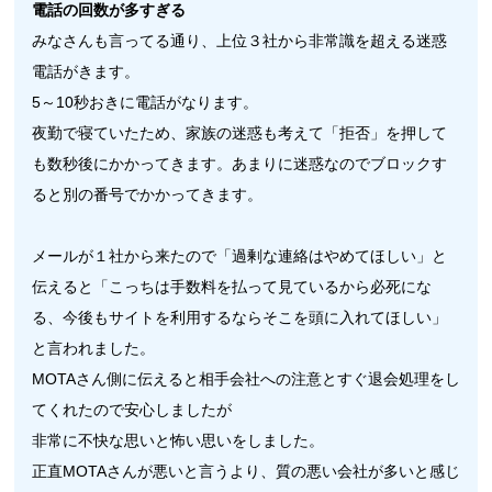
電話の回数が多すぎる
みなさんも言ってる通り、上位３社から非常識を超える迷惑
電話がきます。
5～10秒おきに電話がなります。
夜勤で寝ていたため、家族の迷惑も考えて「拒否」を押して
も数秒後にかかってきます。あまりに迷惑なのでブロックす
ると別の番号でかかってきます。
メールが１社から来たので「過剰な連絡はやめてほしい」と
伝えると「こっちは手数料を払って見ているから必死にな
る、今後もサイトを利用するならそこを頭に入れてほしい」
と言われました。
MOTAさん側に伝えると相手会社への注意とすぐ退会処理をし
てくれたので安心しましたが
非常に不快な思いと怖い思いをしました。
正直MOTAさんが悪いと言うより、質の悪い会社が多いと感じ