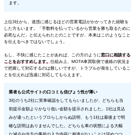
ます。
上位3社から、迷惑に感じるほどの営業電話がかかってきた経験を
した方もいます。「手数料を払っているから営業を勝ち取るために
必死なんだ」と伝えられたとのことですが、本来はこのようなこと
を伝えるべきではないでしょう。
もし、不快に感じたことがあれば、この方のように
窓口に相談する
ことをおすすめします。
仕組み上、MOTA車買取側で連絡の状況ま
で把握して対応するのは難しいですが、トラブルが発生しているこ
とを伝えれば迅速に対応してもらえます。
業者も公式サイトの口コミも信ぴょう性が薄い
3社のうち2社に実車確認をしてもらいましたが、どちらも当
初提示金額よりかなり低い金額を提示されました。1社は見込
みが違ったというプロらしからぬ説明、もう1社は最後まで明
確な説明はありませんでした。どちらも車の状態による大幅
な減点や当方の事前の入力内容に相違がないことは認めつつ