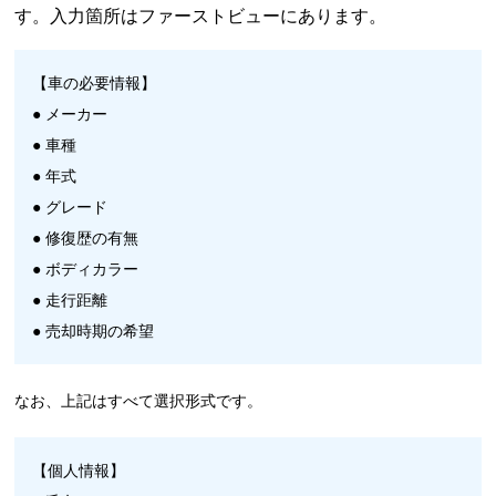
す。入力箇所はファーストビューにあります。
【車の必要情報】
● メーカー
● 車種
● 年式
● グレード
● 修復歴の有無
● ボディカラー
● 走行距離
● 売却時期の希望
なお、上記はすべて選択形式です。
【個人情報】