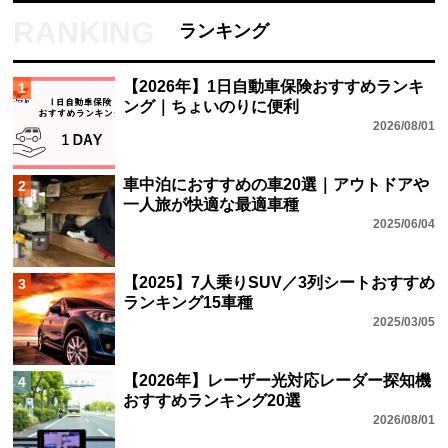
ランキング
【2026年】1日自動車保険おすすめランキ
1
ング｜ちょいのりに便利
2026/08/01
車中泊におすすめの車20選｜アウトドアや
2
一人旅が快適な最適車種
2025/06/04
【2025】7人乗りSUV／3列シートおすすめ
3
ランキング15車種
2025/03/05
【2026年】レーザー光対応レーダー探知機
4
おすすめランキング20選
2026/08/01