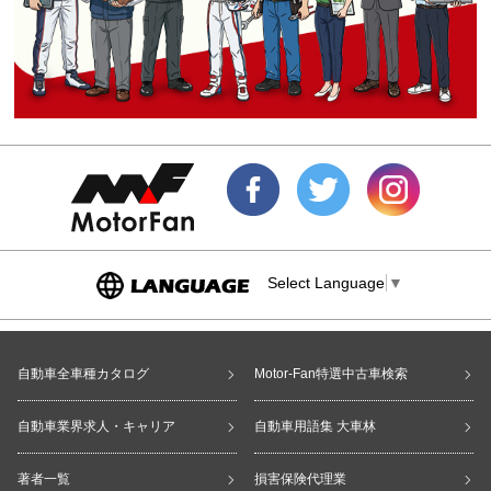
Select Language
▼
自動車全車種カタログ
Motor-Fan特選中古車検索
自動車業界求人・キャリア
自動車用語集 大車林
著者一覧
損害保険代理業