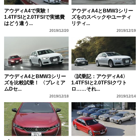
アウディA4で実験！
アウディA4とBMW3シリー
1.4TFSIと2.0TFSIで実燃費
ズをのスペックやユーティ
はどう違う...
リティ...
2019/12/20
2019/12/19
アウディA4とBMW3シリー
〈試乗記：アウディA4〉
ズを比較試乗！ 〈プレミア
1.4TFSIと2.0TFSIクワト
ムDセ...
ロ……それ...
2019/12/18
2019/12/14