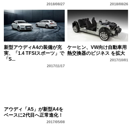
2018/08/27
2018/08/26
新型アウディA4の装備が充
ケーヒン、VW向け自動車用
実、「1.4 TFSIスポーツ」で
熱交換器のビジネス を拡大
「S...
2017/10/01
2017/11/17
アウディ「A5」が新型A4を
ベースに2代目へ正常進化！
2017/05/08