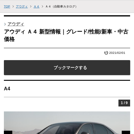
TOP
アウディ
Ａ４
Ａ４（自動車カタログ）
アウディ
アウディ Ａ４ 新型情報｜グレード/性能/新車・中古
価格
2021/02/01
ブックマークする
A4
1
/
9