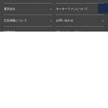
運営会社
モーターファンについて
広告掲載について
お問い合わせ
利用規約
プライバシーポリシー
copyright © Motor-Fan All Rights Reserved.