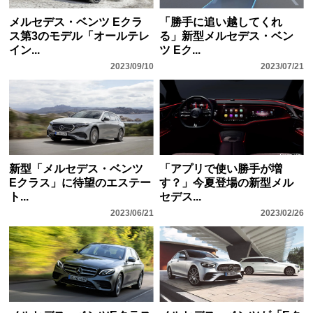
メルセデス・ベンツ Eクラ
「勝手に追い越してくれ
ス第3のモデル「オールテレ
る」新型メルセデス・ベン
イン...
ツ Eク...
2023/09/10
2023/07/21
新型「メルセデス・ベンツ
「アプリで使い勝手が増
Eクラス」に待望のエステー
す？」今夏登場の新型メル
ト...
セデス...
2023/06/21
2023/02/26