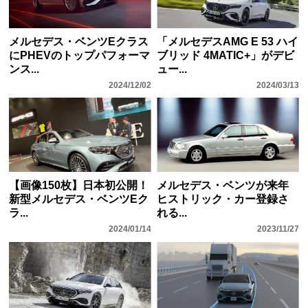
メルセデス・ベンツEクラス
「メルセデスAMG E 53 ハイ
にPHEVのトップパフォーマ
ブリッド 4MATIC+」がデビ
ンス...
ュー...
2024/12/02
2024/03/13
【画像150枚】日本初公開！
メルセデス・ベンツが来年
新型メルセデス・ベンツEク
ヒストリック・カー登録さ
ラ...
れる...
2024/01/14
2023/11/27