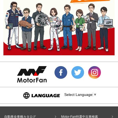
Select Language
▼
自動車全車種カタログ
Motor-Fan特選中古車検索