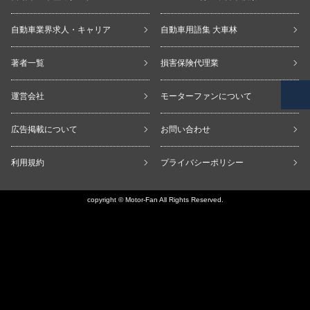
自動車業界求人・キャリア
自動車用語集 大車林
著者一覧
損害保険代理業
運営会社
モーターファンについて
広告掲載について
お問い合わせ
利用規約
プライバシーポリシー
copyright © Motor-Fan All Rights Reserved.