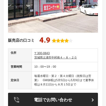
4.9
販売店の口コミ
住所
〒300-0843
茨城県土浦市中村南４－８－２０
営業時間
10：00〜19：00
毎週水曜日・第２・第４火曜日（祝祭日は営
定休日
業） GW休暇は5月5日から5月9日まで夏季休
暇は８月11日から８月１5日まで
電話でお問い合わせ