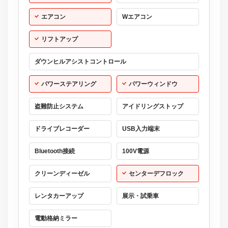
エアコン
Wエアコン
リフトアップ
ダウンヒルアシストコントロール
パワーステアリング
パワーウィンドウ
盗難防止システム
アイドリングストップ
ドライブレコーダー
USB入力端末
Bluetooth接続
100V電源
クリーンディーゼル
センターデフロック
レンタカーアップ
展示・試乗車
電動格納ミラー