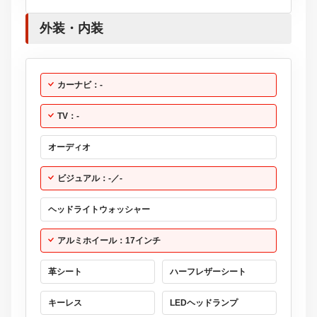
外装・内装
カーナビ：-
TV：-
オーディオ
ビジュアル：-／-
ヘッドライトウォッシャー
アルミホイール：17インチ
革シート
ハーフレザーシート
キーレス
LEDヘッドランプ