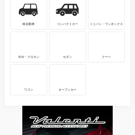
軽自動車
コンパクトカー
ミニバン・ワンボックス
SUV・クロカン
セダン
クーペ
ワゴン
オープンカー