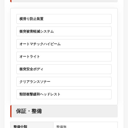
横滑り防止装置
衝突被害軽減システム
オートマチックハイビーム
オートライト
衝突安全ボディ
クリアランスソナー
頸部衝撃緩和ヘッドレスト
保証・整備
整備分類
整備無