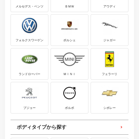
メルセデス・ベンツ
ＢＭＷ
アウディ
フォルクスワーゲン
ポルシェ
ジャガー
ランドローバー
ＭＩＮＩ
フェラーリ
プジョー
ボルボ
シボレー
ボディタイプから探す