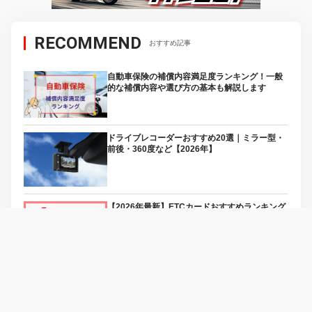
RECOMMEND
おすすめ記事
自動車保険の補償内容満足度ランキング！一般
的な補償内容や選び方の基本も解説します
ドライブレコーダーおすすめ20選｜ミラー型・
前後・360度など【2026年】
【2026年最新】ETCカードおすすめランキング
TOP15！人気カードを徹底比較！
車一括査定サイトおすすめランキング
TOP10【2026年最新】口コミ・評判を徹底比
較！