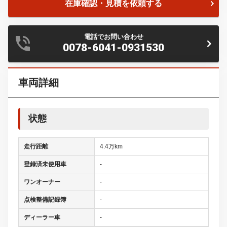
在庫確認・見積を依頼する
電話でお問い合わせ
0078-6041-0931530
車両詳細
状態
走行距離
4.4万km
登録済未使用車
-
ワンオーナー
-
点検整備記録簿
-
ディーラー車
-