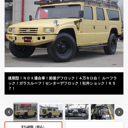
後期型！ＮＯＸ適合車！前後デフロック！４万キロ台！ ルーフラ
ック！ガラスルーフ！センターデフロック！社外ショック！ＫＳ
７！
支払総額（税込）