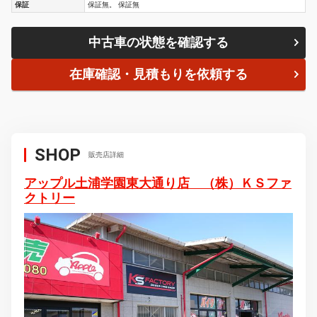
保証
保証無。 保証無
中古車の状態を確認する
在庫確認・見積もりを依頼する
SHOP
販売店詳細
アップル土浦学園東大通り店 （株）ＫＳファ
クトリー