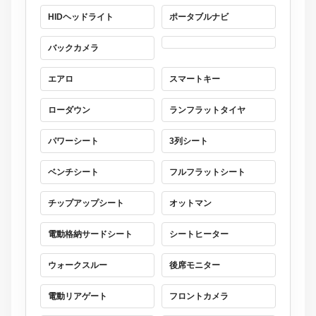
HIDヘッドライト
ポータブルナビ
バックカメラ
エアロ
スマートキー
ローダウン
ランフラットタイヤ
パワーシート
3列シート
ベンチシート
フルフラットシート
チップアップシート
オットマン
電動格納サードシート
シートヒーター
ウォークスルー
後席モニター
電動リアゲート
フロントカメラ