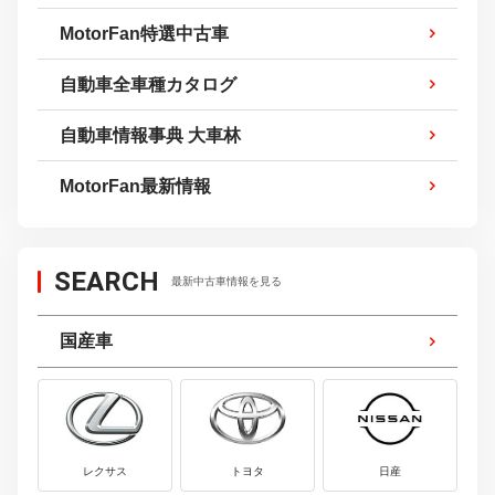
SEARCH
最新中古車情報を見る
国産車
レクサス
トヨタ
日産
ホンダ
マツダ
三菱
スバル
ダイハツ
スズキ