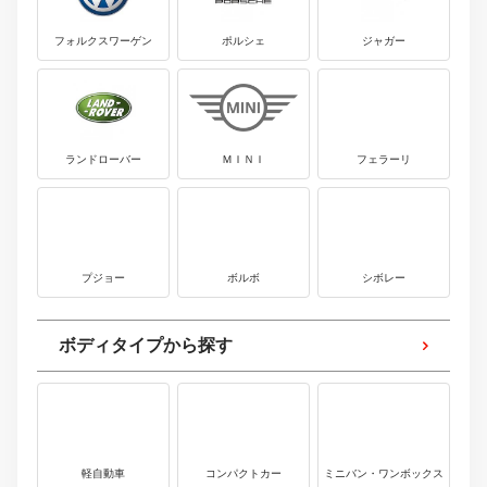
プジョー
ボルボ
シボレー
ボディタイプから探す
軽自動車
コンパクトカー
ミニバン・ワンボックス
SUV・クロカン
セダン
クーペ
ワゴン
オープンカー