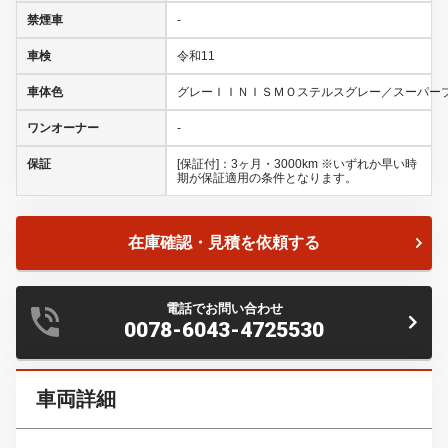
在庫確認・見積を依頼する
電話でお問い合わせ
0078-6043-4725530
車両詳細
状態
走行距離
26km
登録済未使用車
○
ワンオーナー
-
点検整備記録簿
-
ディーラー車
-