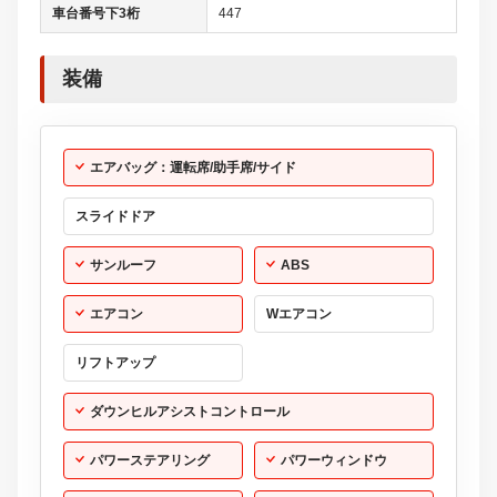
サンルーフ
ABS
エアコン
Wエアコン
リフトアップ
ダウンヒルアシストコントロール
パワーステアリング
パワーウィンドウ
盗難防止システム
アイドリングストップ
ドライブレコーダー
USB入力端末
Bluetooth接続
100V電源
クリーンディーゼル
センターデフロック
レンタカーアップ
展示・試乗車