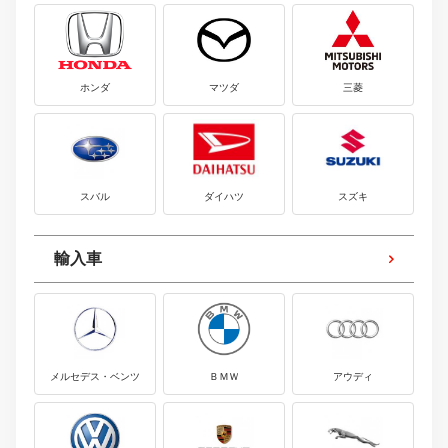
輸入車
メルセデス・ベンツ
ＢＭＷ
アウディ
フォルクスワーゲン
ポルシェ
ジャガー
ランドローバー
ＭＩＮＩ
フェラーリ