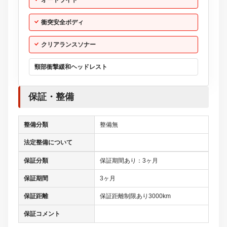
整備分類
整備無
法定整備について
保証分類
保証期間あり：3ヶ月
保証期間
3ヶ月
保証距離
保証距離制限あり3000km
保証コメント
Goo鑑定評価
車体(車両外装)
機関判定
内装(内装状態)
修復歴
-