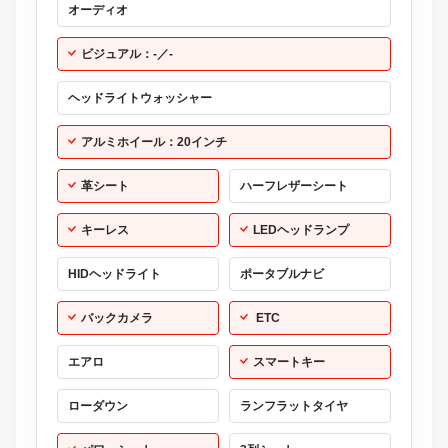
キーレス
LEDヘッドランプ
HIDヘッドライト
ポータブルナビ
バックカメラ
ETC
エアロ
スマートキー
ローダウン
ランフラットタイヤ
パワーシート
3列シート
ベンチシート
フルフラットシート
チップアップシート
オットマン
電動格納サードシート
シートヒーター
ウォークスルー
後席モニター