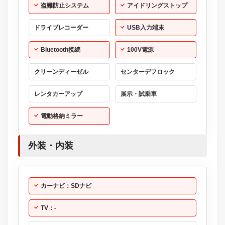
電動格納ミラー
外装・内装
カーナビ：SDナビ
TV：-
オーディオ
ビジュアル：-／-
ヘッドライトウォッシャー
アルミホイール：20インチ
革シート
ハーフレザーシート