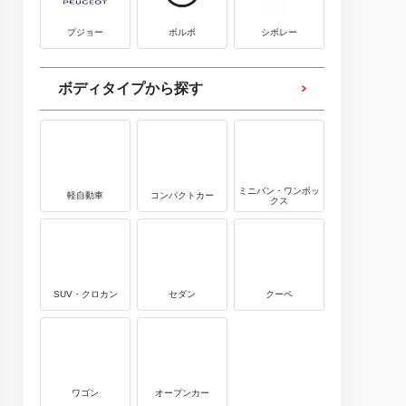
プジョー
ボルボ
シボレー
ボディタイプから探す
ミニバン・ワンボッ
軽自動車
コンパクトカー
クス
SUV・クロカン
セダン
クーペ
ワゴン
オープンカー