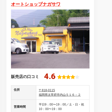
オートショップナガサワ
4.6
販売店の口コミ
住所
〒818-0115
福岡県太宰府市内山５１６－２
平日9：00〜19：00／土・日・祝
営業時間
10：00〜19：00