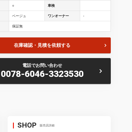
○
車検
ベージュ
ワンオーナー
-
保証無
在庫確認・見積を依頼する
電話でお問い合わせ
0078-6046-3323530
SHOP
販売店詳細