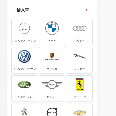
輸入車
メルセデス・ベンツ
ＢＭＷ
アウディ
フォルクスワーゲン
ポルシェ
ジャガー
ランドローバー
ＭＩＮＩ
フェラーリ