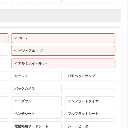
TV：-
ビジュアル：-／-
アルミホイール：-
キーレス
LEDヘッドランプ
バックカメラ
ローダウン
ランフラットタイヤ
ベンチシート
フルフラットシート
電動格納サードシート
シートヒーター