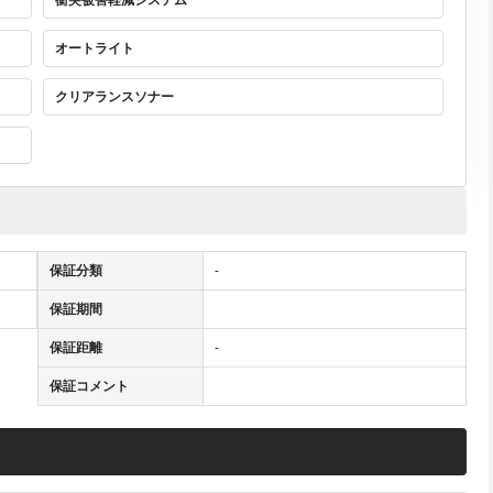
衝突被害軽減システム
オートライト
クリアランスソナー
保証分類
-
保証期間
保証距離
-
保証コメント