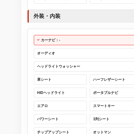
外装・内装
カーナビ：-
オーディオ
ヘッドライトウォッシャー
革シート
ハーフレザーシート
HIDヘッドライト
ポータブルナビ
エアロ
スマートキー
パワーシート
3列シート
チップアップシート
オットマン