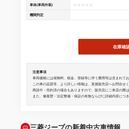
車体(車両外装)
機関判定
在庫確
注意事項
車両価格には保険料、税金、登録等に伴う費用等は含まれて
この車の品質等、より詳しい情報は、直接販売店へお問合せ
商談中・売約済の場合もありますので、販売店にご来店の際
また、修復歴・法定整備・保証の有無ならびに詳細内容につ
三菱ジープの新着中古車情報