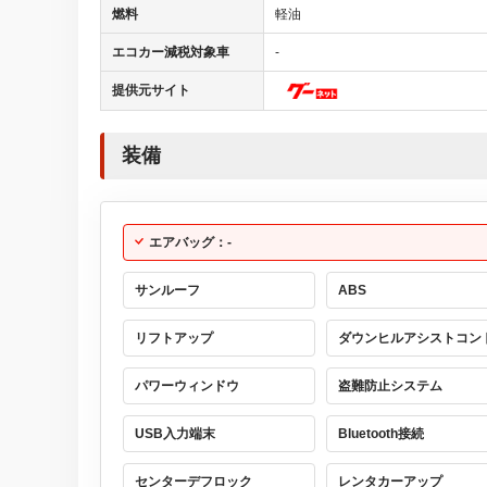
燃料
軽油
エコカー減税対象車
-
提供元サイト
装備
エアバッグ：-
サンルーフ
ABS
リフトアップ
ダウンヒルアシストコン
パワーウィンドウ
盗難防止システム
USB入力端末
Bluetooth接続
センターデフロック
レンタカーアップ