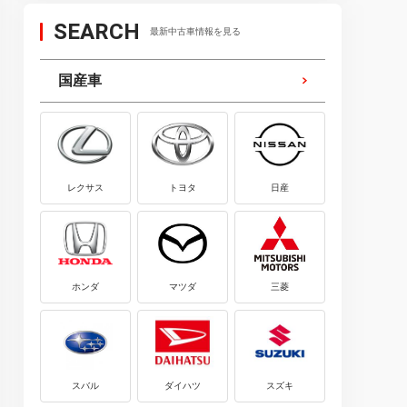
SEARCH
最新中古車情報を見る
国産車
レクサス
トヨタ
日産
ホンダ
マツダ
三菱
スバル
ダイハツ
スズキ