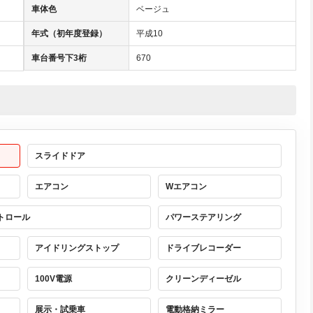
車体色
ベージュ
年式（初年度登録）
平成10
車台番号下3桁
670
スライドドア
エアコン
Wエアコン
トロール
パワーステアリング
アイドリングストップ
ドライブレコーダー
100V電源
クリーンディーゼル
展示・試乗車
電動格納ミラー