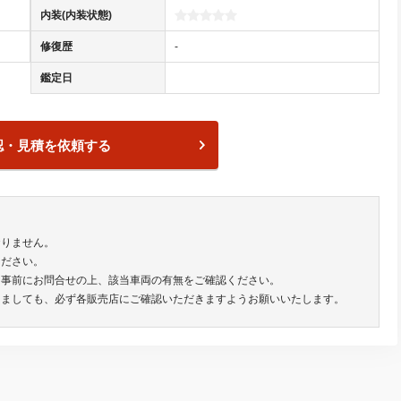
内装(内装状態)
修復歴
-
鑑定日
認・見積を依頼する
おりません。
ください。
は事前にお問合せの上、該当車両の有無をご確認ください。
きましても、必ず各販売店にご確認いただきますようお願いいたします。