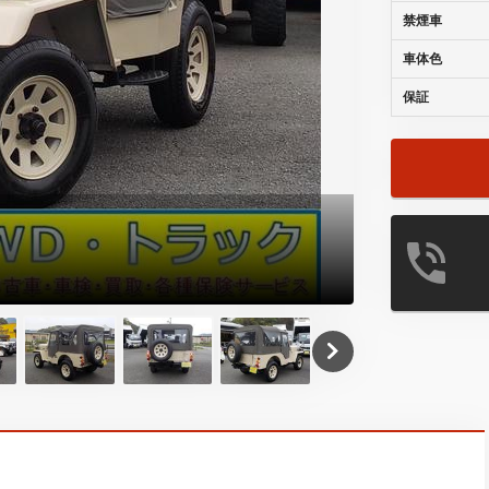
禁煙車
車体色
保証