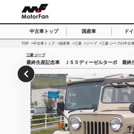
中古車トップ
国産車
ドイ
検索したいキーワードを
TOP
中古車トップ
国産車
三菱
ジープ
三菱 ジープの中古
三菱 ジープ
最終生産記念車 Ｊ５５ディーゼルターボ 最終