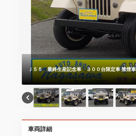
Ｊ５５ 最終生産記念車 ３００台限定車 禁煙車
車両詳細