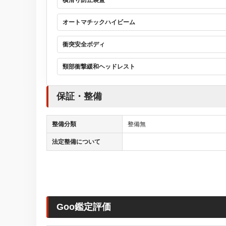
横滑り防止装置
オートマチックハイビーム
衝突安全ボディ
頸部衝撃緩和ヘッドレスト
保証・整備
整備分類
整備無
法定整備について
Goo鑑定評価