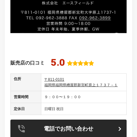
5.0
販売店の口コミ
住所
〒811-0101
福岡県福岡県糟屋郡新宮町原上１７３７－１
営業時間
９：００〜１９：００
定休日
日曜日 祝日
電話でお問い合わせ