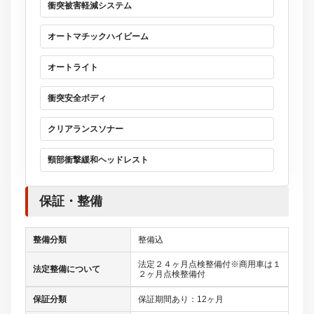
衝突被害軽減システム
オートマチックハイビーム
オートライト
衝突安全ボディ
クリアランスソナー
頸部衝撃緩和ヘッドレスト
保証・整備
整備分類
整備込
法定２４ヶ月点検整備付※商用車は１
法定整備について
２ヶ月点検整備付
保証分類
保証期間あり：12ヶ月