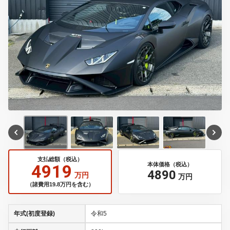
支払総額（税込）
4919
本体価格（税込）
4890
万円
万円
（諸費用19.8万円を含む）
年式(初度登録)
令和5