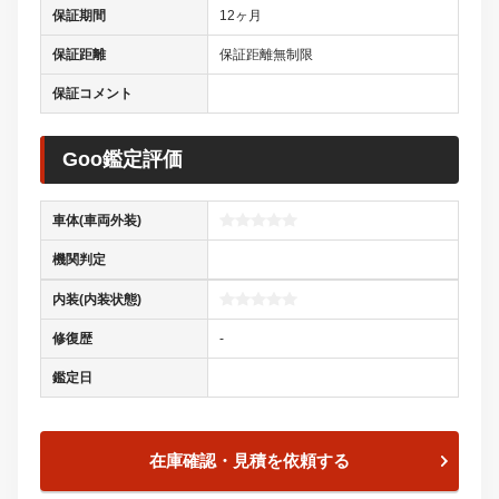
保証期間
12ヶ月
保証距離
保証距離無制限
保証コメント
Goo鑑定評価
車体(車両外装)
機関判定
内装(内装状態)
修復歴
-
鑑定日
在庫確認・見積を依頼する