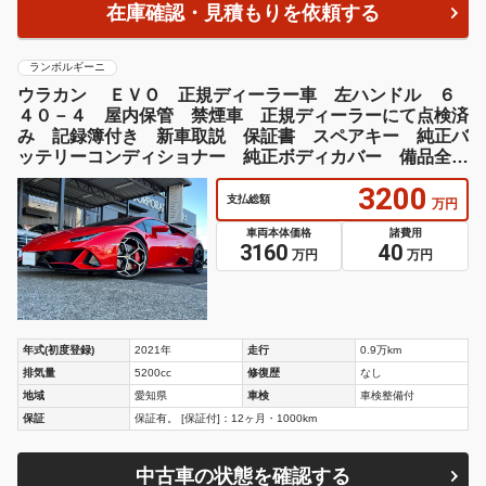
在庫確認・見積もりを依頼する
ランボルギーニ
ウラカン ＥＶＯ 正規ディーラー車 左ハンドル ６
４０－４ 屋内保管 禁煙車 正規ディーラーにて点検済
み 記録簿付き 新車取説 保証書 スペアキー 純正バ
ッテリーコンディショナー 純正ボディカバー 備品全て
有り
3200
支払総額
万円
車両本体価格
諸費用
3160
40
万円
万円
年式(初度登録)
2021年
走行
0.9万km
排気量
5200cc
修復歴
なし
地域
愛知県
車検
車検整備付
保証
保証有。 [保証付]：12ヶ月・1000km
中古車の状態を確認する