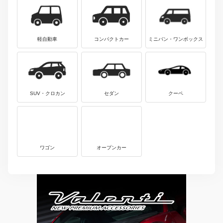
軽自動車
コンパクトカー
ミニバン・ワンボックス
SUV・クロカン
セダン
クーペ
ワゴン
オープンカー