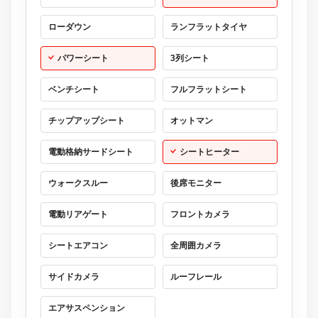
ローダウン
ランフラットタイヤ
パワーシート
3列シート
ベンチシート
フルフラットシート
チップアップシート
オットマン
電動格納サードシート
シートヒーター
ウォークスルー
後席モニター
電動リアゲート
フロントカメラ
シートエアコン
全周囲カメラ
サイドカメラ
ルーフレール
エアサスペンション