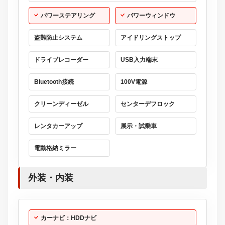
パワーステアリング
パワーウィンドウ
盗難防止システム
アイドリングストップ
ドライブレコーダー
USB入力端末
Bluetooth接続
100V電源
クリーンディーゼル
センターデフロック
レンタカーアップ
展示・試乗車
電動格納ミラー
外装・内装
カーナビ：HDDナビ