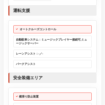
運転支援
オートクルーズコントロール
自動駐車システム：ミュージックプレイヤー接続可,ミュ
ージックサーバー
レーンアシスト：-／-
パークアシスト
安全装備エリア
横滑り防止装置