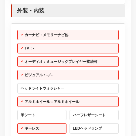
外装・内装
カーナビ：メモリーナビ他
TV：-
オーディオ：ミュージックプレイヤー接続可
ビジュアル：-／-
ヘッドライトウォッシャー
アルミホイール：アルミホイール
革シート
ハーフレザーシート
キーレス
LEDヘッドランプ