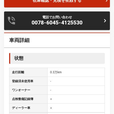
在庫確認・見積を依頼する
電話でお問い合わせ
0078-6045-4125530
車両詳細
状態
走行距離
0.3万km
登録済未使用車
-
ワンオーナー
-
点検整備記録簿
○
ディーラー車
○