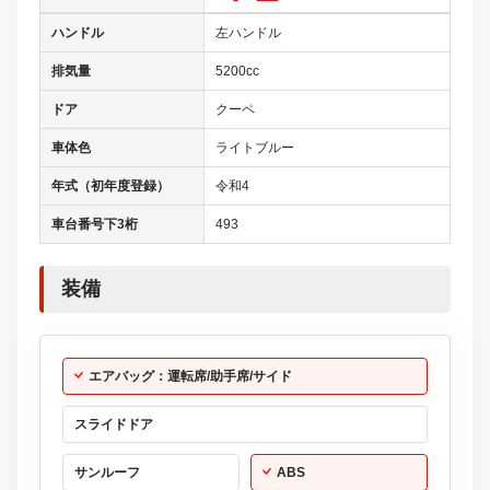
ハンドル
左ハンドル
排気量
5200cc
ドア
クーペ
車体色
ライトブルー
年式（初年度登録）
令和4
車台番号下3桁
493
装備
エアバッグ：運転席/助手席/サイド
スライドドア
サンルーフ
ABS