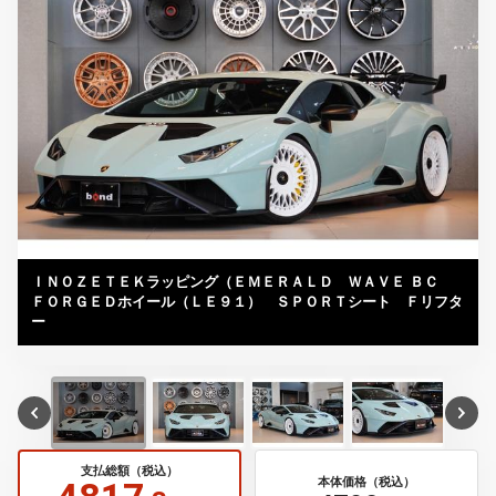
ＩＮＯＺＥＴＥＫラッピング（ＥＭＥＲＡＬＤ ＷＡＶＥ ＢＣ
ＦＯＲＧＥＤホイール（ＬＥ９１） ＳＰＯＲＴシート Ｆリフタ
ー
支払総額（税込）
本体価格（税込）