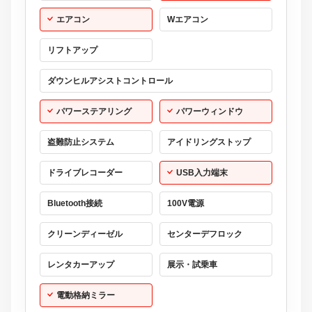
エアコン
Wエアコン
リフトアップ
ダウンヒルアシストコントロール
パワーステアリング
パワーウィンドウ
盗難防止システム
アイドリングストップ
ドライブレコーダー
USB入力端末
Bluetooth接続
100V電源
クリーンディーゼル
センターデフロック
レンタカーアップ
展示・試乗車
電動格納ミラー