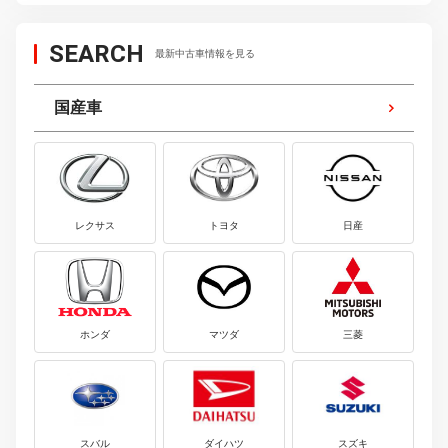
SEARCH
最新中古車情報を見る
国産車
レクサス
トヨタ
日産
ホンダ
マツダ
三菱
スバル
ダイハツ
スズキ