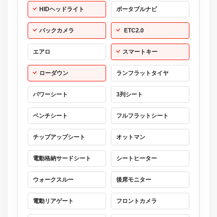
HIDヘッドライト
ポータブルナビ
バックカメラ
ETC2.0
エアロ
スマートキー
ローダウン
ランフラットタイヤ
パワーシート
3列シート
ベンチシート
フルフラットシート
チップアップシート
オットマン
電動格納サードシート
シートヒーター
ウォークスルー
後席モニター
電動リアゲート
フロントカメラ