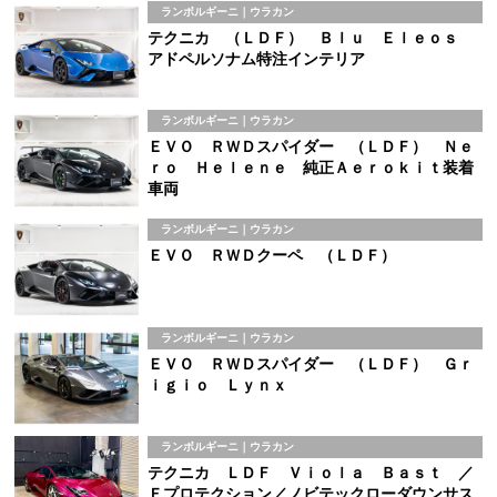
ランボルギーニ｜ウラカン
テクニカ （ＬＤＦ） Ｂｌｕ Ｅｌｅｏｓ
アドペルソナム特注インテリア
ランボルギーニ｜ウラカン
ＥＶＯ ＲＷＤスパイダー （ＬＤＦ） Ｎｅ
ｒｏ Ｈｅｌｅｎｅ 純正Ａｅｒｏｋｉｔ装着
車両
ランボルギーニ｜ウラカン
ＥＶＯ ＲＷＤクーペ （ＬＤＦ）
ランボルギーニ｜ウラカン
ＥＶＯ ＲＷＤスパイダー （ＬＤＦ） Ｇｒ
ｉｇｉｏ Ｌｙｎｘ
ランボルギーニ｜ウラカン
テクニカ ＬＤＦ Ｖｉｏｌａ Ｂａｓｔ ／
Ｆプロテクション／ノビテックローダウンサス