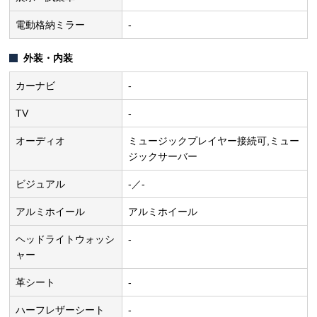
電動格納ミラー
-
外装・内装
カーナビ
-
TV
-
オーディオ
ミュージックプレイヤー接続可,ミュー
ジックサーバー
ビジュアル
-／-
アルミホイール
アルミホイール
ヘッドライトウォッシ
-
ャー
革シート
-
ハーフレザーシート
-