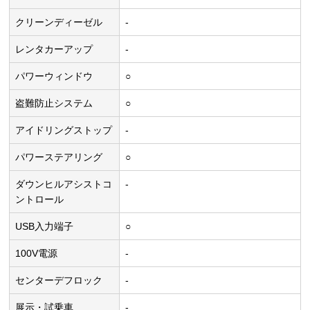
クリーンディーゼル
-
レンタカーアップ
-
パワーウィンドウ
○
盗難防止システム
○
アイドリングストップ
-
パワーステアリング
○
ダウンヒルアシストコ
-
ントロール
USB入力端子
○
100V電源
-
センターデフロック
-
展示・試乗車
-