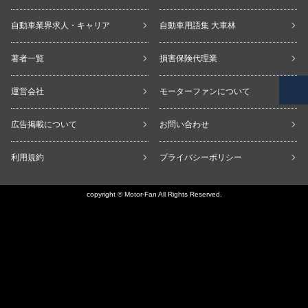
自動車業界求人・キャリア
自動車用語集 大車林
著者一覧
損害保険代理業
運営会社
モーターファンについて
広告掲載について
お問い合わせ
利用規約
プライバシーポリシー
copyright © Motor-Fan All Rights Reserved.