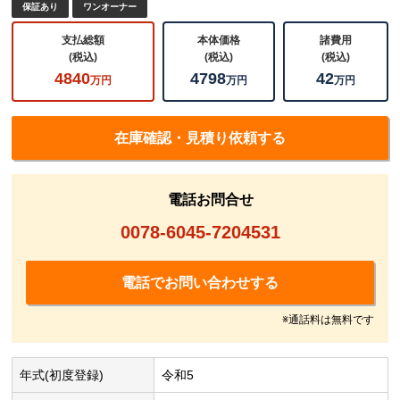
保証あり
ワンオーナー
支払総額
本体価格
諸費用
(税込)
(税込)
(税込)
4840
4798
42
万円
万円
万円
在庫確認・見積り依頼する
電話お問合せ
0078-6045-7204531
電話でお問い合わせする
※通話料は無料です
年式(初度登録)
令和5