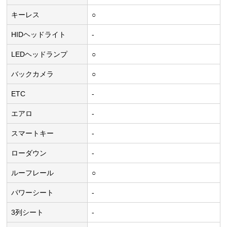
キーレス
○
HIDヘッドライト
-
LEDヘッドランプ
○
バックカメラ
○
ETC
-
エアロ
-
スマートキー
-
ローダウン
-
ルーフレール
○
パワーシート
-
3列シート
-