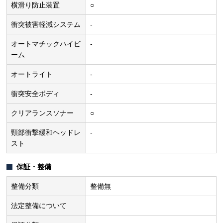
横滑り防止装置
○
衝突被害軽減システム
-
オートマチックハイビ
-
ーム
オートライト
-
衝突安全ボディ
-
クリアランスソナー
○
頸部衝撃緩和ヘッドレ
-
スト
保証・整備
整備分類
整備無
法定整備について