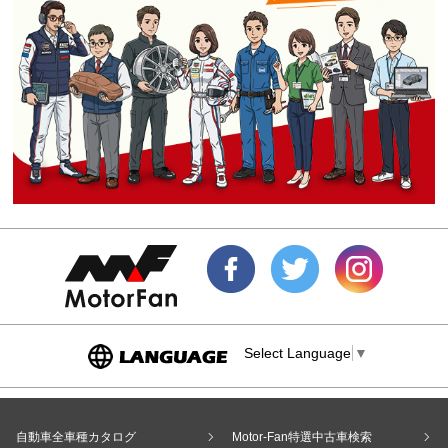
Select Language
▼
自動車全車種カタログ
Motor-Fan特選中古車検索