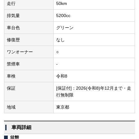
走行
50km
排気量
5200cc
車台色
グリーン
修復歴
なし
ワンオーナー
○
禁煙車
-
車検
令和8
保証
[保証付]：2026(令和8)年12月まで・走
行無制限
地域
東京都
車両詳細
状態