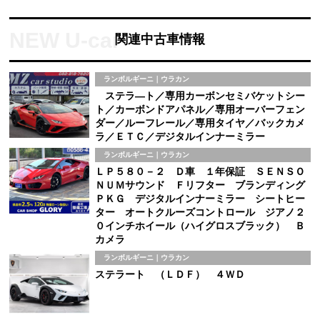
関連中古車情報
ランボルギーニ｜ウラカン
ステラ―ト／専用カーボンセミバケットシー
ト／カーボンドアパネル／専用オーバーフェン
ダー／ルーフレール／専用タイヤ／バックカメ
ラ／ＥＴＣ／デジタルインナーミラー
ランボルギーニ｜ウラカン
ＬＰ５８０－２ Ｄ車 １年保証 ＳＥＮＳＯ
ＮＵＭサウンド Ｆリフター ブランディング
ＰＫＧ デジタルインナーミラー シートヒー
ター オートクルーズコントロール ジアノ２
０インチホイール（ハイグロスブラック） Ｂ
カメラ
ランボルギーニ｜ウラカン
ステラート （ＬＤＦ） ４ＷＤ