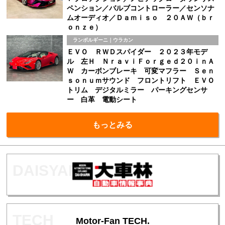
ペンション／バルブコントローラー／センソナ
ムオーディオ／Ｄａｍｉｓｏ ２０ＡＷ（ｂｒ
ｏｎｚｅ）
ランボルギーニ｜ウラカン
ＥＶＯ ＲＷＤスパイダー ２０２３年モデ
ル 左Ｈ ＮｒａｖｉＦｏｒｇｅｄ２０ｉｎＡ
Ｗ カーボンブレーキ 可変マフラー Ｓｅｎ
ｓｏｎｕｍサウンド フロントリフト ＥＶＯ
トリム デジタルミラー パーキングセンサ
ー 白革 電動シート
もっとみる
Motor-Fan TECH.