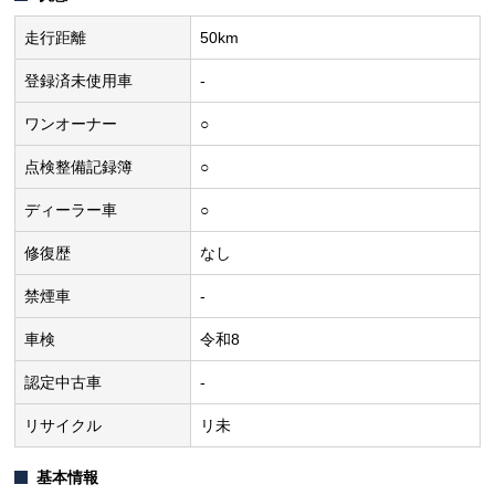
走行距離
50km
登録済未使用車
-
ワンオーナー
○
点検整備記録簿
○
ディーラー車
○
修復歴
なし
禁煙車
-
車検
令和8
認定中古車
-
リサイクル
リ未
基本情報