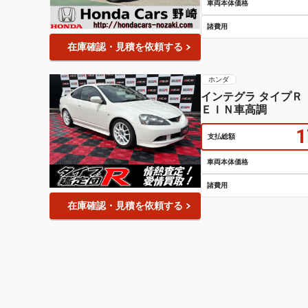
車両本体価格
諸費用
在庫確認・見積を依頼する
ホンダ
インテグラ タイプ
ＥＩＮ車高調
1
支払総額
車両本体価格
諸費用
在庫確認・見積を依頼する