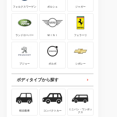
フォルクスワーゲン
ポルシェ
ジャガー
ランドローバー
ＭＩＮＩ
フェラーリ
プジョー
ボルボ
シボレー
ボディタイプから探す
ミニバン・ワンボッ
軽自動車
コンパクトカー
クス