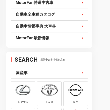
MotorFan特選中古車
自動車全車種カタログ
自動車情報事典 大車林
MotorFan最新情報
SEARCH
最新中古車情報を見る
国産車
レクサス
トヨタ
日産