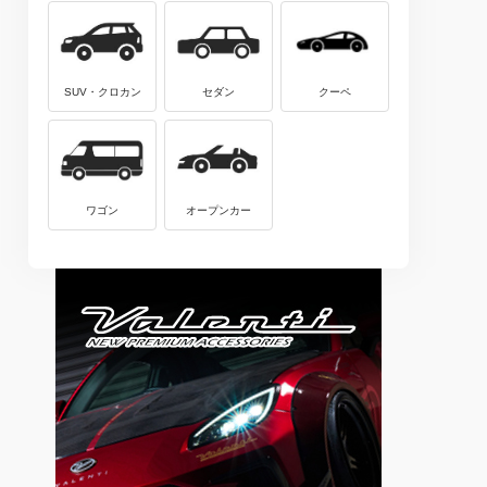
SUV・クロカン
セダン
クーペ
ワゴン
オープンカー