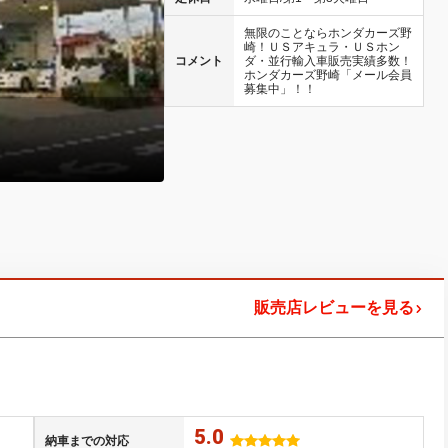
無限のことならホンダカーズ野
崎！ＵＳアキュラ・ＵＳホン
コメント
ダ・並行輸入車販売実績多数！
ホンダカーズ野崎「メール会員
募集中」！！
タイプＲ・Ｓ２０００などスポーツ
楽しむイベントを多数ご用意してお
販売店レビューを見る
5.0
納車までの対応