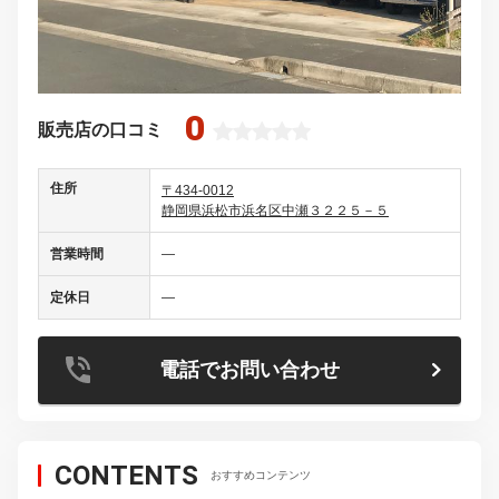
0
販売店の口コミ
住所
〒434-0012
静岡県浜松市浜名区中瀬３２２５－５
営業時間
―
定休日
―
電話でお問い合わせ
CONTENTS
おすすめコンテンツ