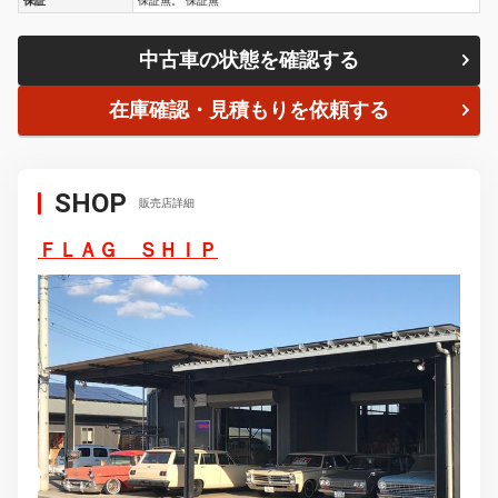
保証
保証無。 保証無
中古車の状態を確認する
在庫確認・見積もりを依頼する
SHOP
販売店詳細
ＦＬＡＧ ＳＨＩＰ