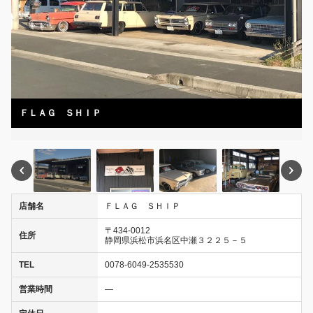
ＦＬＡＧ ＳＨＩＰ
店舗名
ＦＬＡＧ ＳＨＩＰ
〒434-0012
住所
静岡県浜松市浜名区中瀬３２２５－５
TEL
0078-6049-2535530
営業時間
―