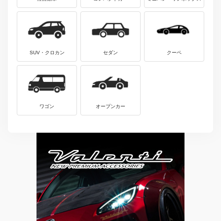
SUV・クロカン
セダン
クーペ
ワゴン
オープンカー