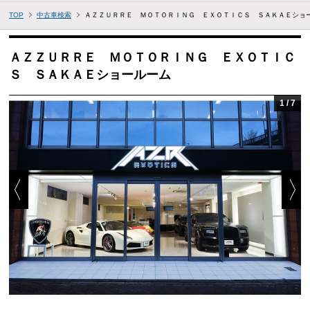
TOP
中古車検索
ＡＺＺＵＲＲＥ ＭＯＴＯＲＩＮＧ ＥＸＯＴＩＣＳ ＳＡＫＡＥショ
ＡＺＺＵＲＲＥ ＭＯＴＯＲＩＮＧ ＥＸＯＴＩＣ
Ｓ ＳＡＫＡＥショールーム
1
/
7