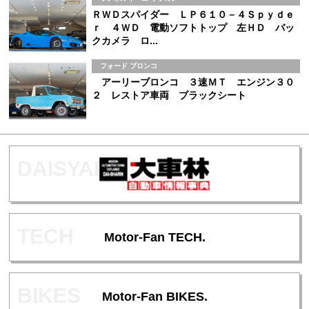
ＲＷＤスパイダー ＬＰ６１０－４Ｓｐｙｄｅ
ｒ ４ＷＤ 電動ソフトトップ 左ＨＤ バッ
クカメラ ロ...
フォード ブロンコ
アーリーブロンコ ３速ＭＴ エンジン３０
２ レストア車両 ブラックシート
Motor-Fan TECH.
Motor-Fan BIKES.