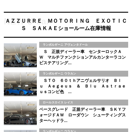
ＡＺＺＵＲＲＥ ＭＯＴＯＲＩＮＧ ＥＸＯＴＩＣ
Ｓ ＳＡＫＡＥショールーム在庫情報
ランボルギーニ アヴェンタドール
Ｓ 正規ディーラー車 センターロックＡ
Ｗ マルチファンクションアルカンターラコン
ビステアリング...
ランボルギーニ ウラカン
ＳＴＯ ６０ｔｈアニヴェルサリオ Ｂｌ
ｕ Ａｅｇｅｕｓ ＆ Ｂｌｕ Ａｓｔｒａｅ
ｕｓコンビ色 ...
ロールスロイス レイス
ベースグレード 正規ディーラー車 ＳＫＹフ
ォージドＡＷ ローダウン シューティングス
ターヘッドラ...
ランボルギーニ ウラカン