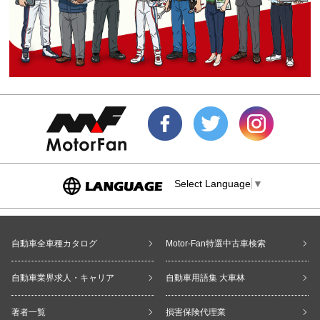
Select Language
▼
自動車全車種カタログ
Motor-Fan特選中古車検索
自動車業界求人・キャリア
自動車用語集 大車林
著者一覧
損害保険代理業