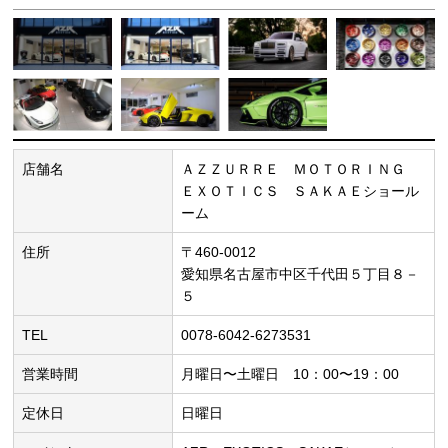
店舗名
ＡＺＺＵＲＲＥ ＭＯＴＯＲＩＮＧ
ＥＸＯＴＩＣＳ ＳＡＫＡＥショール
ーム
住所
〒460-0012
愛知県名古屋市中区千代田５丁目８－
５
TEL
0078-6042-6273531
営業時間
月曜日〜土曜日 10：00〜19：00
定休日
日曜日