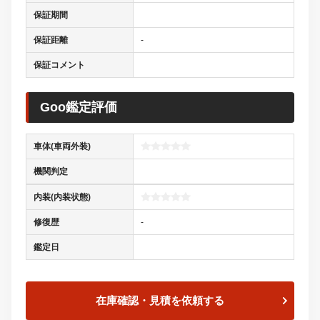
保証期間
保証距離
-
保証コメント
Goo鑑定評価
車体(車両外装)
機関判定
内装(内装状態)
修復歴
-
鑑定日
在庫確認・見積を依頼する