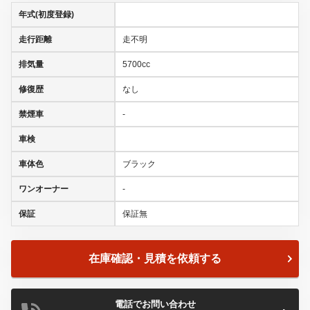
年式(初度登録)
走行距離
走不明
排気量
5700cc
修復歴
なし
禁煙車
-
車検
車体色
ブラック
ワンオーナー
-
保証
保証無
在庫確認・見積を依頼する
電話でお問い合わせ