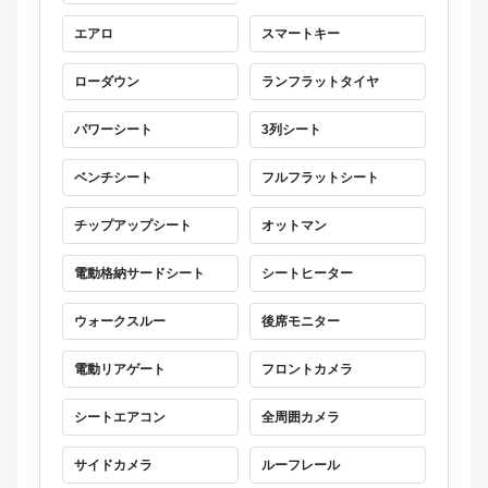
エアロ
スマートキー
ローダウン
ランフラットタイヤ
パワーシート
3列シート
ベンチシート
フルフラットシート
チップアップシート
オットマン
電動格納サードシート
シートヒーター
ウォークスルー
後席モニター
電動リアゲート
フロントカメラ
シートエアコン
全周囲カメラ
サイドカメラ
ルーフレール