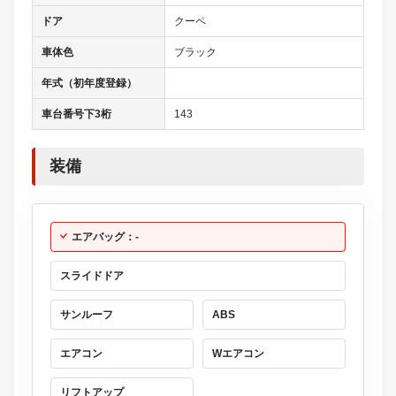
ドア
クーペ
車体色
ブラック
年式（初年度登録）
車台番号下3桁
143
装備
エアバッグ：-
スライドドア
サンルーフ
ABS
エアコン
Wエアコン
リフトアップ