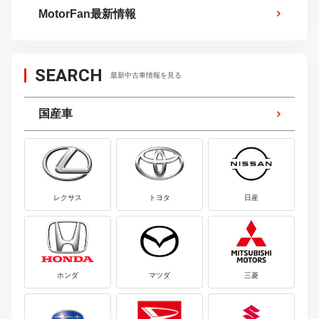
MotorFan最新情報
SEARCH
最新中古車情報を見る
国産車
レクサス
トヨタ
日産
ホンダ
マツダ
三菱