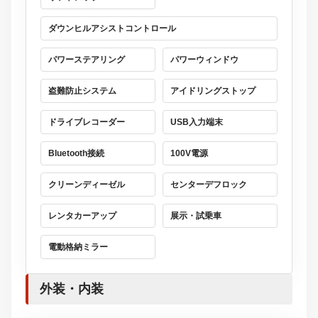
ダウンヒルアシストコントロール
パワーステアリング
パワーウィンドウ
盗難防止システム
アイドリングストップ
ドライブレコーダー
USB入力端末
Bluetooth接続
100V電源
クリーンディーゼル
センターデフロック
レンタカーアップ
展示・試乗車
電動格納ミラー
外装・内装