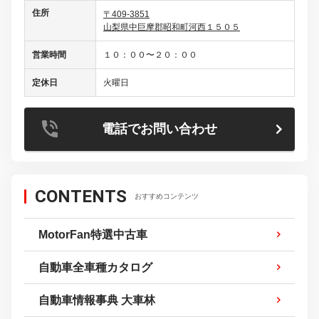
住所
〒409-3851
山梨県中巨摩郡昭和町河西１５０５
営業時間
１０：００〜２０：００
定休日
火曜日
電話でお問い合わせ
CONTENTS
おすすめコンテンツ
MotorFan特選中古車
自動車全車種カタログ
自動車情報事典 大車林