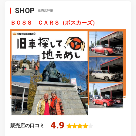
SHOP
販売店詳細
ＢＯＳＳ ＣＡＲＳ（ボスカーズ）
4.9
販売店の口コミ