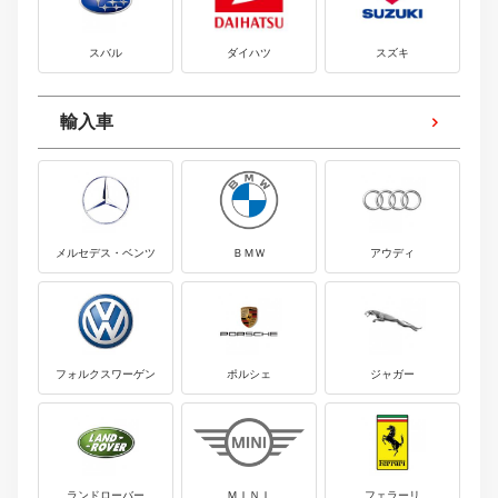
スバル
ダイハツ
スズキ
輸入車
メルセデス・ベンツ
ＢＭＷ
アウディ
フォルクスワーゲン
ポルシェ
ジャガー
ランドローバー
ＭＩＮＩ
フェラーリ