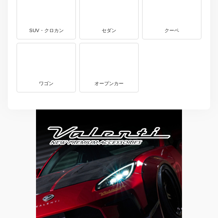
SUV・クロカン
セダン
クーペ
ワゴン
オープンカー