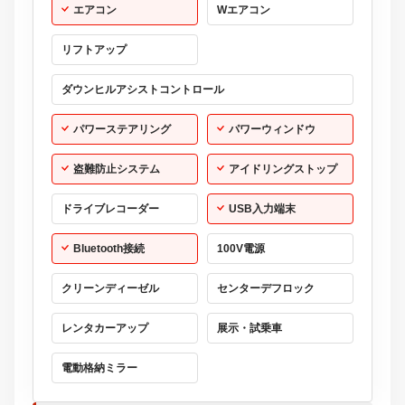
エアコン
Wエアコン
リフトアップ
ダウンヒルアシストコントロール
パワーステアリング
パワーウィンドウ
盗難防止システム
アイドリングストップ
ドライブレコーダー
USB入力端末
Bluetooth接続
100V電源
クリーンディーゼル
センターデフロック
レンタカーアップ
展示・試乗車
電動格納ミラー