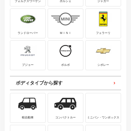
フォルクスワーゲン
ポルシェ
ジャガー
ランドローバー
ＭＩＮＩ
フェラーリ
プジョー
ボルボ
シボレー
ボディタイプから探す
軽自動車
コンパクトカー
ミニバン・ワンボックス