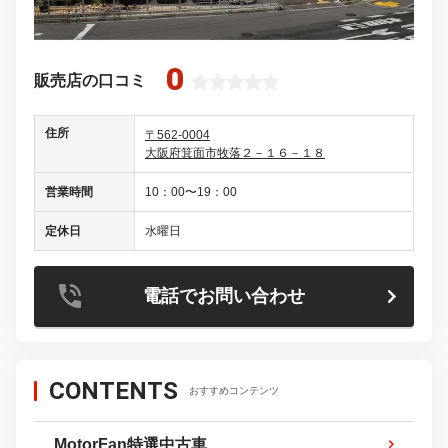
0
販売店の口コミ
住所
〒562-0004
大阪府箕面市牧落２－１６－１８
営業時間
10：00〜19：00
定休日
水曜日
電話でお問い合わせ
CONTENTS
おすすめコンテンツ
MotorFan特選中古車