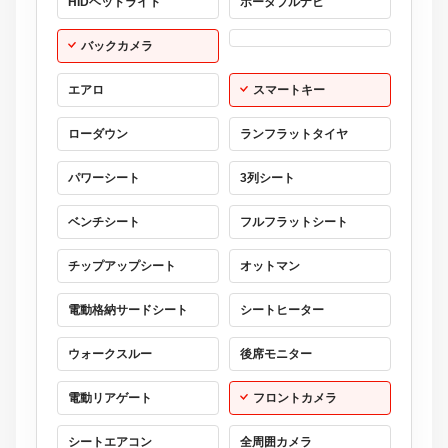
HIDヘッドライト
ポータブルナビ
バックカメラ
エアロ
スマートキー
ローダウン
ランフラットタイヤ
パワーシート
3列シート
ベンチシート
フルフラットシート
チップアップシート
オットマン
電動格納サードシート
シートヒーター
ウォークスルー
後席モニター
電動リアゲート
フロントカメラ
シートエアコン
全周囲カメラ