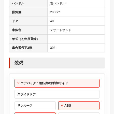
ハンドル
左ハンドル
排気量
2000cc
ドア
4D
車体色
デザートサンド
年式（初年度登録）
車台番号下3桁
308
装備
エアバッグ：運転席/助手席/サイド
スライドドア
サンルーフ
ABS