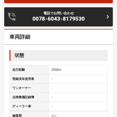
電話でお問い合わせ
0078-6043-8179530
車両詳細
状態
走行距離
200km
登録済未使用車
-
ワンオーナー
-
点検整備記録簿
-
ディーラー車
-
修復歴
なし