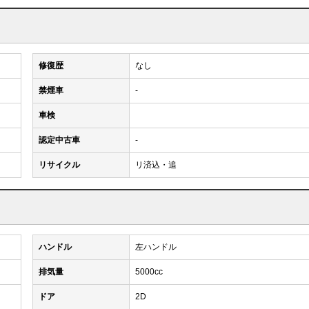
修復歴
なし
禁煙車
-
車検
認定中古車
-
リサイクル
リ済込・追
ハンドル
左ハンドル
排気量
5000cc
ドア
2D