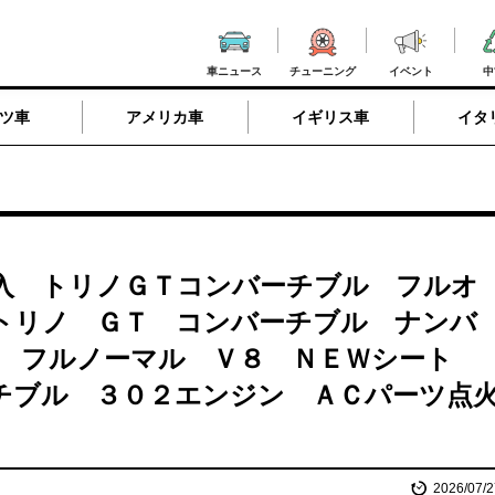
車ニュース
チューニング
イベント
中
ツ車
アメリカ車
イギリス車
イタ
入 トリノＧＴコンバーチブル フルオ
トリノ ＧＴ コンバーチブル ナンバ
ル フルノーマル Ｖ８ ＮＥＷシート
チブル ３０２エンジン ＡＣパーツ点
2026/07/2