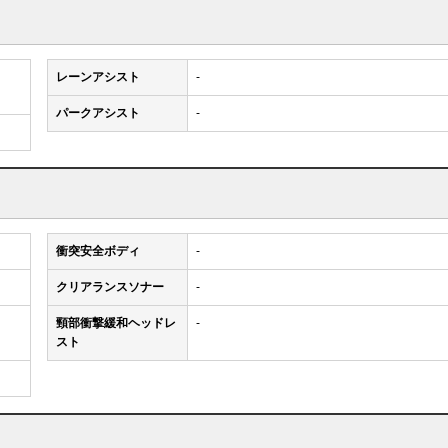
レーンアシスト
-
パークアシスト
-
衝突安全ボディ
-
クリアランスソナー
-
頸部衝撃緩和ヘッドレ
-
スト