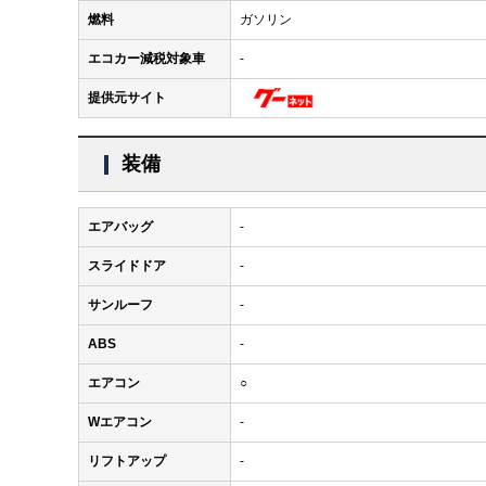
燃料
ガソリン
エコカー減税対象車
-
提供元サイト
装備
エアバッグ
-
スライドドア
-
サンルーフ
-
ABS
-
エアコン
○
Wエアコン
-
リフトアップ
-