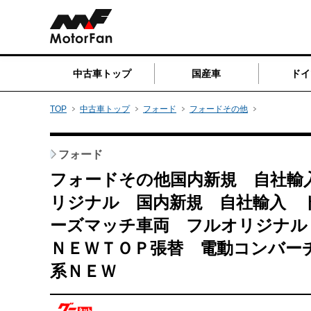
中古車トップ
国産車
ドイ
TOP
中古車トップ
フォード
フォードその他
フォード
フォードその他国内新規 自社輸
リジナル 国内新規 自社輸入 
ーズマッチ車両 フルオリジナ
ＮＥＷＴＯＰ張替 電動コンバー
系ＮＥＷ