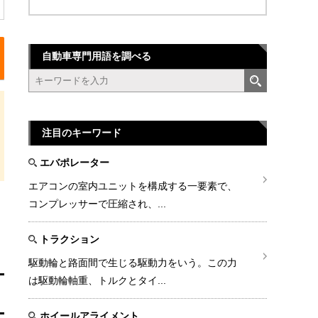
自動車専門用語を調べる
注目のキーワード
エバポレーター
エアコンの室内ユニットを構成する一要素で、
コンプレッサーで圧縮され、...
トラクション
駆動輪と路面間で生じる駆動力をいう。この力
は駆動輪軸重、トルクとタイ...
ホイールアライメント