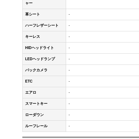
ャー
革シート
-
ハーフレザーシート
-
キーレス
-
HIDヘッドライト
-
LEDヘッドランプ
-
バックカメラ
-
ETC
-
エアロ
-
スマートキー
-
ローダウン
-
ルーフレール
-