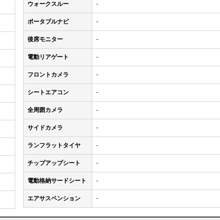
ウォークスルー
-
ポータブルナビ
-
後席モニター
-
電動リアゲート
-
フロントカメラ
-
シートエアコン
-
全周囲カメラ
-
サイドカメラ
-
ランフラットタイヤ
-
チップアップシート
-
電動格納サードシート
-
エアサスペンション
-