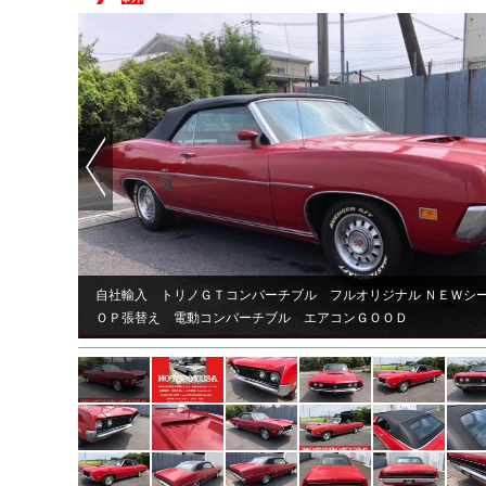
Prev
自社輸入 トリノＧＴコンバーチブル フルオリジナル ＮＥＷシ
す！
ＯＰ張替え 電動コンバーチブル エアコンＧＯＯＤ